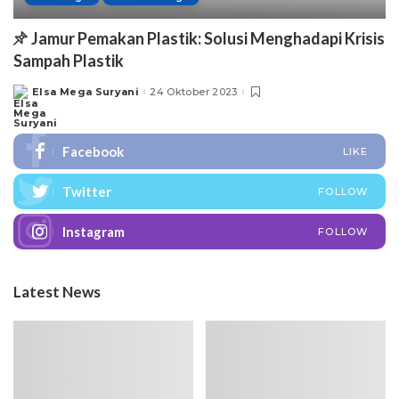
Jamur Pemakan Plastik: Solusi Menghadapi Krisis
Sampah Plastik
Elsa Mega Suryani
24 Oktober 2023
Posted
by
Facebook
LIKE
Twitter
FOLLOW
Instagram
FOLLOW
Latest News