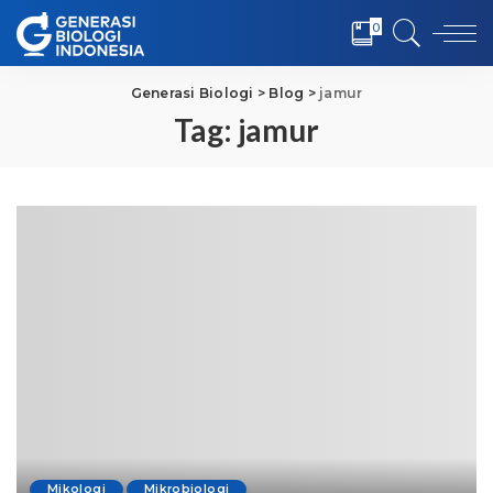
0
Generasi Biologi
>
Blog
>
jamur
Tag:
jamur
Mikologi
Mikrobiologi