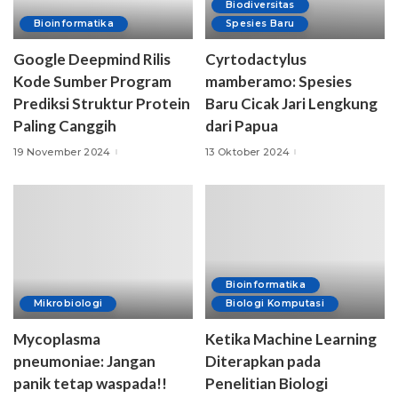
Biodiversitas
Bioinformatika
Spesies Baru
Google Deepmind Rilis
Cyrtodactylus
Kode Sumber Program
mamberamo: Spesies
Prediksi Struktur Protein
Baru Cicak Jari Lengkung
Paling Canggih
dari Papua
19 November 2024
13 Oktober 2024
Bioinformatika
Mikrobiologi
Biologi Komputasi
Mycoplasma
Ketika Machine Learning
pneumoniae: Jangan
Diterapkan pada
panik tetap waspada!!
Penelitian Biologi