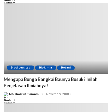
Biodiversitas
Biokimia
Botani
Mengapa Bunga Bangkai Baunya Busuk? Inilah
Penjelasan Ilmiahnya!
Mh Badrut Tamam
26 November 2018
Posted
by