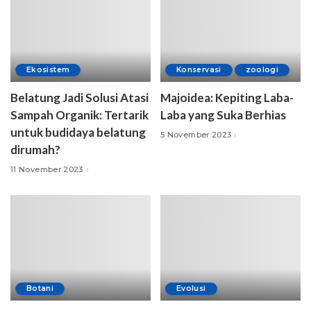
Ekosistem
Konservasi
zoologi
Belatung Jadi Solusi Atasi
Majoidea: Kepiting Laba-
Sampah Organik: Tertarik
Laba yang Suka Berhias
untuk budidaya belatung
5 November 2023
dirumah?
11 November 2023
Botani
Evolusi