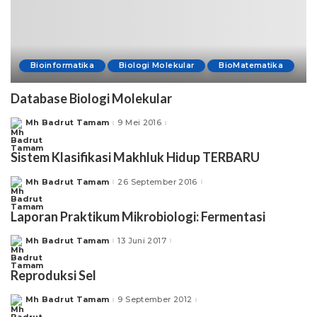
Bioinformatika
Biologi Molekular
BioMatematika
Database Biologi Molekular
Mh Badrut Tamam
9 Mei 2016
Posted
by
Sistem Klasifikasi Makhluk Hidup TERBARU
Mh Badrut Tamam
26 September 2016
Posted
by
Laporan Praktikum Mikrobiologi: Fermentasi
Mh Badrut Tamam
13 Juni 2017
Posted
by
Reproduksi Sel
Mh Badrut Tamam
9 September 2012
Posted
by