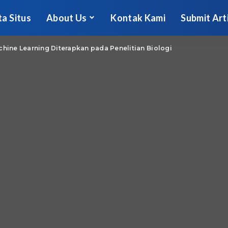
ta Situs
About Us
Kontak Kami
Submit Art
chine Learning Diterapkan pada Penelitian Biologi