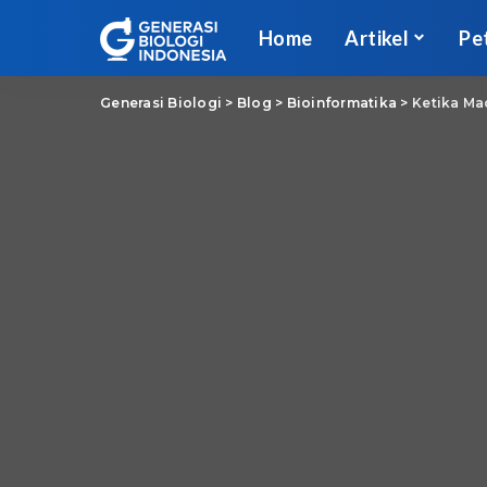
Home
Artikel
Pe
Generasi Biologi
>
Blog
>
Bioinformatika
>
Ketika Ma