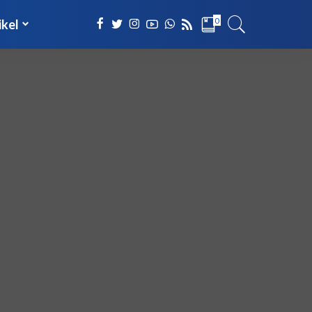
0
ikel