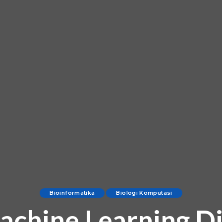
Bioinformatika
Biologi Komputasi
achine Learning D