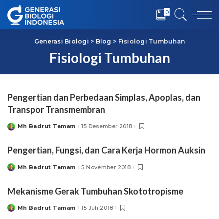
0
Generasi Biologi
>
Blog
>
Fisiologi Tumbuhan
Fisiologi Tumbuhan
Pengertian dan Perbedaan Simplas, Apoplas, dan
Transpor Transmembran
Mh Badrut Tamam
15 Desember 2018
Posted
by
Pengertian, Fungsi, dan Cara Kerja Hormon Auksin
Mh Badrut Tamam
5 November 2018
Posted
by
Mekanisme Gerak Tumbuhan Skototropisme
Mh Badrut Tamam
15 Juli 2018
Posted
by