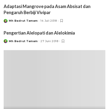
Adaptasi Mangrove pada Asam Absisat dan
Pengaruh Berbiji Vivipar
Mh Badrut Tamam
14 Juli 2018
Posted
by
Pengertian Alelopati dan Alelokimia
Mh Badrut Tamam
27 Juni 2018
Posted
by