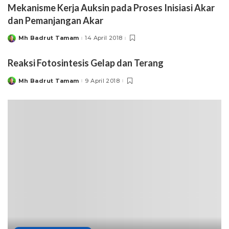
Mekanisme Kerja Auksin pada Proses Inisiasi Akar
dan Pemanjangan Akar
Mh Badrut Tamam
14 April 2018
Posted
by
Reaksi Fotosintesis Gelap dan Terang
Mh Badrut Tamam
9 April 2018
Posted
by