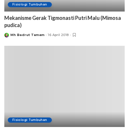
Fisiologi Tumbuhan
Mekanisme Gerak Tigmonasti Putri Malu (Mimosa
pudica)
Mh Badrut Tamam
16 April 2018
Posted
by
Fisiologi Tumbuhan