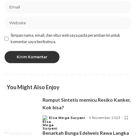
Simpan nama, email, dan situs web saya pada peramban ini untuk
komentar saya berikutnya.
You Might Also Enjoy
Rumput Sintetis memicu Resiko Kanker,
Kok bisa?
Elsa Mega Suryani
5 November 2023
Posted
by
Benarkah Bunga Edelweis Rawa Langka