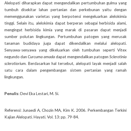
Alelopati diharapkan dapat mengendalikan pertumbuhan gulma yang
tumbuh disekitar lahan pertanian dan perkebunan yaitu dengan
memenggunakan varietas yang berpotensi mengeluarkan alelokimia
tinggi. Selain itu, alelokimia dapat berperan sebagai herbisida alami,
mengingat herbisida kimia yang marak di pasaran dapat menjadi
sumber polutan lingkungan. Pertumbuhan patogen yang merusak
tanaman budidaya juga dapat dikendalikan melalui alelopati.
Senyawa-senyawa yang dikeluarkan oleh tumbuhan seperti Vitex
negundo dan
Curcuma amada
dapat mengendalikan patogen
Sclerotinia
sclerotiorium.
Berdasarkan hal tersebut, alelopati layak menjadi salah
satu cara dalam pengembangan sistem pertanian yang ramah
lingkungan.
Penulis
: Devi Eka Lestari, M. Si.
Referensi: Junaedi A, Chozin MA, Kim K. 2006. Perkembangan Terkini
Kajian Alelopati. Hayati. Vol. 13: pp. 79-84.