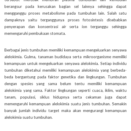
berangsur pada kerusakan bagian sel lainnya sehingga dapat
mengganggu proses metabolisme pada tumbuhan lain. Salah satu
dampaknya yaitu terganggunya proses fotosintesis disebabkan
penyerapan dan konsentrasi air serta ion terganggu sehingga
memengaruhi pembukaan stomata.
Berbagai jenis tumbuhan memiliki kemampuan mengeluarkan senyawa
alelokimia. Gulma, tanaman budidaya serta mikroorganisme memiliki
kemampuan untuk mengeluarkan senyawa alelokimia. Setiap individu
tumbuhan diketahui memiliki kemampuan alelokimia yang berbeda-
beda bergantung pada faktor genetika dan lingkungan. Tumbuhan
dengan spesies yang sama belum tentu memiliki kemampuan
alelokimia yang sama. Faktor lingkungan seperti cuaca, iklim, waktu
tanam, populasi, siklus hidupnya serta cekaman juga dapat
memengaruhi kemampuan alelokimia suatu jenis tumbuhan. Semakin
banyak jumlah individu target maka akan mengurangi kemampuan
alelokimia suatu tumbuhan.