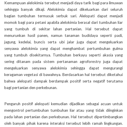
Kemampuan alelokimia tersebut menjadi daya tarik bagi para ilmuwan
sehingga banyak dikaji. Alelokimia dapat dikeluarkan dari seluruh
bagian tumbuhan termasuk serbuk sari. Alelopati dapat menjadi
momok bagi para petani apabila alelokimia berasal dari tumbuhan liar
yang tumbuh di sekitar lahan pertanian. Hal tersebut dapat
menurunkan hasil panen, namun tanaman budidaya seperti padi,
jagung, kedelai, buncis serta ubi jalar juga dapat mengeluarkan
senyawa alelokimia yang dapat menghambat pertumbuhan gulma
yang tumbuh disekitarnya. Tumbuhan berkayu seperti akasia yang
sering ditanam pada sistem pertanaman agroforestry juga dapat
mengeluarkan senyawa alelokimia sehingga dapat mengurangi
keragaman vegetasi di bawahnya. Berdasarkan hal tersebut diketahui
bahwa alelopati dampak berdampak positif serta negatif terutama
bagi pertanian den perkebunan.
Pengaruh positif alelopati kemudian dijadikan sebagai acuan untuk
mengontrol pertumbuhan tumbuhan liar atau yang tidak diinginkan
pada lahan pertanian dan perkebunan. Hal tersebut dipertimbangkan
oleh banyak pihak karena interaksi tersebut lebih ramah lingkungan.