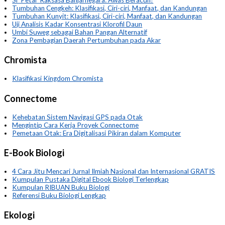
Tumbuhan Cengkeh: Klasifikasi, Ciri-ciri, Manfaat, dan Kandungan
Tumbuhan Kunyit: Klasifikasi, Ciri-ciri, Manfaat, dan Kandungan
Uji Analisis Kadar Konsentrasi Klorofil Daun
Umbi Suweg sebagai Bahan Pangan Alternatif
Zona Pembagian Daerah Pertumbuhan pada Akar
Chromista
Klasifikasi Kingdom Chromista
Connectome
Kehebatan Sistem Navigasi GPS pada Otak
Mengintip Cara Kerja Proyek Connectome
Pemetaan Otak: Era Digitalisasi Pikiran dalam Komputer
E-Book Biologi
4 Cara Jitu Mencari Jurnal Ilmiah Nasional dan Internasional GRATIS
Kumpulan Pustaka Digital Ebook Biologi Terlengkap
Kumpulan RIBUAN Buku Biologi
Referensi Buku Biologi Lengkap
Ekologi