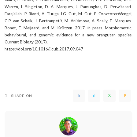
Warren, I. Singleton, D. A. Marques, J. Pamungkas, D. Perwitasari-
Farajallah, P. Rianti, A. Tuuga, I.G. Gut, M. Gut, P. OrozcoterWengel,
C.P. van Schaik, J. Bertranpetit, M. Anisimova, A. Scally, T. Marques-
Bonet, E. Meijaard, and M. Krützen. 2017. in press. Morphometric,
behavioural, and genomic evidence for a new orangutan species.
Current Biology (2017).
https://doi.org/10.1016/j.cub.2017.09.047
SHARE ON