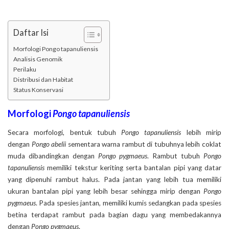
Daftar Isi
Morfologi Pongo tapanuliensis
Analisis Genomik
Perilaku
Distribusi dan Habitat
Status Konservasi
Morfologi
Pongo tapanuliensis
Secara morfologi, bentuk tubuh
Pongo tapanuliensis
lebih mirip
dengan
Pongo abelii
sementara warna rambut di tubuhnya lebih coklat
muda dibandingkan dengan
Pongo pygmaeus
. Rambut tubuh
Pongo
tapanuliensis
memiliki tekstur keriting serta bantalan pipi yang datar
yang dipenuhi rambut halus. Pada jantan yang lebih tua memiliki
ukuran bantalan pipi yang lebih besar sehingga mirip dengan
Pongo
pygmaeus
. Pada spesies jantan, memiliki kumis sedangkan pada spesies
betina terdapat rambut pada bagian dagu yang membedakannya
dengan
Pongo pygmaeus
.