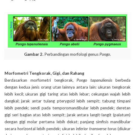
Gambar 2.
Perbandingan morfologi genus
Pongo
.
Morfometri Tengkorak, Gigi, dan Rahang
Berdasarkan morfometri tengkorak,
Pongo tapanuliensis
berbeda
dengan kedua jenis orang utan lainnya antara lain: ukuran tengkorak
lebih kecil; ukuran gigi taring atas lebih lebar; cekungan wajah lebih
dangkal; jarak antar tulang pterygoid lebih sempit; tabung timpani
lebih pendek; sendi pada temporomandibular lebih pendek; deretan
gigi seri bagian atas lebih sempit; jarak antara langit-langit (palatum)
dengan gigi molar pertama lebih dekat; panjang simfisis mandibular
secara horizontal lebih pendek; ukuran
inferior transverse torus
(diukur