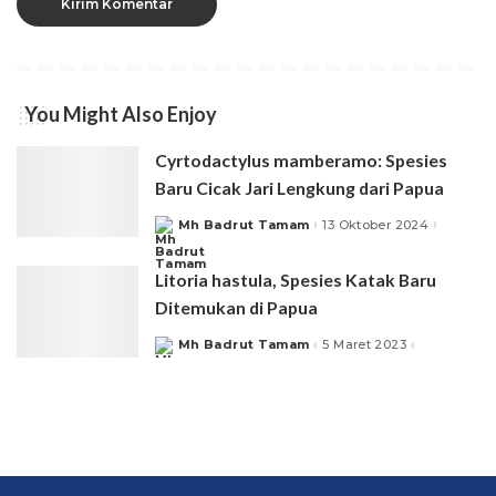
You Might Also Enjoy
Cyrtodactylus mamberamo: Spesies
Baru Cicak Jari Lengkung dari Papua
Mh Badrut Tamam
13 Oktober 2024
Posted
by
Litoria hastula, Spesies Katak Baru
Ditemukan di Papua
Mh Badrut Tamam
5 Maret 2023
Posted
by