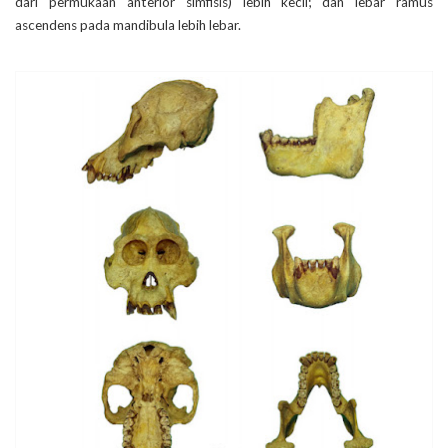
dari permukaan anterior simfisis) lebih kecil; dan lebar ramus
ascendens pada mandibula lebih lebar.