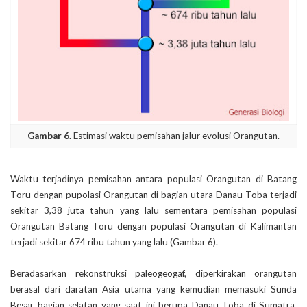
Gambar 6.
Estimasi waktu pemisahan jalur evolusi Orangutan.
Waktu terjadinya pemisahan antara populasi Orangutan di Batang
Toru dengan pupolasi Orangutan di bagian utara Danau Toba terjadi
sekitar 3,38 juta tahun yang lalu sementara pemisahan populasi
Orangutan Batang Toru dengan populasi Orangutan di Kalimantan
terjadi sekitar 674 ribu tahun yang lalu (Gambar 6).
Beradasarkan rekonstruksi paleogeogaf, diperkirakan orangutan
berasal dari daratan Asia utama yang kemudian memasuki Sunda
Besar bagian selatan yang saat ini berupa Danau Toba di Sumatra.