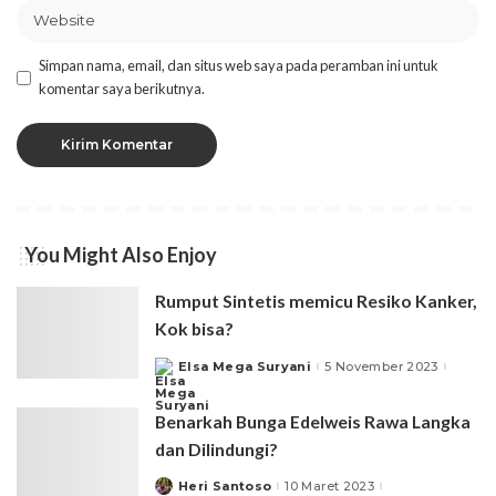
Simpan nama, email, dan situs web saya pada peramban ini untuk
komentar saya berikutnya.
You Might Also Enjoy
Rumput Sintetis memicu Resiko Kanker,
Kok bisa?
Elsa Mega Suryani
5 November 2023
Posted
by
Benarkah Bunga Edelweis Rawa Langka
dan Dilindungi?
Heri Santoso
10 Maret 2023
Posted