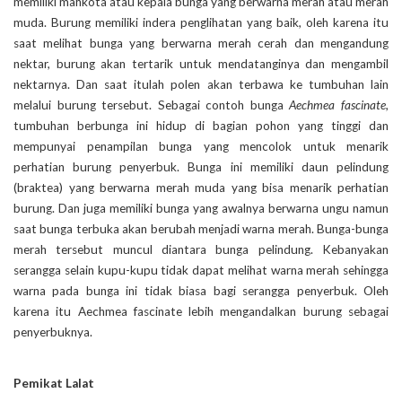
memiliki mahkota atau kepala bunga yang berwarna merah atau merah
muda. Burung memiliki indera penglihatan yang baik, oleh karena itu
saat melihat bunga yang berwarna merah cerah dan mengandung
nektar, burung akan tertarik untuk mendatanginya dan mengambil
nektarnya. Dan saat itulah polen akan terbawa ke tumbuhan lain
melalui burung tersebut. Sebagai contoh bunga
Aechmea fascinate
,
tumbuhan berbunga ini hidup di bagian pohon yang tinggi dan
mempunyai penampilan bunga yang mencolok untuk menarik
perhatian burung penyerbuk. Bunga ini memiliki daun pelindung
(braktea) yang berwarna merah muda yang bisa menarik perhatian
burung. Dan juga memiliki bunga yang awalnya berwarna ungu namun
saat bunga terbuka akan berubah menjadi warna merah. Bunga-bunga
merah tersebut muncul diantara bunga pelindung. Kebanyakan
serangga selain kupu-kupu tidak dapat melihat warna merah sehingga
warna pada bunga ini tidak biasa bagi serangga penyerbuk. Oleh
karena itu Aechmea fascinate lebih mengandalkan burung sebagai
penyerbuknya.
Pemikat Lalat