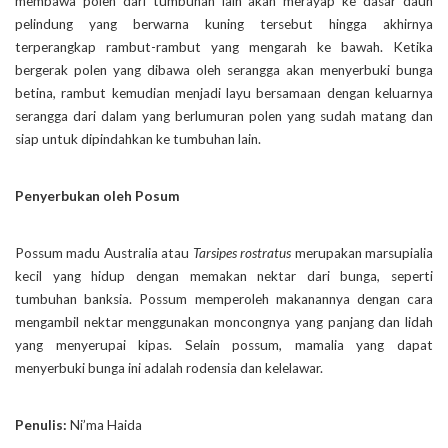
membawa polen dari tumbuhan lain akan merayap ke dasar daun
pelindung yang berwarna kuning tersebut hingga akhirnya
terperangkap rambut-rambut yang mengarah ke bawah. Ketika
bergerak polen yang dibawa oleh serangga akan menyerbuki bunga
betina, rambut kemudian menjadi layu bersamaan dengan keluarnya
serangga dari dalam yang berlumuran polen yang sudah matang dan
siap untuk dipindahkan ke tumbuhan lain.
Penyerbukan oleh Posum
Possum madu Australia atau
Tarsipes rostratus
merupakan marsupialia
kecil yang hidup dengan memakan nektar dari bunga, seperti
tumbuhan banksia. Possum memperoleh makanannya dengan cara
mengambil nektar menggunakan moncongnya yang panjang dan lidah
yang menyerupai kipas. Selain possum, mamalia yang dapat
menyerbuki bunga ini adalah rodensia dan kelelawar.
Penulis:
Ni’ma Haida