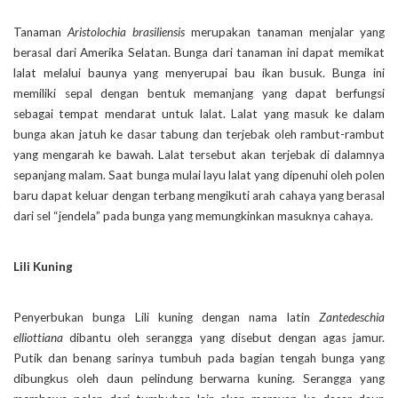
Tanaman
Aristolochia brasiliensis
merupakan tanaman menjalar yang
berasal dari Amerika Selatan. Bunga dari tanaman ini dapat memikat
lalat melalui baunya yang menyerupai bau ikan busuk. Bunga ini
memiliki sepal dengan bentuk memanjang yang dapat berfungsi
sebagai tempat mendarat untuk lalat. Lalat yang masuk ke dalam
bunga akan jatuh ke dasar tabung dan terjebak oleh rambut-rambut
yang mengarah ke bawah. Lalat tersebut akan terjebak di dalamnya
sepanjang malam. Saat bunga mulai layu lalat yang dipenuhi oleh polen
baru dapat keluar dengan terbang mengikuti arah cahaya yang berasal
dari sel “jendela” pada bunga yang memungkinkan masuknya cahaya.
Lili Kuning
Penyerbukan bunga Lili kuning dengan nama latin
Zantedeschia
elliottiana
dibantu oleh serangga yang disebut dengan agas jamur.
Putik dan benang sarinya tumbuh pada bagian tengah bunga yang
dibungkus oleh daun pelindung berwarna kuning. Serangga yang