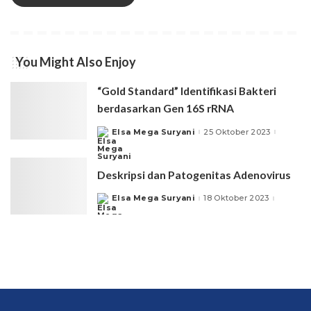
You Might Also Enjoy
“Gold Standard” Identifikasi Bakteri
berdasarkan Gen 16S rRNA
Elsa Mega Suryani
25 Oktober 2023
Posted
by
Deskripsi dan Patogenitas Adenovirus
Elsa Mega Suryani
18 Oktober 2023
Posted
by