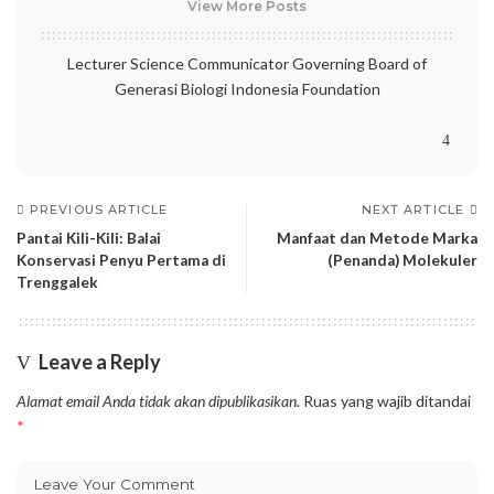
View More Posts
Lecturer Science Communicator Governing Board of
Generasi Biologi Indonesia Foundation
PREVIOUS ARTICLE
NEXT ARTICLE
Pantai Kili-Kili: Balai
Manfaat dan Metode Marka
Konservasi Penyu Pertama di
(Penanda) Molekuler
Trenggalek
Leave a Reply
Alamat email Anda tidak akan dipublikasikan.
Ruas yang wajib ditandai
*