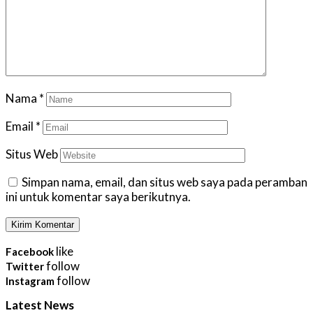
Nama
*
Email
*
Situs Web
Simpan nama, email, dan situs web saya pada peramban
ini untuk komentar saya berikutnya.
like
Facebook
follow
Twitter
follow
Instagram
Latest News