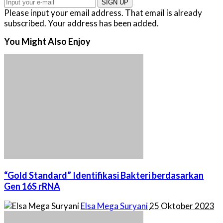
SIGN UP
Please input your email address.
That email is already
subscribed.
Your address has been added.
You Might Also Enjoy
“Gold Standard” Identifikasi Bakteri berdasarkan
Gen 16S rRNA
Posted
Elsa Mega Suryani
25 Oktober 2023
by