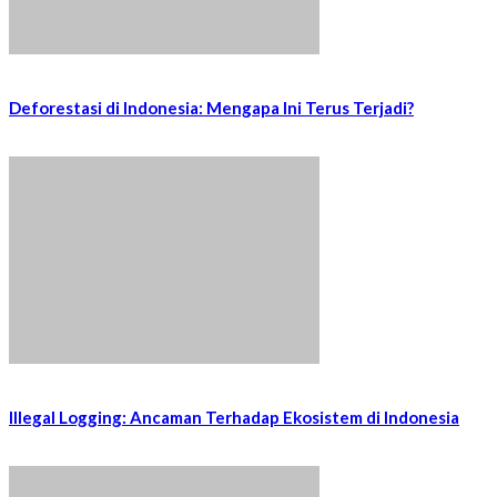
Deforestasi di Indonesia: Mengapa Ini Terus Terjadi?
Illegal Logging: Ancaman Terhadap Ekosistem di Indonesia