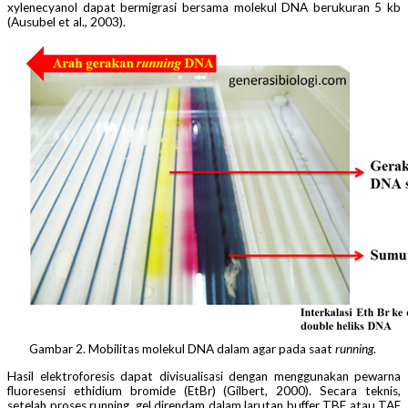
xylenecyanol dapat bermigrasi bersama molekul DNA berukuran 5 kb
(Ausubel et al., 2003).
Gambar 2. Mobilitas molekul DNA dalam agar pada saat
running
.
Hasil elektroforesis dapat divisualisasi dengan menggunakan pewarna
fluoresensi ethidium bromide (EtBr) (Gilbert, 2000). Secara teknis,
setelah proses running, gel direndam dalam larutan buffer TBE atau TAE