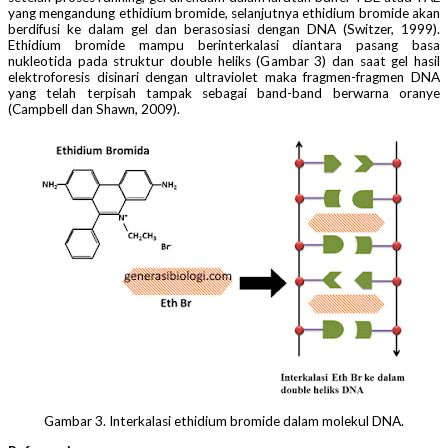
yang mengandung ethidium bromide, selanjutnya ethidium bromide akan
berdifusi ke dalam gel dan berasosiasi dengan DNA (Switzer, 1999).
Ethidium bromide mampu berinterkalasi diantara pasang basa
nukleotida pada struktur double heliks (Gambar 3) dan saat gel hasil
elektroforesis disinari dengan ultraviolet maka fragmen-fragmen DNA
yang telah terpisah tampak sebagai band-band berwarna oranye
(Campbell dan Shawn, 2009).
Gambar 3. Interkalasi ethidium bromide dalam molekul DNA.