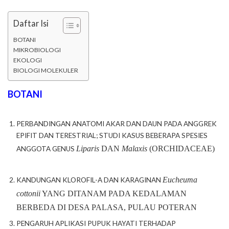
Daftar Isi
BOTANI
MIKROBIOLOGI
EKOLOGI
BIOLOGI MOLEKULER
BOTANI
PERBANDINGAN ANATOMI AKAR DAN DAUN PADA ANGGREK
EPIFIT DAN TERESTRIAL; STUDI KASUS BEBERAPA SPESIES
Liparis
DAN
Malaxis
(ORCHIDACEAE)
ANGGOTA GENUS
Eucheuma
KANDUNGAN KLOROFIL-A DAN KARAGINAN
cottonii
YANG DITANAM PADA KEDALAMAN
BERBEDA DI DESA PALASA, PULAU POTERAN
PENGARUH APLIKASI PUPUK HAYATI TERHADAP