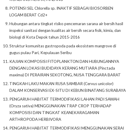
POTENSI SEL Chlorella sp. INAKTIF SEBAGAI BIOSORBEN
LOGAM BERAT Cd2+
Hubungan antara tingkat risiko pencemaran sarana air bersih hasil
inspeksi sanitasi dengan kualitas air bersih secara fisik, kimia, dan
biologi di Kota Depok tahun 2015-2016
Struktur komunitas gastropoda pada ekosistem mangrove di
gugus pulau Pari, Kepulauan Seribu
KAJIAN KOMPOSISI FITOPLANKTON DAN HUBUNGANNYA
DENGAN LOKASI BUDIDAYA KERANG MUTIARA (Pinctada
maxima) DI PERAIRAN SEKOTONG, NUSA TENGGARA BARAT
TINGKAH LAKU MAKAN RUSA SAMBAR (Cervus unicolor)
DALAM KONSERVASI EX-SITU DI KEBUN BINATANG SURABAYA
PENGARUH HABITAT TERMODIFIKASI LAHAN PADI SAWAH
(Oryza sativa) MENGGUNAKAN TRAP CROP TERHADAP
KOMPOSISI DAN TINGKAT KEANEKARAGAMAN
ARTHROPODA HERBIVORA
PENGARUH HABITAT TERMODIFIKASI MENGGUNAKAN SERAI