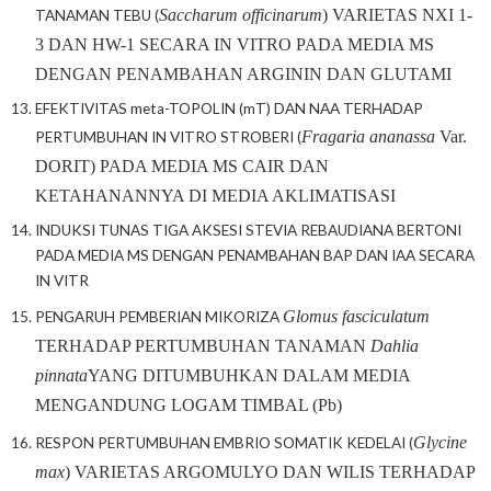
Saccharum officinarum
) VARIETAS NXI 1-
TANAMAN TEBU (
3 DAN HW-1 SECARA IN VITRO PADA MEDIA MS
DENGAN PENAMBAHAN ARGININ DAN GLUTAMI
EFEKTIVITAS meta-TOPOLIN (mT) DAN NAA TERHADAP
Fragaria ananassa
Var.
PERTUMBUHAN IN VITRO STROBERI (
DORIT) PADA MEDIA MS CAIR DAN
KETAHANANNYA DI MEDIA AKLIMATISASI
INDUKSI TUNAS TIGA AKSESI STEVIA REBAUDIANA BERTONI
PADA MEDIA MS DENGAN PENAMBAHAN BAP DAN IAA SECARA
IN VITR
Glomus fasciculatum
PENGARUH PEMBERIAN MIKORIZA
TERHADAP PERTUMBUHAN TANAMAN
Dahlia
pinnata
YANG DITUMBUHKAN DALAM MEDIA
MENGANDUNG LOGAM TIMBAL (Pb)
Glycine
RESPON PERTUMBUHAN EMBRIO SOMATIK KEDELAI (
max
) VARIETAS ARGOMULYO DAN WILIS TERHADAP