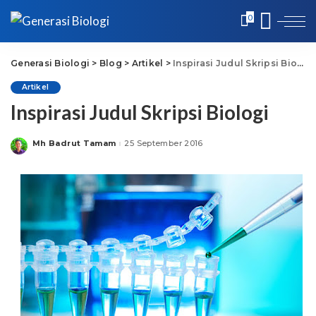
0
Generasi Biologi
>
Blog
>
Artikel
>
Inspirasi Judul Skripsi Biologi
Artikel
Inspirasi Judul Skripsi Biologi
Mh Badrut Tamam
25 September 2016
Posted
by