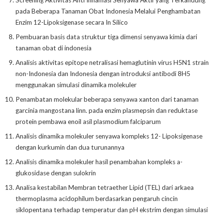
pada Beberapa Tanaman Obat Indonesia Melalui Penghambatan
Enzim 12-Lipoksigenase secara In Silico
Pembuaran basis data struktur tiga dimensi senyawa kimia dari
tanaman obat di indonesia
Analisis aktivitas epitope netralisasi hemaglutinin virus H5N1 strain
non-Indonesia dan Indonesia dengan introduksi antibodi 8H5
menggunakan simulasi dinamika molekuler
Penambatan molekular beberapa senyawa xanton dari tanaman
garcinia mangostana linn. pada enzim plasmepsin dan reduktase
protein pembawa enoil asil plasmodium falciparum
Analisis dinamika molekuler senyawa kompleks 12- Lipoksigenase
dengan kurkumin dan dua turunannya
Analisis dinamika molekuler hasil penambahan kompleks a-
glukosidase dengan sulokrin
Analisa kestabilan Membran tetraether Lipid (TEL) dari arkaea
thermoplasma acidophilum berdasarkan pengaruh cincin
siklopentana terhadap temperatur dan pH ekstrim dengan simulasi