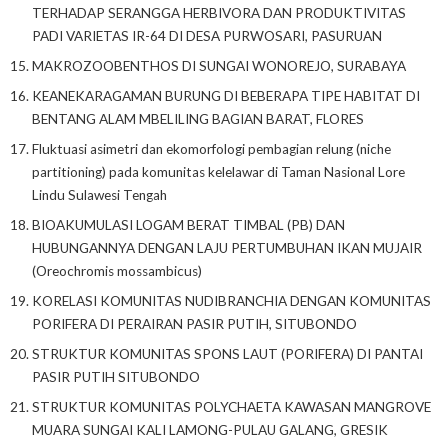
TERHADAP SERANGGA HERBIVORA DAN PRODUKTIVITAS
PADI VARIETAS IR-64 DI DESA PURWOSARI, PASURUAN
MAKROZOOBENTHOS DI SUNGAI WONOREJO, SURABAYA
KEANEKARAGAMAN BURUNG DI BEBERAPA TIPE HABITAT DI
BENTANG ALAM MBELILING BAGIAN BARAT, FLORES
Fluktuasi asimetri dan ekomorfologi pembagian relung (niche
partitioning) pada komunitas kelelawar di Taman Nasional Lore
Lindu Sulawesi Tengah
BIOAKUMULASI LOGAM BERAT TIMBAL (PB) DAN
HUBUNGANNYA DENGAN LAJU PERTUMBUHAN IKAN MUJAIR
(Oreochromis mossambicus)
KORELASI KOMUNITAS NUDIBRANCHIA DENGAN KOMUNITAS
PORIFERA DI PERAIRAN PASIR PUTIH, SITUBONDO
STRUKTUR KOMUNITAS SPONS LAUT (PORIFERA) DI PANTAI
PASIR PUTIH SITUBONDO
STRUKTUR KOMUNITAS POLYCHAETA KAWASAN MANGROVE
MUARA SUNGAI KALI LAMONG-PULAU GALANG, GRESIK