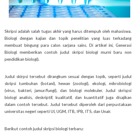
Skripsi adalah salah tugas akhir yang harus ditempuh oleh mahasiswa.
Biologi dengan kajian dan topik penelitian yang luas terkadang
membuat bingung para calon sarjana sains. Di artikel ini, Generasi
Biologi memberikan contoh judul skripsi biologi murni baru non
pendidikan biologi).
Judul skirpsi tersebut dirangkum sesuai dengan topik, seperti judul
skripsi tumbuhan (botani), hewan (zoologi), ekologi, mikrobiologi
(virus, bakteri, jamur/fungi), dan biologi molekuler. Judul skrispsi
biologi analisis, deskriptif, kualitatif, dan kuantitatif juga disajikan
dalam contoh tersebut. Judul tersebut diperoleh dari perpustakaan
universitas negeri seperti UI, UGM, ITB, IPB, ITS, dan Unair.
Berikut contoh judul skripsi biologi terbaru: