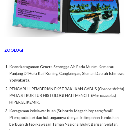
ZOOLOGI
Keanekaragaman Genera Serangga Air Pada Musim Kemarau
Panjang Di Hulu Kali Kuning, Cangkringan, Sleman Daerah Istimewa
Yogyakarta.
PENGARUH PEMBERIAN EKSTRAK IKAN GABUS (
Channa striata
)
PADA STRUKTUR HISTOLOGI HATI MENCIT (
Mus musculus
)
HIPERGLIKEMIK.
Keragaman kelelawar buah (Subordo Megachiroptera; famili
Pteropodidae) dan hubungannya dengan kelimpahan tumbuhan
berbuah di tepi kawasan Taman Nasional Bukit Barisan Selatan,