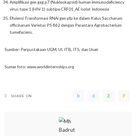
Amplifikasi gen gag p7 (Nukleokapsid) human immunodeficiency
virus type 1 (HIV-1) subtipe CRF01_AE isolat Indonesia
Efisiensi Transformasi RNAi gen pfp ke dalam Kalus Saccharum
officinarum Varietas PS 862 dengan Perantara Agrobacterium
tumefaciens.
Sumber: Perpustakaan UGM, UI, ITB, ITS, dan Unair
Sumer foto: www.worldinternships.org
SHARE ON