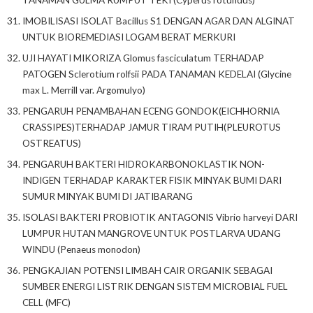
IMOBILISASI ISOLAT Bacillus S1 DENGAN AGAR DAN ALGINAT
UNTUK BIOREMEDIASI LOGAM BERAT MERKURI
UJI HAYATI MIKORIZA Glomus fasciculatum TERHADAP
PATOGEN Sclerotium rolfsii PADA TANAMAN KEDELAI (Glycine
max L. Merrill var. Argomulyo)
PENGARUH PENAMBAHAN ECENG GONDOK(EICHHORNIA
CRASSIPES)TERHADAP JAMUR TIRAM PUTIH(PLEUROTUS
OSTREATUS)
PENGARUH BAKTERI HIDROKARBONOKLASTIK NON-
INDIGEN TERHADAP KARAKTER FISIK MINYAK BUMI DARI
SUMUR MINYAK BUMI DI JATIBARANG
ISOLASI BAKTERI PROBIOTIK ANTAGONIS Vibrio harveyi DARI
LUMPUR HUTAN MANGROVE UNTUK POSTLARVA UDANG
WINDU (Penaeus monodon)
PENGKAJIAN POTENSI LIMBAH CAIR ORGANIK SEBAGAI
SUMBER ENERGI LISTRIK DENGAN SISTEM MICROBIAL FUEL
CELL (MFC)