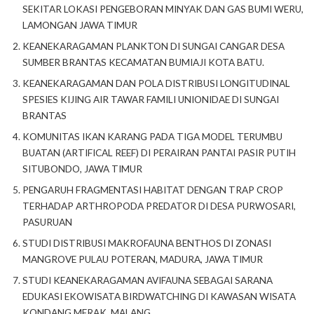
SEKITAR LOKASI PENGEBORAN MINYAK DAN GAS BUMI WERU,
LAMONGAN JAWA TIMUR
KEANEKARAGAMAN PLANKTON DI SUNGAI CANGAR DESA
SUMBER BRANTAS KECAMATAN BUMIAJI KOTA BATU.
KEANEKARAGAMAN DAN POLA DISTRIBUSI LONGITUDINAL
SPESIES KIJING AIR TAWAR FAMILI UNIONIDAE DI SUNGAI
BRANTAS
KOMUNITAS IKAN KARANG PADA TIGA MODEL TERUMBU
BUATAN (ARTIFICAL REEF) DI PERAIRAN PANTAI PASIR PUTIH
SITUBONDO, JAWA TIMUR
PENGARUH FRAGMENTASI HABITAT DENGAN TRAP CROP
TERHADAP ARTHROPODA PREDATOR DI DESA PURWOSARI,
PASURUAN
STUDI DISTRIBUSI MAKROFAUNA BENTHOS DI ZONASI
MANGROVE PULAU POTERAN, MADURA, JAWA TIMUR
STUDI KEANEKARAGAMAN AVIFAUNA SEBAGAI SARANA
EDUKASI EKOWISATA BIRDWATCHING DI KAWASAN WISATA
KONDANG MERAK, MALANG