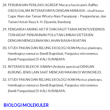
PERUBAHAN PERILAKU AGRESIF Macaca fascicularis Raffles
(1821) DALAM INTERAKSINYA DENGAN MANUSIA : studi kasus
Cagar Alam dan Taman Wisata Alam Pananjung – Pangandaran, dan
Taman Hutan Raya Ir. H. Djuanda, Bandung
PENGARUH ARANG AKTIF DAN SAGITTARIA MONTEVIDENSIS
TERHADAP PENURUNAN POLUTAN LIMBAH DETERJEN
DENGAN MENGGUNAKAN LAHAN BASAH BUATAN
STUDI PAKAN DAN RELUNG EKOLOGI IKAN Mystus planiceps,
Hemibagrus nemurus (famili Bagridae), Pangasius micronemus
(famili Pangasidae) DI KALI SURABAYA
INTERAKSI BLEKOK SAWAH (Ardeola speciosa) DENGAN
BURUNG JENIS LAIN SAAT MENCARI MAKAN DI WONOREJO.
STUDI PAKAN DAN RELUNG EKOLOGI IKAN Mystus planiceps,
Hemibagrus nemurus (famili Bagridae), Pangasius micronemus
(famili Pangasidae) DI KALI SURABAYA.
BIOLOGI MOLEKULER