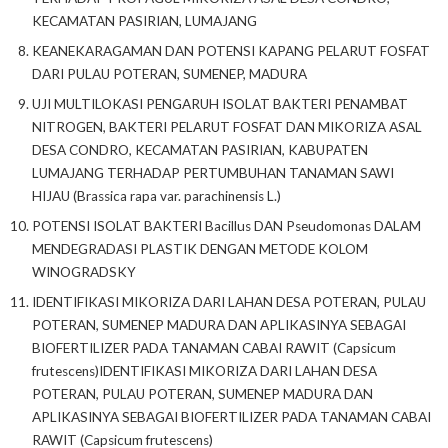
KECAMATAN PASIRIAN, LUMAJANG
KEANEKARAGAMAN DAN POTENSI KAPANG PELARUT FOSFAT
DARI PULAU POTERAN, SUMENEP, MADURA
UJI MULTILOKASI PENGARUH ISOLAT BAKTERI PENAMBAT
NITROGEN, BAKTERI PELARUT FOSFAT DAN MIKORIZA ASAL
DESA CONDRO, KECAMATAN PASIRIAN, KABUPATEN
LUMAJANG TERHADAP PERTUMBUHAN TANAMAN SAWI
HIJAU (Brassica rapa var. parachinensis L.)
POTENSI ISOLAT BAKTERI Bacillus DAN Pseudomonas DALAM
MENDEGRADASI PLASTIK DENGAN METODE KOLOM
WINOGRADSKY
IDENTIFIKASI MIKORIZA DARI LAHAN DESA POTERAN, PULAU
POTERAN, SUMENEP MADURA DAN APLIKASINYA SEBAGAI
BIOFERTILIZER PADA TANAMAN CABAI RAWIT (Capsicum
frutescens)IDENTIFIKASI MIKORIZA DARI LAHAN DESA
POTERAN, PULAU POTERAN, SUMENEP MADURA DAN
APLIKASINYA SEBAGAI BIOFERTILIZER PADA TANAMAN CABAI
RAWIT (Capsicum frutescens)