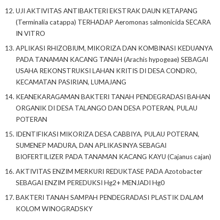
UJI AKTIVITAS ANTIBAKTERI EKSTRAK DAUN KETAPANG
(Terminalia catappa) TERHADAP Aeromonas salmonicida SECARA
IN VITRO
APLIKASI RHIZOBIUM, MIKORIZA DAN KOMBINASI KEDUANYA
PADA TANAMAN KACANG TANAH (Arachis hypogeae) SEBAGAI
USAHA REKONSTRUKSI LAHAN KRITIS DI DESA CONDRO,
KECAMATAN PASIRIAN, LUMAJANG
KEANEKARAGAMAN BAKTERI TANAH PENDEGRADASI BAHAN
ORGANIK DI DESA TALANGO DAN DESA POTERAN, PULAU
POTERAN
IDENTIFIKASI MIKORIZA DESA CABBIYA, PULAU POTERAN,
SUMENEP MADURA, DAN APLIKASINYA SEBAGAI
BIOFERTILIZER PADA TANAMAN KACANG KAYU (Cajanus cajan)
AKTIVITAS ENZIM MERKURI REDUKTASE PADA Azotobacter
SEBAGAI ENZIM PEREDUKSI Hg2+ MENJADI Hg0
BAKTERI TANAH SAMPAH PENDEGRADASI PLASTIK DALAM
KOLOM WINOGRADSKY