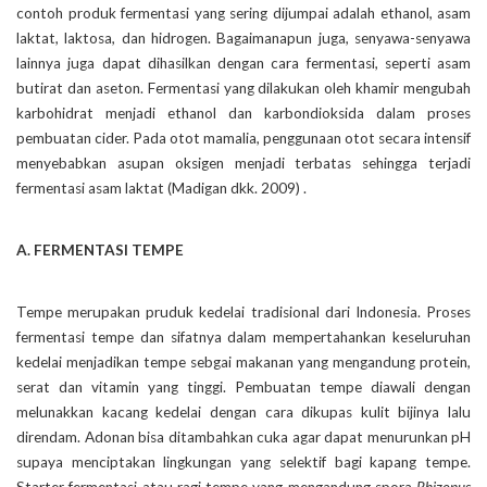
contoh produk fermentasi yang sering dijumpai adalah ethanol, asam
laktat, laktosa, dan hidrogen. Bagaimanapun juga, senyawa-senyawa
lainnya juga dapat dihasilkan dengan cara fermentasi, seperti asam
butirat dan aseton. Fermentasi yang dilakukan oleh khamir mengubah
karbohidrat menjadi ethanol dan karbondioksida dalam proses
pembuatan cider. Pada otot mamalia, penggunaan otot secara intensif
menyebabkan asupan oksigen menjadi terbatas sehingga terjadi
fermentasi asam laktat (Madigan dkk. 2009) .
A. FERMENTASI TEMPE
Tempe merupakan pruduk kedelai tradisional dari Indonesia. Proses
fermentasi tempe dan sifatnya dalam mempertahankan keseluruhan
kedelai menjadikan tempe sebgai makanan yang mengandung protein,
serat dan vitamin yang tinggi. Pembuatan tempe diawali dengan
melunakkan kacang kedelai dengan cara dikupas kulit bijinya lalu
direndam. Adonan bisa ditambahkan cuka agar dapat menurunkan pH
supaya menciptakan lingkungan yang selektif bagi kapang tempe.