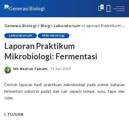
0
Generasi Biologi
>
Blog
>
Laboratorium
>
Laporan Praktikum Mikrobiologi: Fermentasi
Laboratorium
Mikrobiologi
Laporan Praktikum
Mikrobiologi: Fermentasi
Mh Badrut Tamam
13 Juni 2017
Posted
by
Contoh laporan hasil praktikum mikrobiologi pada pokok bahasan
fermentasi substrat padat dan cair seperti tempe, susu, tape, dan
cider.
I. TUJUAN