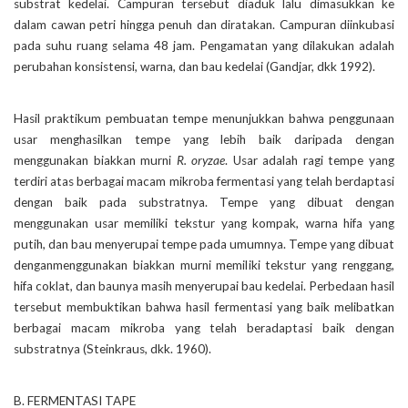
substrat kedelai. Campuran tersebut diaduk lalu dimasukkan ke
dalam cawan petri hingga penuh dan diratakan. Campuran diinkubasi
pada suhu ruang selama 48 jam. Pengamatan yang dilakukan adalah
perubahan konsistensi, warna, dan bau kedelai (Gandjar, dkk 1992).
Hasil praktikum pembuatan tempe menunjukkan bahwa penggunaan
usar menghasilkan tempe yang lebih baik daripada dengan
menggunakan biakkan murni
R. oryzae
. Usar adalah ragi tempe yang
terdiri atas berbagai macam mikroba fermentasi yang telah berdaptasi
dengan baik pada substratnya. Tempe yang dibuat dengan
menggunakan usar memiliki tekstur yang kompak, warna hifa yang
putih, dan bau menyerupai tempe pada umumnya. Tempe yang dibuat
denganmenggunakan biakkan murni memiliki tekstur yang renggang,
hifa coklat, dan baunya masih menyerupai bau kedelai. Perbedaan hasil
tersebut membuktikan bahwa hasil fermentasi yang baik melibatkan
berbagai macam mikroba yang telah beradaptasi baik dengan
substratnya (Steinkraus, dkk. 1960).
B. FERMENTASI TAPE