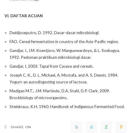
VI. DAFTAR ACUAN
Dwidjoseputro, D. 1992. Dasar-dasar mikrobiologi.
FAO. Cereal fermentation in country of the Asia-Pasific region.
Gandjar, I., I.M. Koentjoro, W. Mangunwardoyo, & L. Soebagya.
1992. Pedoman praktikum mikrobiologi dasar.
Gandjar, I. 2003. Tapai from Casava and cereals.
Joseph C. K., D. L. Michael, A. Mostafa, and A. S. Dennis. 1984.
Yogurt-an autodisgesting source of lactose.
Madigan M.T., J.M. Martindo, D.A. Stahl, D.P. Clark. 2009.
Brockbiology of microorgansims.
Steinkraus, K.H. 1960. Handbook of Indigenous Fermented Food.
SHARE ON