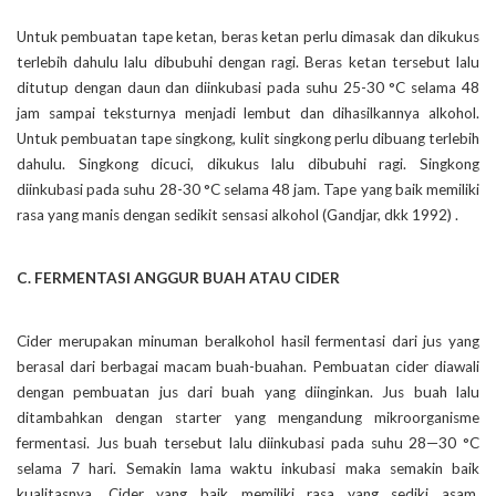
Untuk pembuatan tape ketan, beras ketan perlu dimasak dan dikukus
terlebih dahulu lalu dibubuhi dengan ragi. Beras ketan tersebut lalu
ditutup dengan daun dan diinkubasi pada suhu 25-30 °C selama 48
jam sampai teksturnya menjadi lembut dan dihasilkannya alkohol.
Untuk pembuatan tape singkong, kulit singkong perlu dibuang terlebih
dahulu. Singkong dicuci, dikukus lalu dibubuhi ragi. Singkong
diinkubasi pada suhu 28-30 °C selama 48 jam. Tape yang baik memiliki
rasa yang manis dengan sedikit sensasi alkohol (Gandjar, dkk 1992) .
C. FERMENTASI ANGGUR BUAH ATAU CIDER
Cider merupakan minuman beralkohol hasil fermentasi dari jus yang
berasal dari berbagai macam buah-buahan. Pembuatan cider diawali
dengan pembuatan jus dari buah yang diinginkan. Jus buah lalu
ditambahkan dengan starter yang mengandung mikroorganisme
fermentasi. Jus buah tersebut lalu diinkubasi pada suhu 28—30 °C
selama 7 hari. Semakin lama waktu inkubasi maka semakin baik
kualitasnya. Cider yang baik memiliki rasa yang sediki asam,