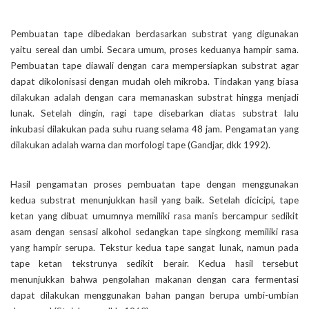
Pembuatan tape dibedakan berdasarkan substrat yang digunakan
yaitu sereal dan umbi. Secara umum, proses keduanya hampir sama.
Pembuatan tape diawali dengan cara mempersiapkan substrat agar
dapat dikolonisasi dengan mudah oleh mikroba. Tindakan yang biasa
dilakukan adalah dengan cara memanaskan substrat hingga menjadi
lunak. Setelah dingin, ragi tape disebarkan diatas substrat lalu
inkubasi dilakukan pada suhu ruang selama 48 jam. Pengamatan yang
dilakukan adalah warna dan morfologi tape (Gandjar, dkk 1992).
Hasil pengamatan proses pembuatan tape dengan menggunakan
kedua substrat menunjukkan hasil yang baik. Setelah dicicipi, tape
ketan yang dibuat umumnya memiliki rasa manis bercampur sedikit
asam dengan sensasi alkohol sedangkan tape singkong memiliki rasa
yang hampir serupa. Tekstur kedua tape sangat lunak, namun pada
tape ketan tekstrunya sedikit berair. Kedua hasil tersebut
menunjukkan bahwa pengolahan makanan dengan cara fermentasi
dapat dilakukan menggunakan bahan pangan berupa umbi-umbian