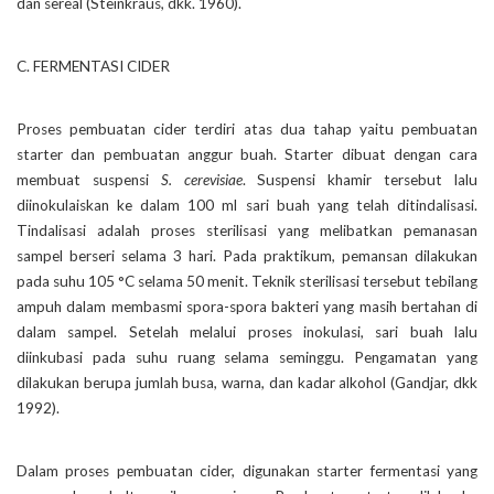
dan sereal (Steinkraus, dkk. 1960).
C. FERMENTASI CIDER
Proses pembuatan cider terdiri atas dua tahap yaitu pembuatan
starter dan pembuatan anggur buah. Starter dibuat dengan cara
membuat suspensi
S. cerevisiae
. Suspensi khamir tersebut lalu
diinokulaiskan ke dalam 100 ml sari buah yang telah ditindalisasi.
Tindalisasi adalah proses sterilisasi yang melibatkan pemanasan
sampel berseri selama 3 hari. Pada praktikum, pemansan dilakukan
pada suhu 105 °C selama 50 menit. Teknik sterilisasi tersebut tebilang
ampuh dalam membasmi spora-spora bakteri yang masih bertahan di
dalam sampel. Setelah melalui proses inokulasi, sari buah lalu
diinkubasi pada suhu ruang selama seminggu. Pengamatan yang
dilakukan berupa jumlah busa, warna, dan kadar alkohol (Gandjar, dkk
1992).
Dalam proses pembuatan cider, digunakan starter fermentasi yang