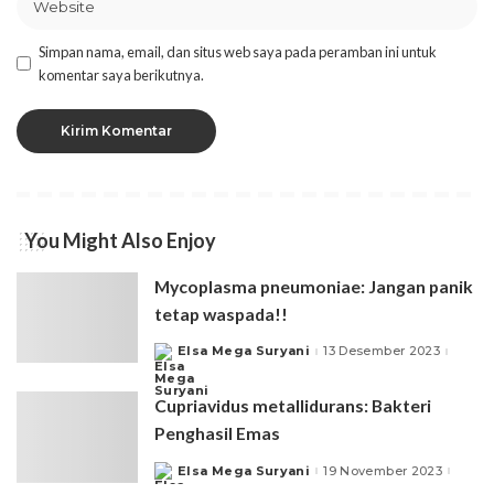
Simpan nama, email, dan situs web saya pada peramban ini untuk
komentar saya berikutnya.
You Might Also Enjoy
Mycoplasma pneumoniae: Jangan panik
tetap waspada!!
Elsa Mega Suryani
13 Desember 2023
Posted
by
Cupriavidus metallidurans: Bakteri
Penghasil Emas
Elsa Mega Suryani
19 November 2023
Posted
by