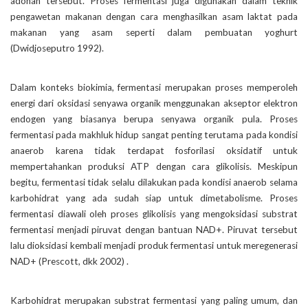
adonan tersebut. Proses fermentasi juga digunakan dalam teknik
pengawetan makanan dengan cara menghasilkan asam laktat pada
makanan yang asam seperti dalam pembuatan yoghurt
(Dwidjoseputro 1992).
Dalam konteks biokimia, fermentasi merupakan proses memperoleh
energi dari oksidasi senyawa organik menggunakan akseptor elektron
endogen yang biasanya berupa senyawa organik pula. Proses
fermentasi pada makhluk hidup sangat penting terutama pada kondisi
anaerob karena tidak terdapat fosforilasi oksidatif untuk
mempertahankan produksi ATP dengan cara glikolisis. Meskipun
begitu, fermentasi tidak selalu dilakukan pada kondisi anaerob selama
karbohidrat yang ada sudah siap untuk dimetabolisme. Proses
fermentasi diawali oleh proses glikolisis yang mengoksidasi substrat
fermentasi menjadi piruvat dengan bantuan NAD+. Piruvat tersebut
lalu dioksidasi kembali menjadi produk fermentasi untuk meregenerasi
NAD+ (Prescott, dkk 2002) .
Karbohidrat merupakan substrat fermentasi yang paling umum, dan