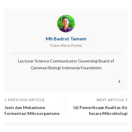
Mh Badrut Tamam
View More Posts
Lecturer Science Communicator Governing Board of
Generasi Biologi Indonesia Foundation
PREVIOUS ARTICLE
NEXT ARTICLE
Jenis dan Mekanisme
Uji Pemeriksaan Kualitas Air
Fermentasi Mikroorganisme
Secara Mikrobiologi