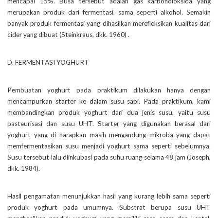
mencapai 15%. Busa tersebut adalah gas karbondioksida yang
merupakan produk dari fermentasi, sama seperti alkohol. Semakin
banyak produk fermentasi yang dihasilkan merefleksikan kualitas dari
cider yang dibuat (Steinkraus, dkk. 1960) .
D. FERMENTASI YOGHURT
Pembuatan yoghurt pada praktikum dilakukan hanya dengan
mencampurkan starter ke dalam susu sapi. Pada praktikum, kami
membandingkan produk yoghurt dari dua jenis susu, yaitu susu
pasteurisasi dan susu UHT. Starter yang digunakan berasal dari
yoghurt yang di harapkan masih mengandung mikroba yang dapat
memfermentasikan susu menjadi yoghurt sama seperti sebelumnya.
Susu tersebut lalu diinkubasi pada suhu ruang selama 48 jam (Joseph,
dkk. 1984).
Hasil pengamatan menunjukkan hasil yang kurang lebih sama seperti
produk yoghurt pada umumnya. Substrat berupa susu UHT