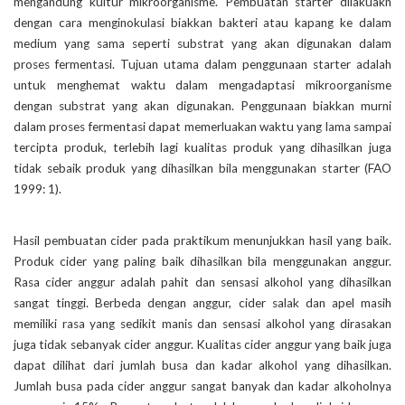
mengandung kultur mikroorganisme. Pembuatan starter dilakuakn
dengan cara menginokulasi biakkan bakteri atau kapang ke dalam
medium yang sama seperti substrat yang akan digunakan dalam
proses fermentasi. Tujuan utama dalam penggunaan starter adalah
untuk menghemat waktu dalam mengadaptasi mikroorganisme
dengan substrat yang akan digunakan. Penggunaan biakkan murni
dalam proses fermentasi dapat memerluakan waktu yang lama sampai
tercipta produk, terlebih lagi kualitas produk yang dihasilkan juga
tidak sebaik produk yang dihasilkan bila menggunakan starter (FAO
1999: 1).
Hasil pembuatan cider pada praktikum menunjukkan hasil yang baik.
Produk cider yang paling baik dihasilkan bila menggunakan anggur.
Rasa cider anggur adalah pahit dan sensasi alkohol yang dihasilkan
sangat tinggi. Berbeda dengan anggur, cider salak dan apel masih
memiliki rasa yang sedikit manis dan sensasi alkohol yang dirasakan
juga tidak sebanyak cider anggur. Kualitas cider anggur yang baik juga
dapat dilihat dari jumlah busa dan kadar alkohol yang dihasilkan.
Jumlah busa pada cider anggur sangat banyak dan kadar alkoholnya