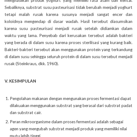
menghasilkan produk yoghurt yang memiliki rasa asam dan kental.
Sebaliknya, substrat susu pasteurisasi tidak berubah menjadi yoghurt
tetapi malah rusak karena susunya menjadi sangat encer dan
koloidnya mengendap di dasar wadah. Hasil tersebut diasumsikan
karena susu pasteurisasi menjadi rusak setelah didiamkan dalam
waktu yang lama. Penyebab dari kerusakan tersebut adalah bakteri
yang berada di dalam susu karena proses sterilisasi yang kurang baik.
Bakteri-bakteri tersebut akan menggunakan protein yang terkandung
di dalam susu sehingga seluruh protein di dalam susu tersebut menjadi
rusak (Steinkraus, dkk. 1960).
V. KESIMPULAN
Pengolahan makanan dengan mengunakan proses fermentasi dapat
dilakuakan menggunakan substrat yang berasal dari substrat padat
dan substrat cair.
Peran mikroorganisme dalam proses fermentasi adalah sebagai
agen yang mengubah substrat menjadi produk yang memiliki nilai
mutu lebih tinggi