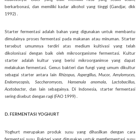
berkarbonasi, dan memiliki kadar alkohol yang tinggi (Gandjar, dkk
1992) .
Starter fermentasi adalah bahan yang digunakan untuk membantu
dimulainya proses fermentasi pada makanan atau minuman. Starter
tersebut umumnya terdiri atas medium kultivasi yang telah
dikolonisasi dengan baik oleh mikroorganisme fermentasi. Kultur
starter adalah kultur yang berisi mikroorganimse yang dapat
melakukan fermentasi. Genus bakteri dan fungi yang umum dikultur
sebagai starter antara lain
Rhizopus, Aspergillus, Mucor, Amylomyces,
Endomycopsis, Saccharomyces, Hansenula anomala, Lactobacillus,
Acetobacter
, dan lain sebagainya. Di Indonesia, starter fermentasi
sering disebut dengan ragi (FAO 1999) .
D. FERMENTASI YOGHURT
Yoghurt merupakan produk susu yang dihasilkan dengan cara
fermentasi susu. Bakteri yang digunakan untuk memfermentasi susu