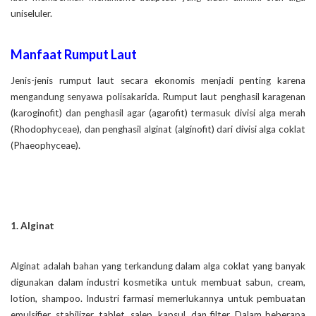
uniseluler.
Manfaat Rumput Laut
Jenis-jenis rumput laut secara ekonomis menjadi penting karena
mengandung senyawa polisakarida. Rumput laut penghasil karagenan
(karoginofit) dan penghasil agar (agarofit) termasuk divisi alga merah
(Rhodophyceae), dan penghasil alginat (alginofit) dari divisi alga coklat
(Phaeophyceae).
1. Alginat
Alginat adalah bahan yang terkandung dalam alga coklat yang banyak
digunakan dalam industri kosmetika untuk membuat sabun, cream,
lotion, shampoo. Industri farmasi memerlukannya untuk pembuatan
emulsifier, stabilizer, tablet, salep, kapsul, dan filter. Dalam beberapa