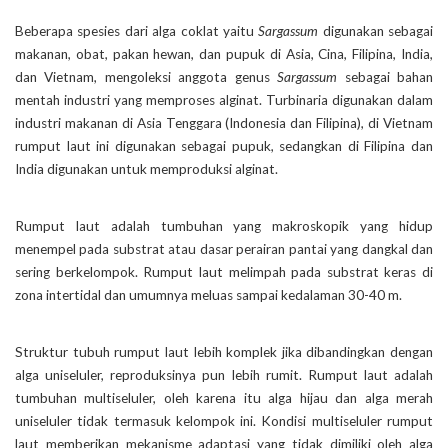
Beberapa spesies dari alga coklat yaitu
Sargassum
digunakan sebagai
makanan, obat, pakan hewan, dan pupuk di Asia, Cina, Filipina, India,
dan Vietnam, mengoleksi anggota genus
Sargassum
sebagai bahan
mentah industri yang memproses alginat. Turbinaria digunakan dalam
industri makanan di Asia Tenggara (Indonesia dan Filipina), di Vietnam
rumput laut ini digunakan sebagai pupuk, sedangkan di Filipina dan
India digunakan untuk memproduksi alginat.
Rumput laut adalah tumbuhan yang makroskopik yang hidup
menempel pada substrat atau dasar perairan pantai yang dangkal dan
sering berkelompok. Rumput laut melimpah pada substrat keras di
zona intertidal dan umumnya meluas sampai kedalaman 30-40 m.
Struktur tubuh rumput laut lebih komplek jika dibandingkan dengan
alga uniseluler, reproduksinya pun lebih rumit. Rumput laut adalah
tumbuhan multiseluler, oleh karena itu alga hijau dan alga merah
uniseluler tidak termasuk kelompok ini. Kondisi multiseluler rumput
laut memberikan mekanisme adaptasi yang tidak dimiliki oleh alga