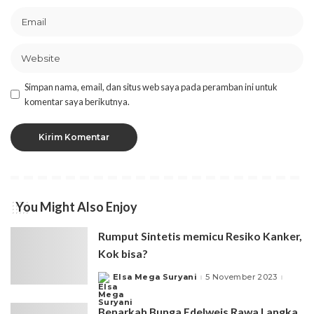
Simpan nama, email, dan situs web saya pada peramban ini untuk
komentar saya berikutnya.
You Might Also Enjoy
Rumput Sintetis memicu Resiko Kanker,
Kok bisa?
Elsa Mega Suryani
5 November 2023
Posted
by
Benarkah Bunga Edelweis Rawa Langka