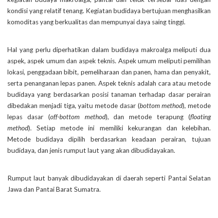
kondisi yang relatif tenang. Kegiatan budidaya bertujuan menghasilkan
komoditas yang berkualitas dan mempunyai daya saing tinggi.
Hal yang perlu diperhatikan dalam budidaya makroalga meliputi dua
aspek, aspek umum dan aspek teknis. Aspek umum meliputi pemilihan
lokasi, penggadaan bibit, pemeliharaan dan panen, hama dan penyakit,
serta penanganan lepas panen. Aspek teknis adalah cara atau metode
budidaya yang berdasarkan posisi tanaman terhadap dasar perairan
dibedakan menjadi tiga, yaitu metode dasar (
bottom method
), metode
lepas dasar (
off-bottom method
), dan metode terapung (
floating
method
). Setiap metode ini memiliki kekurangan dan kelebihan.
Metode budidaya dipilih berdasarkan keadaan perairan, tujuan
budidaya, dan jenis rumput laut yang akan dibudidayakan.
Rumput laut banyak dibudidayakan di daerah seperti Pantai Selatan
Jawa dan Pantai Barat Sumatra.