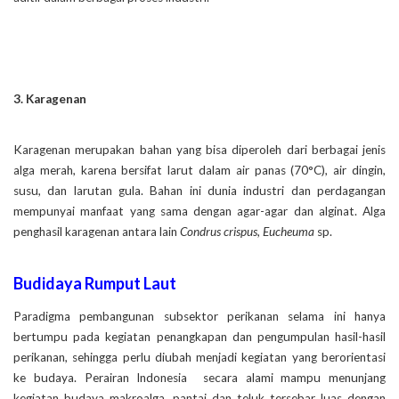
3. Karagenan
Karagenan merupakan bahan yang bisa diperoleh dari berbagai jenis
alga merah, karena bersifat larut dalam air panas (70°C), air dingin,
susu, dan larutan gula. Bahan ini dunia industri dan perdagangan
mempunyai manfaat yang sama dengan agar-agar dan alginat. Alga
penghasil karagenan antara lain
Condrus crispus
,
Eucheuma
sp.
Budidaya Rumput Laut
Paradigma pembangunan subsektor perikanan selama ini hanya
bertumpu pada kegiatan penangkapan dan pengumpulan hasil-hasil
perikanan, sehingga perlu diubah menjadi kegiatan yang berorientasi
ke budaya. Perairan Indonesia secara alami mampu menunjang
kegiatan budaya makroalga, pantai dan teluk tersebar luas dengan