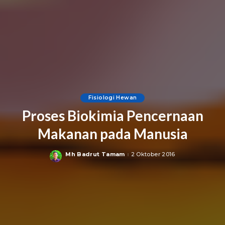
Fisiologi Hewan
Proses Biokimia Pencernaan
Makanan pada Manusia
Mh Badrut Tamam
2 Oktober 2016
Posted
by