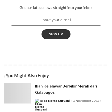
Get our latest news straight into your inbox
SIGN UP
You Might Also Enjoy
Ikan Kelelawar Berbibir Merah dari
Galapagos
Elsa Mega Suryani
3 November 2023
Posted
by