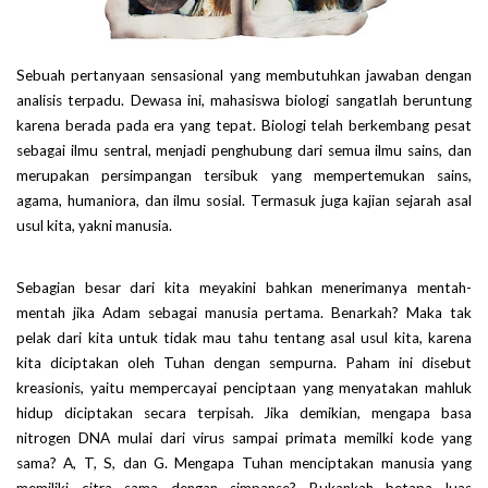
Sebuah pertanyaan sensasional yang membutuhkan jawaban dengan
analisis terpadu. Dewasa ini, mahasiswa biologi sangatlah beruntung
karena berada pada era yang tepat. Biologi telah berkembang pesat
sebagai ilmu sentral, menjadi penghubung dari semua ilmu sains, dan
merupakan persimpangan tersibuk yang mempertemukan sains,
agama, humaniora, dan ilmu sosial. Termasuk juga kajian sejarah asal
usul kita, yakni manusia.
Sebagian besar dari kita meyakini bahkan menerimanya mentah-
mentah jika Adam sebagai manusia pertama. Benarkah? Maka tak
pelak dari kita untuk tidak mau tahu tentang asal usul kita, karena
kita diciptakan oleh Tuhan dengan sempurna. Paham ini disebut
kreasionis, yaitu mempercayai penciptaan yang menyatakan mahluk
hidup diciptakan secara terpisah. Jika demikian, mengapa basa
nitrogen DNA mulai dari virus sampai primata memilki kode yang
sama? A, T, S, dan G. Mengapa Tuhan menciptakan manusia yang