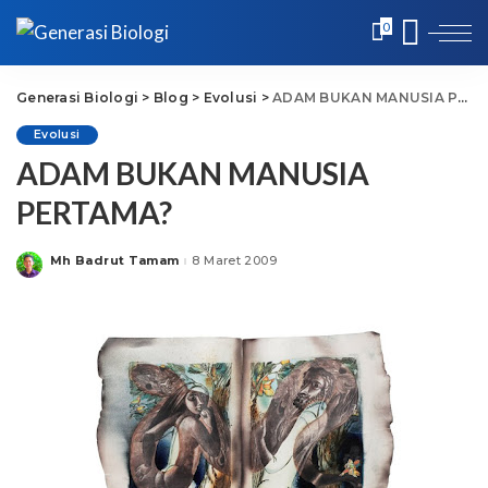
0
Generasi Biologi
>
Blog
>
Evolusi
>
ADAM BUKAN MANUSIA PERTAMA?
Evolusi
ADAM BUKAN MANUSIA
PERTAMA?
Mh Badrut Tamam
8 Maret 2009
Posted
by