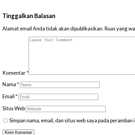
Tinggalkan Balasan
Alamat email Anda tidak akan dipublikasikan.
Ruas yang waj
Komentar
*
Nama
*
Email
*
Situs Web
Simpan nama, email, dan situs web saya pada peramban i