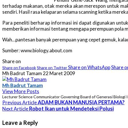
terhadap makanan, otak mereka akan merespon untuk makan
sendiri. Hasil rasa kelaparan selama scanning ketika merek
Para peneliti berharap informasi ini dapat digunakan un
memberikan informasi tentang mengapa perempuan pola mak
Wah…pantesan banyak perempuan yang cepet gemuk, kalau t
Sumber: www.biology.about.com
Share on
Share on WhatsApp
Share 
Share on Facebook
Share on Twitter
Mh Badrut Tamam
22 Maret 2009
Mh Badrut Tamam
View More Posts
Lecturer Science Communicator Governing Board of Generasi Biologi 
ADAM BUKAN MANUSIA PERTAMA?
Previous Article
Robot Ikan untuk Mendeteksi Polusi
Next Article
Leave a Reply