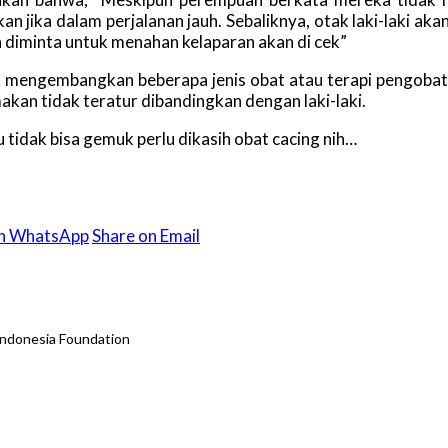
 jika dalam perjalanan jauh. Sebaliknya, otak laki-laki ak
a diminta untuk menahan kelaparan akan di cek”
tuk mengembangkan beberapa jenis obat atau terapi pengobat
an tidak teratur dibandingkan dengan laki-laki.
idak bisa gemuk perlu dikasih obat cacing nih…
on WhatsApp
Share on Email
Indonesia Foundation