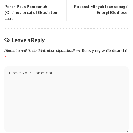
Peran Paus Pembunuh
Potensi Minyak Ikan sebagai
(Orcinus orca) di Ekosistem
Energi Biodiesel
Laut
Leave a Reply
Alamat email Anda tidak akan dipublikasikan.
Ruas yang wajib ditandai
*