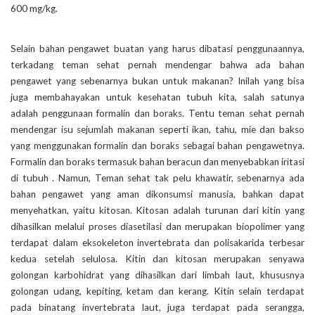
600 mg/kg.
Selain bahan pengawet buatan yang harus dibatasi penggunaannya,
terkadang teman sehat pernah mendengar bahwa ada bahan
pengawet yang sebenarnya bukan untuk makanan? Inilah yang bisa
juga membahayakan untuk kesehatan tubuh kita, salah satunya
adalah penggunaan formalin dan boraks. Tentu teman sehat pernah
mendengar isu sejumlah makanan seperti ikan, tahu, mie dan bakso
yang menggunakan formalin dan boraks sebagai bahan pengawetnya.
Formalin dan boraks termasuk bahan beracun dan menyebabkan iritasi
di tubuh . Namun, Teman sehat tak pelu khawatir, sebenarnya ada
bahan pengawet yang aman dikonsumsi manusia, bahkan dapat
menyehatkan, yaitu kitosan. Kitosan adalah turunan dari kitin yang
dihasilkan melalui proses diasetilasi dan merupakan biopolimer yang
terdapat dalam eksokeleton invertebrata dan polisakarida terbesar
kedua setelah selulosa. Kitin dan kitosan merupakan senyawa
golongan karbohidrat yang dihasilkan dari limbah laut, khususnya
golongan udang, kepiting, ketam dan kerang. Kitin selain terdapat
pada binatang invertebrata laut, juga terdapat pada serangga,