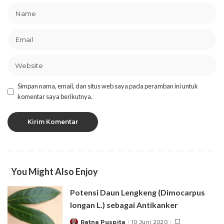
Simpan nama, email, dan situs web saya pada peramban ini untuk
komentar saya berikutnya.
You Might Also Enjoy
Potensi Daun Lengkeng (Dimocarpus
longan L.) sebagai Antikanker
Ratna Puspita
10 Juni 2020
Posted