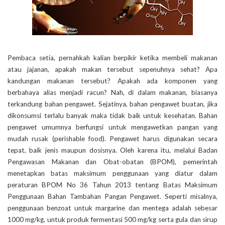
Pembaca setia, pernahkah kalian berpikir ketika membeli makanan
atau jajanan, apakah makan tersebut sepenuhnya sehat? Apa
kandungan makanan tersebut? Apakah ada komponen yang
berbahaya alias menjadi racun? Nah, di dalam makanan, biasanya
terkandung bahan pengawet. Sejatinya, bahan pengawet buatan, jika
dikonsumsi terlalu banyak maka tidak baik untuk kesehatan. Bahan
pengawet umumnya berfungsi untuk mengawetkan pangan yang
mudah rusak (perishable food). Pengawet harus digunakan secara
tepat, baik jenis maupun dosisnya. Oleh karena itu, melalui Badan
Pengawasan Makanan dan Obat-obatan (BPOM), pemerintah
menetapkan batas maksimum penggunaan yang diatur dalam
peraturan BPOM No 36 Tahun 2013 tentang Batas Maksimum
Penggunaan Bahan Tambahan Pangan Pengawet. Seperti misalnya,
penggunaan benzoat untuk margarine dan mentega adalah sebesar
1000 mg/kg, untuk produk fermentasi 500 mg/kg serta gula dan sirup