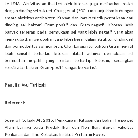
ke RNA. Aktivitas antibakteri oleh kitosan juga melibatkan reaksi
dengan dinding sel bakteri. Chung et al. (2004) menunjukkan hubungan
antara aktivitas antibakteri kitosan dan karakteristik permukaan dari
dinding sel bakteri Gram-positif dan Gram-negatif. Kitosan lebih
banyak terserap pada permukaan sel yang lebih negatif, yang akan
mengakibatkan perubahan yang lebih besar dalam struktur dinding sel
dan permeabilitas sel membran. Oleh karena itu, bakteri Gram-negatif
lebih sensitif terhadap kitosan akibat adanya permukaan sel
bermuatan negatif yang rentan terhadap kitosan, sedangkan
sensitivitas bakteri Gram-positif sangat bervariasi.
Penulis:
Ayu Fitri Izaki
Referensi:
Suseno HS, Izaki AF. 2015. Penggunaan Kitosan dan Bahan Pengawet
Alami Lainnya pada Produk Ikan dan Non Ikan. Bogor: Fakultas
Perikanan dan Ilmu Kelautan, Institut Pertanian Bogor.