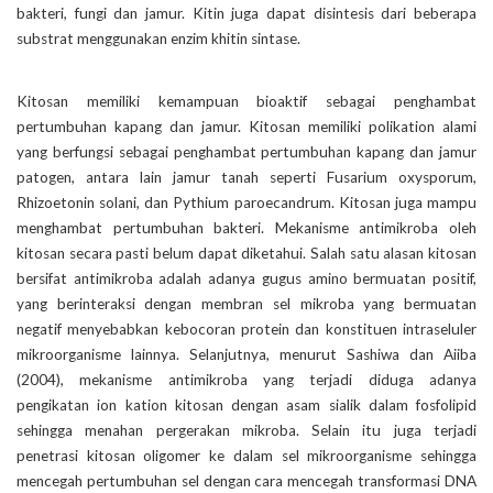
bakteri, fungi dan jamur. Kitin juga dapat disintesis dari beberapa
substrat menggunakan enzim khitin sintase.
Kitosan memiliki kemampuan bioaktif sebagai penghambat
pertumbuhan kapang dan jamur. Kitosan memiliki polikation alami
yang berfungsi sebagai penghambat pertumbuhan kapang dan jamur
patogen, antara lain jamur tanah seperti Fusarium oxysporum,
Rhizoetonin solani, dan Pythium paroecandrum. Kitosan juga mampu
menghambat pertumbuhan bakteri. Mekanisme antimikroba oleh
kitosan secara pasti belum dapat diketahui. Salah satu alasan kitosan
bersifat antimikroba adalah adanya gugus amino bermuatan positif,
yang berinteraksi dengan membran sel mikroba yang bermuatan
negatif menyebabkan kebocoran protein dan konstituen intraseluler
mikroorganisme lainnya. Selanjutnya, menurut Sashiwa dan Aiiba
(2004), mekanisme antimikroba yang terjadi diduga adanya
pengikatan ion kation kitosan dengan asam sialik dalam fosfolipid
sehingga menahan pergerakan mikroba. Selain itu juga terjadi
penetrasi kitosan oligomer ke dalam sel mikroorganisme sehingga
mencegah pertumbuhan sel dengan cara mencegah transformasi DNA