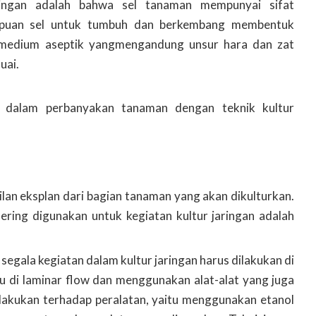
ringan adalah bahwa sel tanaman mempunyai sifat
mpuan sel untuk tumbuh dan berkembang membentuk
medium aseptik yangmengandung unsur hara dan zat
uai.
 dalam perbanyakan tanaman dengan teknik kultur
ilan eksplan dari bagian tanaman yang akan dikulturkan.
ring digunakan untuk kegiatan kultur jaringan adalah
 segala kegiatan dalam kultur jaringan harus dilakukan di
tu di laminar flow dan menggunakan alat-alat yang juga
a dilakukan terhadap peralatan, yaitu menggunakan etanol