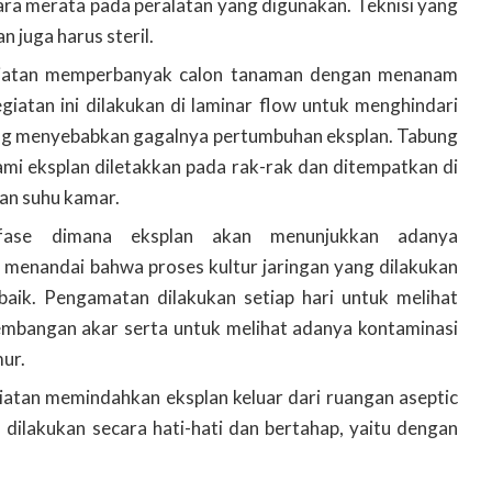
ra merata pada peralatan yang digunakan. Teknisi yang
n juga harus steril.
egiatan memperbanyak calon tanaman dengan menanam
giatan ini dilakukan di laminar flow untuk menghindari
ng menyebabkan gagalnya pertumbuhan eksplan. Tabung
ami eksplan diletakkan pada rak-rak dan ditempatkan di
gan suhu kamar.
fase dimana eksplan akan menunjukkan adanya
menandai bahwa proses kultur jaringan yang dilakukan
baik. Pengamatan dilakukan setiap hari untuk melihat
mbangan akar serta untuk melihat adanya kontaminasi
mur.
giatan memindahkan eksplan keluar dari ruangan aseptic
dilakukan secara hati-hati dan bertahap, yaitu dengan