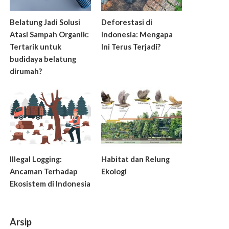
Belatung Jadi Solusi
Deforestasi di
Atasi Sampah Organik:
Indonesia: Mengapa
Tertarik untuk
Ini Terus Terjadi?
budidaya belatung
dirumah?
Illegal Logging:
Habitat dan Relung
Ancaman Terhadap
Ekologi
Ekosistem di Indonesia
Arsip