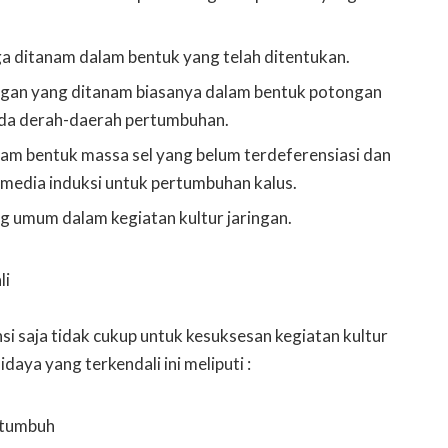
ga ditanam dalam bentuk yang telah ditentukan.
ingan yang ditanam biasanya dalam bentuk potongan
ada derah-daerah pertumbuhan.
lam bentuk massa sel yang belum terdeferensiasi dan
media induksi untuk pertumbuhan kalus.
g umum dalam kegiatan kultur jaringan.
li
si saja tidak cukup untuk kesuksesan kegiatan kultur
idaya yang terkendali ini meliputi :
 tumbuh