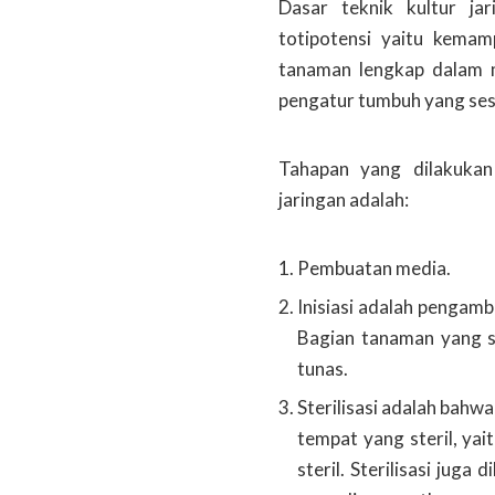
Dasar teknik kultur ja
totipotensi yaitu kema
tanaman lengkap dalam 
pengatur tumbuh yang ses
Tahapan yang dilakukan
jaringan adalah:
Pembuatan media.
Inisiasi adalah pengamb
Bagian tanaman yang se
tunas.
Sterilisasi adalah bahwa
tempat yang steril, yai
steril. Sterilisasi jug