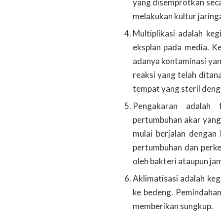
yang disemprotkan seca
melakukan kultur jaringa
Multiplikasi adalah k
eksplan pada media. Ke
adanya kontaminasi ya
reaksi yang telah ditan
tempat yang steril den
Pengakaran adalah 
pertumbuhan akar yang 
mulai berjalan dengan 
pertumbuhan dan perke
oleh bakteri ataupun ja
Aklimatisasi adalah ke
ke bedeng. Pemindahan 
memberikan sungkup.