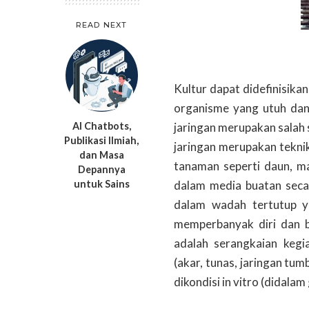
READ NEXT
Kultur dapat didefinisik
organisme yang utuh dan
AI Chatbots,
jaringan merupakan salah 
Publikasi Ilmiah,
jaringan merupakan tekni
dan Masa
tanaman seperti daun, m
Depannya
untuk Sains
dalam media buatan seca
dalam wadah tertutup y
memperbanyak diri dan b
adalah serangkaian keg
(akar, tunas, jaringan t
dikondisi in vitro (didalam 