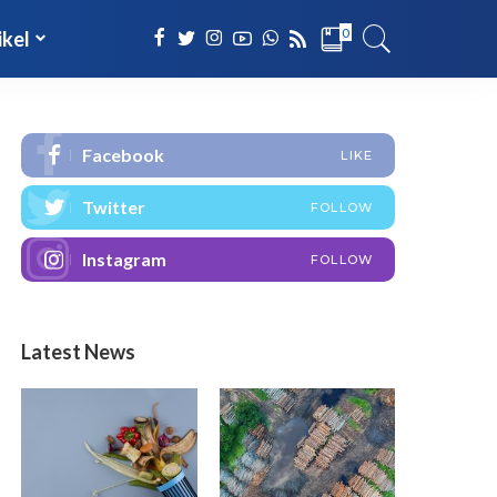
0
ikel
Facebook
LIKE
Twitter
FOLLOW
Instagram
FOLLOW
Latest News