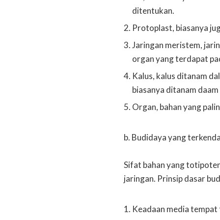
ditentukan.
Protoplast, biasanya ju
Jaringan meristem, jar
organ yang terdapat p
Kalus, kalus ditanam da
biasanya ditanam daam 
Organ, bahan yang palin
b. Budidaya yang terkenda
Sifat bahan yang totipoten
jaringan. Prinsip dasar bud
Keadaan media tempat