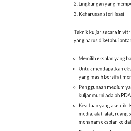
Lingkungan yang memp
Keharusan sterilisasi
Teknik kuljar secara in vit
yang harus diketahui antara
Memilih eksplan yang ba
Untuk mendapatkan eksp
yang masih bersifat me
Penggunaan medium yan
kuljar murni adalah PDA
Keadaan yang aseptik. Ke
media, alat-alat, ruang 
menanam eksplan ke da