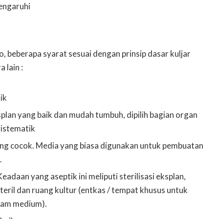
engaruhi
ro, beberapa syarat sesuai dengan prinsip dasar kuljar
 lain :
ik
lan yang baik dan mudah tumbuh, dipilih bagian organ
ristematik
g cocok. Media yang biasa digunakan untuk pembuatan
.
adaan yang aseptik ini meliputi sterilisasi eksplan,
steril dan ruang kultur (entkas / tempat khusus untuk
lam medium).