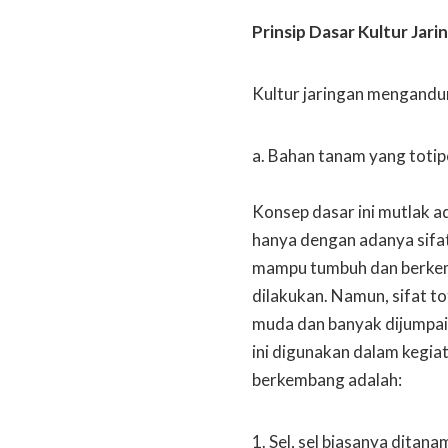
Prinsip Dasar Kultur Jari
Kultur jaringan mengandung
a. Bahan tanam yang totip
Konsep dasar ini mutlak a
hanya dengan adanya sifat 
mampu tumbuh dan berkemb
dilakukan. Namun, sifat to
muda dan banyak dijumpai
ini digunakan dalam kegiat
berkembang adalah:
Sel, sel biasanya ditan