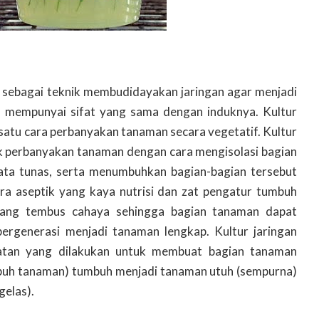
an sebagai teknik membudidayakan jaringan agar menjadi
 mempunyai sifat yang sama dengan induknya. Kultur
satu cara perbanyakan tanaman secara vegetatif. Kultur
k perbanyakan tanaman dengan cara mengisolasi bagian
ata tunas, serta menumbuhkan bagian-bagian tersebut
ra aseptik yang kaya nutrisi dan zat pengatur tumbuh
ang tembus cahaya sehingga bagian tanaman dapat
ergenerasi menjadi tanaman lengkap. Kultur jaringan
iatan yang dilakukan untuk membuat bagian tanaman
umbuh tanaman) tumbuh menjadi tanaman utuh (sempurna)
gelas).