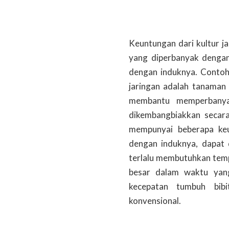
Keuntungan dari kultur j
yang diperbanyak dengan
dengan induknya. Contoh
jaringan adalah tanaman
membantu memperbanya
dikembangbiakkan secara 
mempunyai beberapa keun
dengan induknya, dapat 
terlalu membutuhkan temp
besar dalam waktu yang 
kecepatan tumbuh bibi
konvensional.