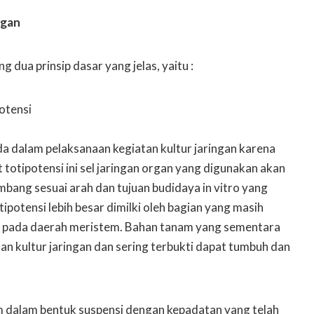
ngan
 dua prinsip dasar yang jelas, yaitu :
otensi
da dalam pelaksanaan kegiatan kultur jaringan karena
totipotensi ini sel jaringan organ yang digunakan akan
ang sesuai arah dan tujuan budidaya in vitro yang
tipotensi lebih besar dimilki oleh bagian yang masih
 pada daerah meristem. Bahan tanam yang sementara
an kultur jaringan dan sering terbukti dapat tumbuh dan
am dalam bentuk suspensi dengan kepadatan yang telah