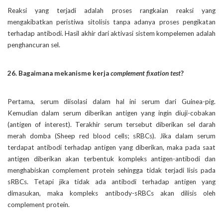
Reaksi yang terjadi adalah proses rangkaian reaksi yang
mengakibatkan peristiwa sitolisis tanpa adanya proses pengikatan
terhadap antibodi. Hasil akhir dari aktivasi sistem kompelemen adalah
penghancuran sel.
26. Bagaimana mekanisme kerja
complement fixation test
?
Pertama, serum diisolasi dalam hal ini serum dari Guinea-pig.
Kemudian dalam serum diberikan antigen yang ingin diuji-cobakan
(antigen of interest). Terakhir serum tersebut diberikan sel darah
merah domba (Sheep red blood cells; sRBCs). Jika dalam serum
terdapat antibodi terhadap antigen yang diberikan, maka pada saat
antigen diberikan akan terbentuk kompleks antigen-antibodi dan
menghabiskan complement protein sehingga tidak terjadi lisis pada
sRBCs. Tetapi jika tidak ada antibodi terhadap antigen yang
dimasukan, maka kompleks antibody-sRBCs akan dilisis oleh
complement protein.