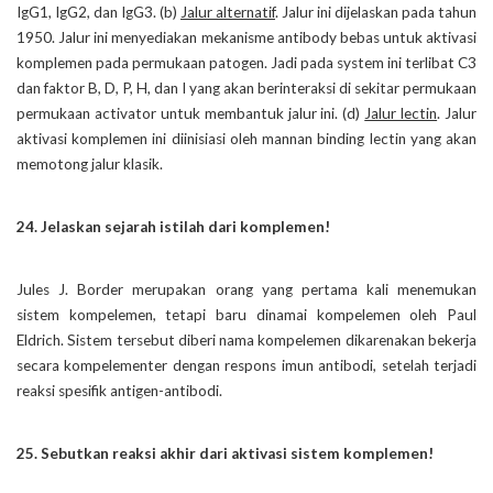
IgG1, IgG2, dan IgG3. (b)
Jalur alternatif
. Jalur ini dijelaskan pada tahun
1950. Jalur ini menyediakan mekanisme antibody bebas untuk aktivasi
komplemen pada permukaan patogen. Jadi pada system ini terlibat C3
dan faktor B, D, P, H, dan I yang akan berinteraksi di sekitar permukaan
permukaan activator untuk membantuk jalur ini. (d)
Jalur lectin
. Jalur
aktivasi komplemen ini diinisiasi oleh mannan binding lectin yang akan
memotong jalur klasik.
24. Jelaskan sejarah istilah dari komplemen!
Jules J. Border merupakan orang yang pertama kali menemukan
sistem kompelemen, tetapi baru dinamai kompelemen oleh Paul
Eldrich. Sistem tersebut diberi nama kompelemen dikarenakan bekerja
secara kompelementer dengan respons imun antibodi, setelah terjadi
reaksi spesifik antigen-antibodi.
25. Sebutkan reaksi akhir dari aktivasi sistem komplemen!