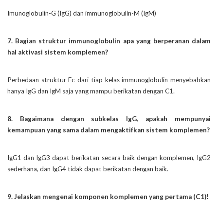
Imunoglobulin-G (IgG) dan immunoglobulin-M (IgM)
7. Bagian struktur immunoglobulin apa yang berperanan dalam
hal aktivasi sistem komplemen?
Perbedaan struktur Fc dari tiap kelas immunoglobulin menyebabkan
hanya IgG dan IgM saja yang mampu berikatan dengan C1.
8. Bagaimana dengan subkelas IgG, apakah mempunyai
kemampuan yang sama dalam mengaktifkan sistem komplemen?
IgG1 dan IgG3 dapat berikatan secara baik dengan komplemen, IgG2
sederhana, dan IgG4 tidak dapat berikatan dengan baik.
9. Jelaskan mengenai komponen komplemen yang pertama (C1)!