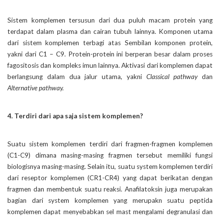
Sistem komplemen tersusun dari dua puluh macam protein yang
terdapat dalam plasma dan cairan tubuh lainnya. Komponen utama
dari sistem komplemen terbagi atas Sembilan komponen protein,
yakni dari C1 – C9. Protein-protein ini berperan besar dalam proses
fagositosis dan kompleks imun lainnya. Aktivasi dari komplemen dapat
berlangsung dalam dua jalur utama, yakni
Classical pathway
dan
Alternative pathway.
4. Terdiri dari apa saja sistem komplemen?
Suatu sistem komplemen terdiri dari fragmen-fragmen komplemen
(C1-C9) dimana masing-masing fragmen tersebut memiliki fungsi
biologisnya masing-masing. Selain itu, suatu system komplemen terdiri
dari reseptor komplemen (CR1-CR4) yang dapat berikatan dengan
fragmen dan membentuk suatu reaksi. Anafilatoksin juga merupakan
bagian dari system komplemen yang merupakn suatu peptida
komplemen dapat menyebabkan sel mast mengalami degranulasi dan