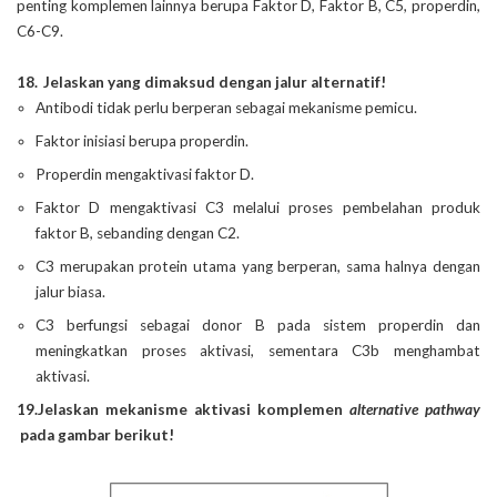
penting komplemen lainnya berupa Faktor D, Faktor B, C5, properdin,
C6-C9.
18.
Jelaskan yang dimaksud dengan jalur alternatif!
Antibodi tidak perlu berperan sebagai mekanisme pemicu.
Faktor inisiasi berupa properdin.
Properdin mengaktivasi faktor D.
Faktor D mengaktivasi C3 melalui proses pembelahan produk
faktor B, sebanding dengan C2.
C3 merupakan protein utama yang berperan, sama halnya dengan
jalur biasa.
C3 berfungsi sebagai donor B pada sistem properdin dan
meningkatkan proses aktivasi, sementara C3b menghambat
aktivasi.
19.
Jelaskan mekanisme aktivasi komplemen 
alternative pathway
 pada gambar berikut! 