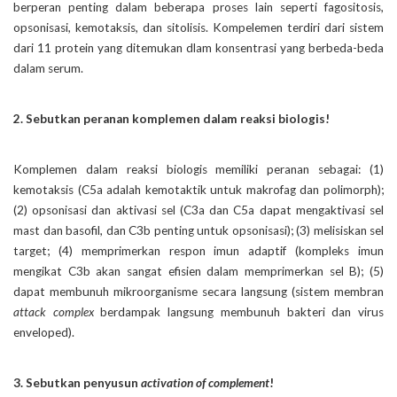
berperan penting dalam beberapa proses lain seperti fagositosis,
opsonisasi, kemotaksis, dan sitolisis. Kompelemen terdiri dari sistem
dari 11 protein yang ditemukan dlam konsentrasi yang berbeda-beda
dalam serum.
2. Sebutkan peranan komplemen dalam reaksi biologis!
Komplemen dalam reaksi biologis memiliki peranan sebagai: (1)
kemotaksis (C5a adalah kemotaktik untuk makrofag dan polimorph);
(2) opsonisasi dan aktivasi sel (C3a dan C5a dapat mengaktivasi sel
mast dan basofil, dan C3b penting untuk opsonisasi); (3) melisiskan sel
target; (4) memprimerkan respon imun adaptif (kompleks imun
mengikat C3b akan sangat efisien dalam memprimerkan sel B); (5)
dapat membunuh mikroorganisme secara langsung (sistem membran
attack complex
berdampak langsung membunuh bakteri dan virus
enveloped).
3. Sebutkan penyusun
activation of complement
!