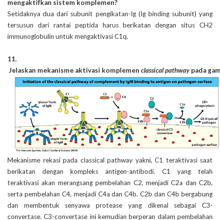
mengaktifkan sistem komplemen?
Setidaknya dua dari subunit pengikatan-Ig (Ig binding subunit) yang
tersusun dari rantai peptida harus berikatan dengan situs CH2
immunoglobulin untuk mengaktivasi C1q.
11.
 Jelaskan mekanisme aktivasi komplemen 
c
lassical pathway
 pada gam
Mekanisme rekasi pada classical pathway yakni, C1 teraktivasi saat
berikatan dengan kompleks antigen-antibodi. C1 yang telah
teraktivasi akan merangsang pembelahan C2, menjadi C2a dan C2b,
serta pembelahan C4, menjadi C4a dan C4b. C2b dan C4b bergabung
dan membentuk senyawa protease yang dikenal sebagai C3-
convertase. C3-convertase ini kemudian berperan dalam pembelahan