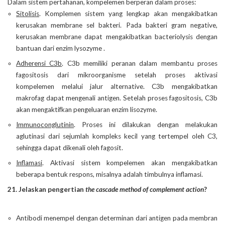
Dalam sistem pertahanan, kompelemen berperan dalam proses:
Sitolisis
. Komplemen sistem yang lengkap akan mengakibatkan
kerusakan membrane sel bakteri. Pada bakteri gram negative,
kerusakan membrane dapat mengakibatkan bacteriolysis dengan
bantuan dari enzim lysozyme .
Adherensi C3b
. C3b memiliki peranan dalam membantu proses
fagositosis dari mikroorganisme setelah proses aktivasi
kompelemen melalui jalur alternative. C3b mengakibatkan
makrofag dapat mengenali antigen. Setelah proses fagositosis, C3b
akan mengaktifkan pengeluaran enzim lisozyme.
Immunoconglutinin
. Proses ini dilakukan dengan melakukan
aglutinasi dari sejumlah kompleks kecil yang tertempel oleh C3,
sehingga dapat dikenali oleh fagosit.
Inflamasi
. Aktivasi sistem kompelemen akan mengakibatkan
beberapa bentuk respons, misalnya adalah timbulnya inflamasi.
21. Jelaskan pengertian
the cascade method of complement action
?
Antibodi menempel dengan determinan dari antigen pada membran