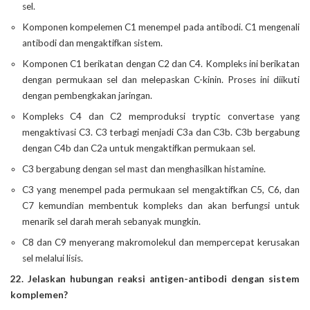
sel.
Komponen kompelemen C1 menempel pada antibodi. C1 mengenali
antibodi dan mengaktifkan sistem.
Komponen C1 berikatan dengan C2 dan C4. Kompleks ini berikatan
dengan permukaan sel dan melepaskan C-kinin. Proses ini diikuti
dengan pembengkakan jaringan.
Kompleks C4 dan C2 memproduksi tryptic convertase yang
mengaktivasi C3. C3 terbagi menjadi C3a dan C3b. C3b bergabung
dengan C4b dan C2a untuk mengaktifkan permukaan sel.
C3 bergabung dengan sel mast dan menghasilkan histamine.
C3 yang menempel pada permukaan sel mengaktifkan C5, C6, dan
C7 kemundian membentuk kompleks dan akan berfungsi untuk
menarik sel darah merah sebanyak mungkin.
C8 dan C9 menyerang makromolekul dan mempercepat kerusakan
sel melalui lisis.
22. Jelaskan hubungan reaksi antigen-antibodi dengan sistem
komplemen?