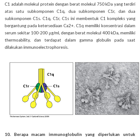
C1 adalah molekul protein dengan berat molekul 750 kDa yang terdiri
atas satu subkomponen C1q, dua subkomponen C1r, dan dua
subkomponen C1s. C1q, C1r, C1s ini membentuk C1 kompleks yang
bergantung pada ketersediaan Ca2+. C1q memiliki konsentrasi dalam
serum sekitar 100-200 μg/ml, dengan berat molekul 400 kDa, memiliki
thermoability, dan terdapat dalam gamma globulin pada saat
dilakukan immunoelectrophoresis.
10. Berapa macam immunoglobulin yang diperlukan untuk