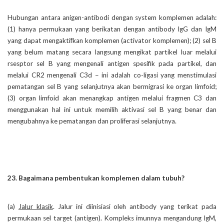
Hubungan antara anigen-antibodi dengan system komplemen adalah:
(1) hanya permukaan yang berikatan dengan antibody IgG dan IgM
yang dapat mengaktifkan komplemen (activator komplemen); (2) sel B
yang belum matang secara langsung mengikat partikel luar melalui
rsesptor sel B yang mengenali antigen spesifik pada partikel, dan
melalui CR2 mengenali C3d – ini adalah co-ligasi yang menstimulasi
pematangan sel B yang selanjutnya akan bermigrasi ke organ limfoid;
(3) organ limfoid akan menangkap antigen melalui fragmen C3 dan
menggunakan hal ini untuk memilih aktivasi sel B yang benar dan
mengubahnya ke pematangan dan proliferasi selanjutnya.
23. Bagaimana pembentukan komplemen dalam tubuh?
(a)
Jalur klasik
. Jalur ini diinisiasi oleh antibody yang terikat pada
permukaan sel target (antigen). Kompleks imunnya mengandung IgM,