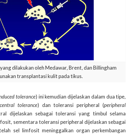
 yang dilakukan oleh Medawar, Brent, dan Billingham
nakan transplantasi kulit pada tikus.
induced tolerance
) ini kemudian dijelaskan dalam dua tipe,
central tolerance
) dan toleransi peripheral (
peripheral
tral dijelaskan sebagai toleransi yang timbul selama
fosit, sementara toleransi peripheral dijelaskan sebagai
etelah sel limfosit meninggalkan organ perkembangan