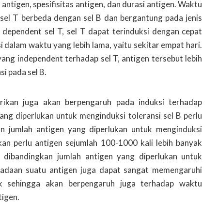
antigen, spesifisitas antigen, dan durasi antigen. Waktu
h sel T berbeda dengan sel B dan bergantung pada jenis
 dependent sel T, sel T dapat terinduksi dengan cepat
i dalam waktu yang lebih lama, yaitu sekitar empat hari.
ang independent terhadap sel T, antigen tersebut lebih
i pada sel B.
rikan juga akan berpengaruh pada induksi terhadap
yang diperlukan untuk menginduksi toleransi sel B perlu
an jumlah antigen yang diperlukan untuk menginduksi
akan perlu antigen sejumlah 100-1000 kali lebih banyak
 dibandingkan jumlah antigen yang diperlukan untuk
radaan suatu antigen juga dapat sangat memengaruhi
uk sehingga akan berpengaruh juga terhadap waktu
tigen.