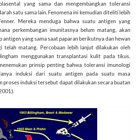
i plasental yang sama dan mengembangkan toleransi
darah satu sama lain. Fenomena ini kemudian diteliti lebih
 Fenner. Mereka menduga bahwa suatu antigen yang
imana perkembangan imunitasnya belum matang, akan
 antigen yang sama saat paparan berikutnya dan hewan
i telah matang. Percobaan lebih lanjut dilakukan oleh
lingham menggunakan transplantasi kulit pada tikus.
nemukan prinsip penting bahwa toleransi imunologi
danya induksi dari suatu antigen pada suatu masa
 proses induksi tersebut dapat dilakukan secara buatan
 2001).