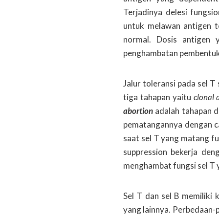
Terjadinya delesi fungsi
untuk melawan antigen t
normal. Dosis antigen 
penghambatan pembentukan
Jalur toleransi pada sel 
tiga tahapan yaitu
clonal 
abortion
adalah tahapan 
pematangannya dengan car
saat sel T yang matang fu
suppression bekerja den
menghambat fungsi sel T 
Sel T dan sel B memiliki 
yang lainnya. Perbedaan-p