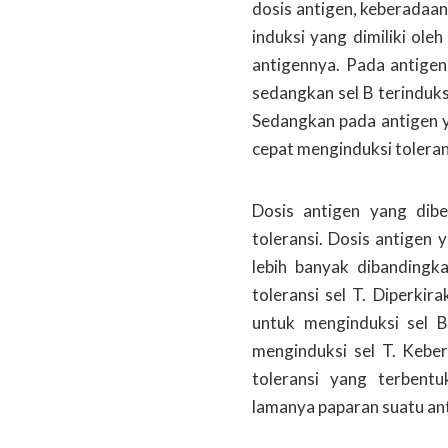
dosis antigen, keberadaan 
induksi yang dimiliki ole
antigennya. Pada antigen
sedangkan sel B terinduks
Sedangkan pada antigen y
cepat menginduksi tolerans
Dosis antigen yang dibe
toleransi. Dosis antigen 
lebih banyak dibandingk
toleransi sel T. Diperkir
untuk menginduksi sel B
menginduksi sel T. Kebe
toleransi yang terbent
lamanya paparan suatu an