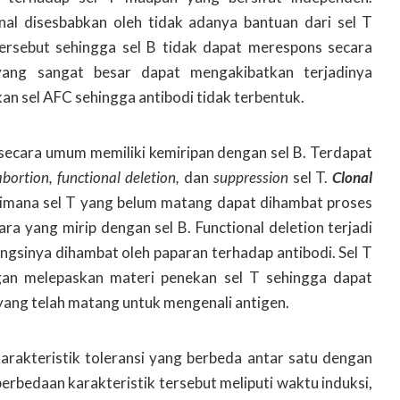
onal disesbabkan oleh tidak adanya bantuan dari sel T
ersebut sehingga sel B tidak dapat merespons secara
yang sangat besar dapat mengakibatkan terjadinya
 sel AFC sehingga antibodi tidak terbentuk.
T secara umum memiliki kemiripan dengan sel B. Terdapat
abortion, functional deletion,
dan
suppression
sel T.
Clonal
dimana sel T yang belum matang dapat dihambat proses
a yang mirip dengan sel B. Functional deletion terjadi
ngsinya dihambat oleh paparan terhadap antibodi. Sel T
gan melepaskan materi penekan sel T sehingga dapat
yang telah matang untuk mengenali antigen.
karakteristik toleransi yang berbeda antar satu dengan
erbedaan karakteristik tersebut meliputi waktu induksi,