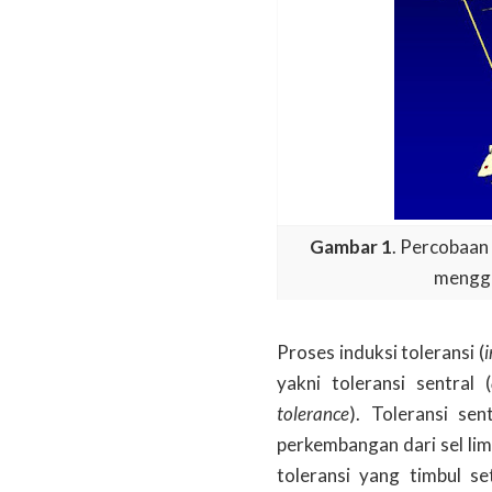
Gambar 1
. Percobaan
menggu
Proses induksi toleransi (
yakni toleransi sentral (
tolerance
). Toleransi sen
perkembangan dari sel lim
toleransi yang timbul s