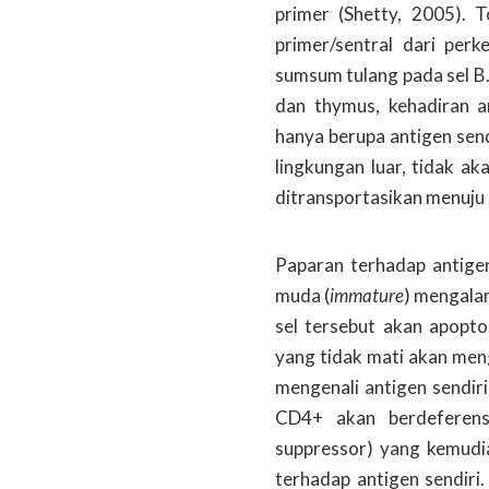
primer (Shetty, 2005). To
primer/sentral dari per
sumsum tulang pada sel B
dan thymus, kehadiran 
hanya berupa antigen sendi
lingkungan luar, tidak a
ditransportasikan menuju 
Paparan terhadap antigen
muda (
immature
) mengalam
sel tersebut akan apopto
yang tidak mati akan men
mengenali antigen sendiri
CD4+ akan berdeferensi
suppressor) yang kemudi
terhadap antigen sendiri.