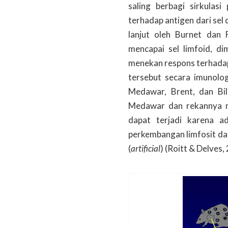
saling berbagi sirkulas
terhadap antigen dari sel 
lanjut oleh Burnet dan
mencapai sel limfoid, d
menekan respons terhadap
tersebut secara imunolog
Medawar, Brent, dan Bil
Medawar dan rekannya me
dapat terjadi karena a
perkembangan limfosit dan
(
artificial
) (Roitt & Delves,