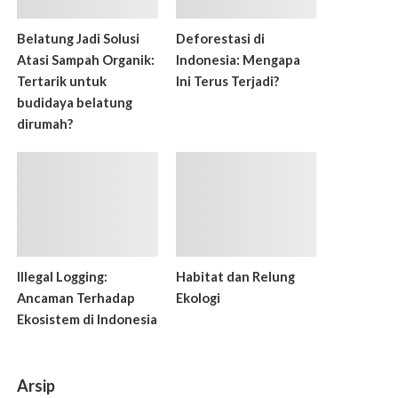
Belatung Jadi Solusi
Deforestasi di
Atasi Sampah Organik:
Indonesia: Mengapa
Tertarik untuk
Ini Terus Terjadi?
budidaya belatung
dirumah?
Illegal Logging:
Habitat dan Relung
Ancaman Terhadap
Ekologi
Ekosistem di Indonesia
Arsip