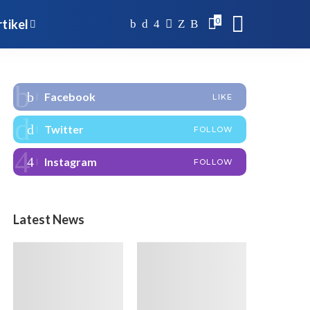
0
tikel
Facebook
LIKE
Twitter
FOLLOW
Instagram
FOLLOW
Latest News