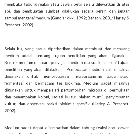
membuka tabung reaksi atau cawan petri selalu dilewatkan di atas
api, dan pembuatan sumbat dilakukan secara bersih dan jangan
sampai mengenai medium (Gandjar dkk,. 1992; Benson, 2001; Harley &
Prescott, 2002).
Selain itu, yang harus diperhatikan dalam membuat dan menuang
medium adalah tentang tujuan penelitian yang akan digunakan.
Bentuk medium dan cara penyajian medium disesuaikan sesuai tujuan
penelitian yang akan dilakukan. Pembuatan medium cair misalnya
digunakan untuk mempropagasi mikroorganisme pada studi
fermentasi dan bermacam tes biokimia. Medium padat misalnya
digunakan untuk mempelajari pertumbuhan mikroba di permukaan
dan penampakan koloni, isolasi kultur biakan murni, penyimpanan
kultur, dan observasi reaksi biokimia spesifik (Harley & Prescott,
2002).
Medium padat dapat ditempatkan dalam tabung reaksi atau cawan