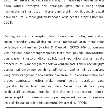
110). Sementara itu, kerja secara aseptis maksudnya adalah bekerja
pada kondisi tercegah dari serangan agen infeksi yang dapat
menginfeksi jaringan atau material yang steril. Teknik aseptik dapat
dilakukan untuk mewujudkan keadaan kerja secara aseptis (Benson,
2001).
Pentingnya metode aseptis dalam dunia mikrobiologi merupakan
suatu prosedur yang dilakukan untuk mencegah atau mengurangi
terjadinya kontaminasi (Harley & Prescott, 2002). Mikroorganisme
kemungkinan dapat mengontaminasi instrumen, pekerja laboratorium,
dan pasien (Tortora dkk., 2010), sehingga diperlukanlah suatu
prosedur untuk mencegah terjadinya kontaminasi. Teknik aseptik juga
bermanfaat untuk mencegah terjadinya kontaminasi mikroorganisme
yang tidak diinginkan pada kultur biakan murni. Sebelum melakukan
proses pembuatan kultur biakan murni, seluruh peralatan yang
digunakan harus dalam keadaan steril. Selanjutnya, alat-alat yang
telah steril tersebut, digunakan dan ditangani berdasarkan teknik-
teknik aseptik untuk meminimalisir peluang masuknya mikroorganisme
jenis lain ke dalam kultur biakan murni (Nester dkk., 2004).