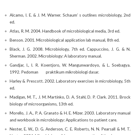
Alcamo, I. E. & J. M. Warner. Schaum’ s outlines microbiology, 2nd
ed.
Atlas, R. M. 2004. Handbook of microbiological media, 3rd ed.
Benson. 2001. Microbiological application lab manual, 8th ed.
Black, J. G. 2008. Microbiology, 7th ed. Cappuccino, J. G. & N.
Sherman. 2002. Microbiology: A laboratory manual.
Gandjar, I., I. R. Koentjoro, W. Mangunwardoyo, & L. Soebagya.
1992. Pedoman
praktikum mikrobiologi dasar.
Harley & Prescott. 2002. Laboratory exercises in microbiology, 5th
ed.
Madigan, M. T., J. M. Martinko, D. A. Stahl, D. P. Clark. 2011. Brock
biology of microorganisms, 13th ed.
Morello, J. A., P. A. Granato & H. E. Mizer. 2003. Laboratory manual
and workbook in microbiology: Applications to patient care.
Nester, E. W., D. G. Anderson, C. E. Roberts, N. N. Pearsall & M. T.