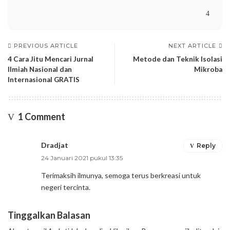
PREVIOUS ARTICLE
NEXT ARTICLE
4 Cara Jitu Mencari Jurnal
Metode dan Teknik Isolasi
Ilmiah Nasional dan
Mikroba
Internasional GRATIS
1 Comment
Dradjat
Reply
24 Januari 2021 pukul 13:35
Terimaksih ilmunya, semoga terus berkreasi untuk
negeri tercinta.
Tinggalkan Balasan