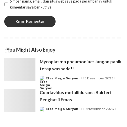
Simpan nama, email, dan situs web saya pada peramban ini untuk
komentar saya berikutnya.
You Might Also Enjoy
Mycoplasma pneumoniae: Jangan panik
tetap waspada!!
Elsa Mega Suryani
13 Desember 2023
Posted
by
Cupriavidus metallidurans: Bakteri
Penghasil Emas
Elsa Mega Suryani
19 November 2023
Posted
by