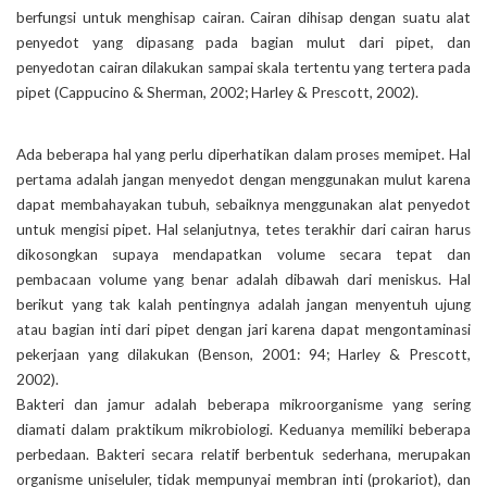
berfungsi untuk menghisap cairan. Cairan dihisap dengan suatu alat
penyedot yang dipasang pada bagian mulut dari pipet, dan
penyedotan cairan dilakukan sampai skala tertentu yang tertera pada
pipet (Cappucino & Sherman, 2002; Harley & Prescott, 2002).
Ada beberapa hal yang perlu diperhatikan dalam proses memipet. Hal
pertama adalah jangan menyedot dengan menggunakan mulut karena
dapat membahayakan tubuh, sebaiknya menggunakan alat penyedot
untuk mengisi pipet. Hal selanjutnya, tetes terakhir dari cairan harus
dikosongkan supaya mendapatkan volume secara tepat dan
pembacaan volume yang benar adalah dibawah dari meniskus. Hal
berikut yang tak kalah pentingnya adalah jangan menyentuh ujung
atau bagian inti dari pipet dengan jari karena dapat mengontaminasi
pekerjaan yang dilakukan (Benson, 2001: 94; Harley & Prescott,
2002).
Bakteri dan jamur adalah beberapa mikroorganisme yang sering
diamati dalam praktikum mikrobiologi. Keduanya memiliki beberapa
perbedaan. Bakteri secara relatif berbentuk sederhana, merupakan
organisme uniseluler, tidak mempunyai membran inti (prokariot), dan