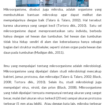
Mikroorganisme, disebut juga mikroba, adalah organisme yang
membutuhkan bantuan mikroskop agar dapat melihat dan
mempelajarinya dengan baik (Talaro & Talaro, 2002). Hal tersebut
karena ukurannya yang sangat kecil (Tortora dkk., 2010). Satu sel
mikroorganisme dapat merepresentasikan satu individu, berbeda
halnya dengan sel hewan dan tumbuhan. Sel hewan dan tumbuhan
tidak bisa hidup sendiri di alam dan keberadaanya hanya sebagai
bagian dari struktur multiseluler, seperti sistem organ pada hewan dan
daun pada tumbuhan (Madigan dkk., 2011).
Ilmu yang mempelajari tentang mikroorganisme adalah mikrobiologi.
Mikroorganisme yang dipelajari dalam studi mikrobiologi mencakup
bakteri, jamur, protozoa, dan mikroalga (Talaro & Talaro, 2002; Black,
2008; Tortora dkk., 2010). Selain itu, studi mikrobiologi juga
mempelajari virus, viroid, dan prion (Black, 2008). Mikroorganisme
yang telah dipelajari ternyata mempunyai rentang ukuran yang sangat
besar, mulai dari ukuran virus terkecil (20 nm) sampai ukuran protozoa
terbesar (5 mm atau lebih). Atau dengan kata lain, mikroba terbesar