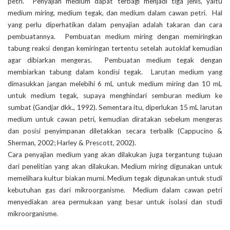
petri. Penyajian medium dapat terbagi menjadi tiga jenis, yaitu
medium miring, medium tegak, dan medium dalam cawan petri. Hal
yang perlu diperhatikan dalam penyajian adalah takaran dan cara
pembuatannya. Pembuatan medium miring dengan memiringkan
tabung reaksi dengan kemiringan tertentu setelah autoklaf kemudian
agar dibiarkan mengeras. Pembuatan medium tegak dengan
membiarkan tabung dalam kondisi tegak. Larutan medium yang
dimasukkan jangan melebihi 6 mL untuk medium miring dan 10 mL
untuk medium tegak, supaya menghindari semburan medium ke
sumbat (Gandjar dkk., 1992). Sementara itu, diperlukan 15 mL larutan
medium untuk cawan petri, kemudian diratakan sebelum mengeras
dan posisi penyimpanan diletakkan secara terbalik (Cappucino &
Sherman, 2002; Harley & Prescott, 2002).
Cara penyajian medium yang akan dilakukan juga tergantung tujuan
dari penelitian yang akan dilakukan. Medium miring digunakan untuk
memelihara kultur biakan murni. Medium tegak digunakan untuk studi
kebutuhan gas dari mikroorganisme. Medium dalam cawan petri
menyediakan area permukaan yang besar untuk isolasi dan studi
mikroorganisme.