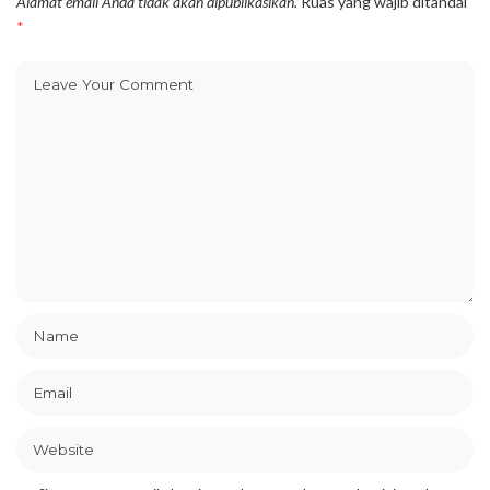
Alamat email Anda tidak akan dipublikasikan.
Ruas yang wajib ditandai
*