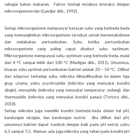
sebagai bahan makanan. Faktor biologi misalnya interaksi dengan
mikroorganisme lain (Gandjar dkk., 1992).
Setiap mikroorganisme mempunyai batasan suhu yang berbeda-beda
yang memungkinkan mikroorganisme tersebut untuk bermetabolisme
dan melakukan pertumbuhan. Suhu ketika pertumbuhan
mikroorganisme yang paling cepat disebut suhu optimum.
Mikroorganisme mempunyai suhu optimum yang berbeda-beda, mulai
dari 4 °C sampai lebih dari 100 °C (Madigan dkk., 2011). Umumnya,
kisaran suhu optimal pertumbuhan bakteri adalah 20 – 50 °C. Dilihat
dari adaptasi terhadap suhu, mikroba diklasifikasikan ke dalam tiga
grup utama, yaitu psychrophile (mikroba yang menyukai kondisi
dingin), mesophile (mikroba yang menyukai temperatur sedang), dan
thermophile (mikroba yang menyukai kondisi panas) (Tortora dkk.,
2010).
Setiap mikroba juga memiliki kondisi berbeda-beda dalam hal pH,
kandungan oksigen, dan kandungan nutrisi. Jika dilihat dari pH,
umumnya bakteri dapat tumbuh dengan baik pada pH netral, yaitu
6,5 sampai 7,5. Namun, ada juga mikroba yang tahan pada kondisi pH