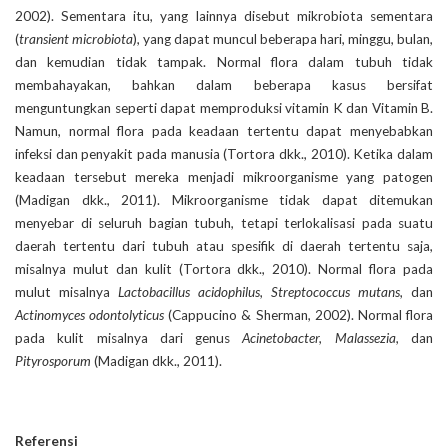
2002). Sementara itu, yang lainnya disebut mikrobiota sementara
(
transient microbiota
), yang dapat muncul beberapa hari, minggu, bulan,
dan kemudian tidak tampak. Normal flora dalam tubuh tidak
membahayakan, bahkan dalam beberapa kasus bersifat
menguntungkan seperti dapat memproduksi vitamin K dan Vitamin B.
Namun, normal flora pada keadaan tertentu dapat menyebabkan
infeksi dan penyakit pada manusia (Tortora dkk., 2010). Ketika dalam
keadaan tersebut mereka menjadi mikroorganisme yang patogen
(Madigan dkk., 2011). Mikroorganisme tidak dapat ditemukan
menyebar di seluruh bagian tubuh, tetapi terlokalisasi pada suatu
daerah tertentu dari tubuh atau spesifik di daerah tertentu saja,
misalnya mulut dan kulit (Tortora dkk., 2010). Normal flora pada
mulut misalnya
Lactobacillus acidophilus, Streptococcus mutans,
dan
Actinomyces odontolyticus
(Cappucino & Sherman, 2002). Normal flora
pada kulit misalnya dari genus
Acinetobacter, Malassezia,
dan
Pityrosporum
(Madigan dkk., 2011).
Referensi