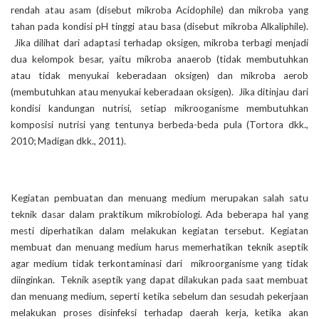
rendah atau asam (disebut mikroba Acidophile) dan mikroba yang
tahan pada kondisi pH tinggi atau basa (disebut mikroba Alkaliphile).
Jika dilihat dari adaptasi terhadap oksigen, mikroba terbagi menjadi
dua kelompok besar, yaitu mikroba anaerob (tidak membutuhkan
atau tidak menyukai keberadaan oksigen) dan mikroba aerob
(membutuhkan atau menyukai keberadaan oksigen). Jika ditinjau dari
kondisi kandungan nutrisi, setiap mikrooganisme membutuhkan
komposisi nutrisi yang tentunya berbeda-beda pula (Tortora dkk.,
2010; Madigan dkk., 2011).
Kegiatan pembuatan dan menuang medium merupakan salah satu
teknik dasar dalam praktikum mikrobiologi. Ada beberapa hal yang
mesti diperhatikan dalam melakukan kegiatan tersebut. Kegiatan
membuat dan menuang medium harus memerhatikan teknik aseptik
agar medium tidak terkontaminasi dari mikroorganisme yang tidak
diinginkan. Teknik aseptik yang dapat dilakukan pada saat membuat
dan menuang medium, seperti ketika sebelum dan sesudah pekerjaan
melakukan proses disinfeksi terhadap daerah kerja, ketika akan