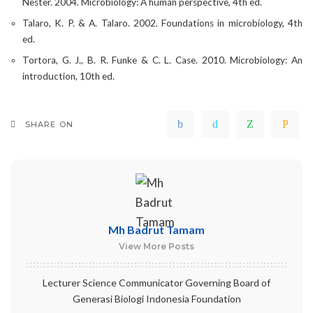
Nester. 2004. Microbiology: A human perspective, 4th ed.
Talaro, K. P. & A. Talaro. 2002. Foundations in microbiology, 4th
ed.
Tortora, G. J., B. R. Funke & C. L. Case. 2010. Microbiology: An
introduction, 10th ed.
SHARE ON
Mh Badrut Tamam
View More Posts
Lecturer Science Communicator Governing Board of
Generasi Biologi Indonesia Foundation