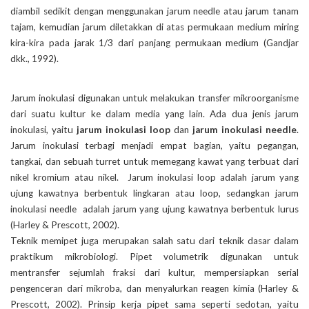
diambil sedikit dengan menggunakan jarum needle atau jarum tanam
tajam, kemudian jarum diletakkan di atas permukaan medium miring
kira-kira pada jarak 1/3 dari panjang permukaan medium (Gandjar
dkk., 1992).
Jarum inokulasi digunakan untuk melakukan transfer mikroorganisme
dari suatu kultur ke dalam media yang lain. Ada dua jenis jarum
inokulasi, yaitu
jarum inokulasi loop
dan
jarum inokulasi needle
.
Jarum inokulasi terbagi menjadi empat bagian, yaitu pegangan,
tangkai, dan sebuah turret untuk memegang kawat yang terbuat dari
nikel kromium atau nikel. Jarum inokulasi loop adalah jarum yang
ujung kawatnya berbentuk lingkaran atau loop, sedangkan jarum
inokulasi needle adalah jarum yang ujung kawatnya berbentuk lurus
(Harley & Prescott, 2002).
Teknik memipet juga merupakan salah satu dari teknik dasar dalam
praktikum mikrobiologi. Pipet volumetrik digunakan untuk
mentransfer sejumlah fraksi dari kultur, mempersiapkan serial
pengenceran dari mikroba, dan menyalurkan reagen kimia (Harley &
Prescott, 2002). Prinsip kerja pipet sama seperti sedotan, yaitu