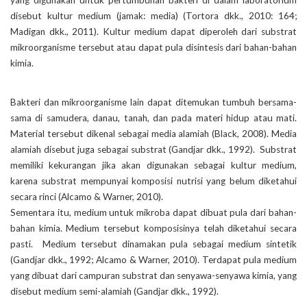
disebut kultur medium (jamak: media) (Tortora dkk., 2010: 164;
Madigan dkk., 2011). Kultur medium dapat diperoleh dari substrat
mikroorganisme tersebut atau dapat pula disintesis dari bahan-bahan
kimia.
Bakteri dan mikroorganisme lain dapat ditemukan tumbuh bersama-
sama di samudera, danau, tanah, dan pada materi hidup atau mati.
Material tersebut dikenal sebagai media alamiah (Black, 2008). Media
alamiah disebut juga sebagai substrat (Gandjar dkk., 1992). Substrat
memiliki kekurangan jika akan digunakan sebagai kultur medium,
karena substrat mempunyai komposisi nutrisi yang belum diketahui
secara rinci (Alcamo & Warner, 2010).
Sementara itu, medium untuk mikroba dapat dibuat pula dari bahan-
bahan kimia. Medium tersebut komposisinya telah diketahui secara
pasti. Medium tersebut dinamakan pula sebagai medium sintetik
(Gandjar dkk., 1992; Alcamo & Warner, 2010). Terdapat pula medium
yang dibuat dari campuran substrat dan senyawa-senyawa kimia, yang
disebut medium semi-alamiah (Gandjar dkk., 1992).