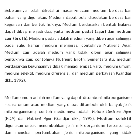
Sebelumnya, telah diketahui macam-macam medium berdasarkan
bahan yang digunakan. Medium dapat pula dibedakan berdasarkan
kegunaan dan bentuk fisiknya. Medium berdasarkan bentuk fisiknya
dapat dibagi menjadi dua, yaitu
medium padat (agar)
dan
medium
cair (broth)
. Medium padat adalah medium yang diberi agar sehingga
pada suhu kamar medium mengeras, contohnya Nutrient Agar.
Medium cair adalah medium yang tidak diberi agar sehingga
bentuknya cair, contohnya Nutrient Broth. Sementara itu, medium
berdasarkan kegunaannya dibagi menjadi empat, yaitu medium umum,
medium selektif, medium diferensial, dan medium perkayaan (Gandjar
dkk., 1992).
Medium umum adalah medium yang dapat ditumbuhi mikroorganisme
secara umum atau medium yang dapat ditumbuhi oleh banyak jenis
mikroorgannisme, contoh mediumnya adalah
Potato Dextrose Agar
(PDA) dan
Nutrient Agar
(Gandjar dkk., 1992).
Medium selektif
digunakan untuk menumbuhkan jenis mikroorganisme tertentu saja
dan menekan pertumbuhan jenis mikroorganisme yang tidak