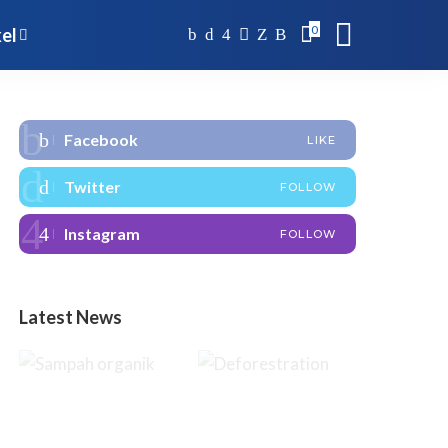
0
kel
Facebook
LIKE
Twitter
FOLLOW
Instagram
FOLLOW
Latest News