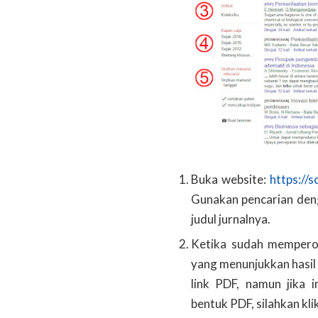
Buka website:
https://s
Gunakan pencarian deng
judul jurnalnya.
Ketika sudah memperole
yang menunjukkan hasil 
link PDF, namun jika 
bentuk PDF, silahkan kli