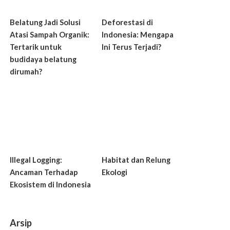
Belatung Jadi Solusi
Deforestasi di
Atasi Sampah Organik:
Indonesia: Mengapa
Tertarik untuk
Ini Terus Terjadi?
budidaya belatung
dirumah?
Illegal Logging:
Habitat dan Relung
Ancaman Terhadap
Ekologi
Ekosistem di Indonesia
Arsip