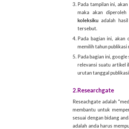
Pada tampilan ini, aka
maka akan diperoleh h
koleksiku
adalah hasi
tersebut.
Pada bagian ini, akan 
memilih tahun publikasi 
Pada bagian ini, google
relevansi suatu artike
urutan tanggal publikasi
2.Researchgate
Reseachgate adalah “med
membantu untuk memperol
sesuai dengan bidang anda
adalah anda harus mempuny