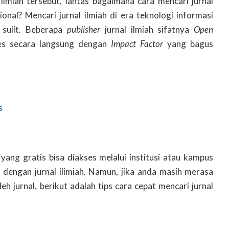
 ilmiah tersebut, lantas bagaimana cara mencari jurnal
onal? Mencari jurnal ilmiah di era teknologi informasi
u sulit. Beberapa
publisher
jurnal ilmiah sifatnya
Open
ses secara langsung dengan
Impact Factor
yang bagus
s
yang gratis bisa diakses melalui institusi atau kampus
dengan jurnal ilimiah. Namun, jika anda masih merasa
h jurnal, berikut adalah tips cara cepat mencari jurnal