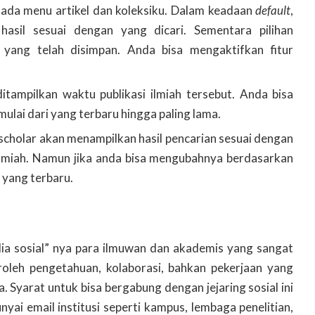
n ada menu artikel dan koleksiku. Dalam keadaan
default
,
asil sesuai dengan yang dicari. Sementara pilihan
l yang telah disimpan. Anda bisa mengaktifkan fitur
ditampilkan waktu publikasi ilmiah tersebut. Anda bisa
mulai dari yang terbaru hingga paling lama.
 scholar akan menampilkan hasil pencarian sesuai dengan
l ilmiah. Namun jika anda bisa mengubahnya berdasarkan
 yang terbaru.
ia sosial” nya para ilmuwan dan akademis yang sangat
eh pengetahuan, kolaborasi, bahkan pekerjaan yang
. Syarat untuk bisa bergabung dengan jejaring sosial ini
ai email institusi seperti kampus, lembaga penelitian,