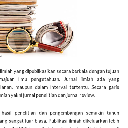
 ilmiah yang dipublikasikan secara berkala dengan tujuan
majuan ilmu pengetahuan. Jurnal ilmiah ada yang
ulanan, maupun dalam interval tertentu. Secara garis
lmiah yakni jurnal penelitian dan jurnal review.
i hasil penelitian dan pengembangan semakin tahun
g sangat luar biasa. Publikasi ilmiah dikeluarkan lebih