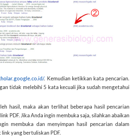
cholar.google.co.id/
. Kemudian ketikkan kata pencarian.
an tidak melebihi 5 kata kecuali jika sudah mengetahui
h hasil, maka akan terlihat beberapa hasil pencarian
link PDF. Jika Anda ingin membuka saja, silahkan abaikan
ingin membuka dan menyimpan hasil pencarian dalam
k link yang bertuliskan PDF.