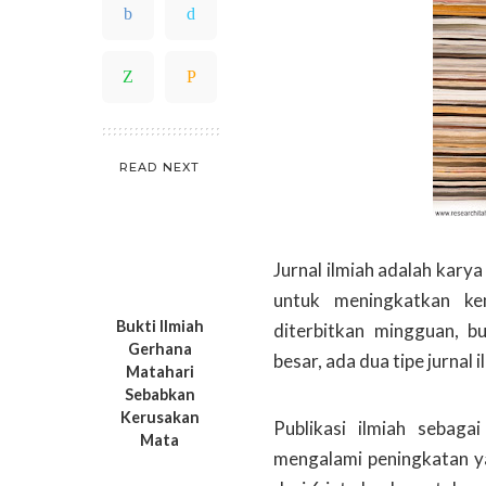
READ NEXT
Jurnal ilmiah adalah karya
untuk meningkatkan ke
Bukti Ilmiah
diterbitkan mingguan, b
Gerhana
besar, ada dua tipe jurnal i
Matahari
Sebabkan
Kerusakan
Publikasi ilmiah sebaga
Mata
mengalami peningkatan yan