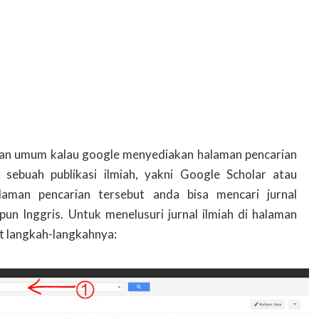
an umum kalau google menyediakan halaman pencarian
 sebuah publikasi ilmiah, yakni Google Scholar atau
laman pencarian tersebut anda bisa mencari jurnal
un Inggris. Untuk menelusuri jurnal ilmiah di halaman
ut langkah-langkahnya: