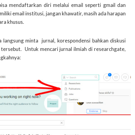
bisa mendaftarkan diri melalui email seperti gmail dan
iliki email institusi, jangan khawatir, masih ada harapan
ara khusus.
sa langsung minta jurnal, korespondensi bahkan diskusi
 tersebut. Untuk mencari jurnal ilmiah di researchgate,
ngkahnya: