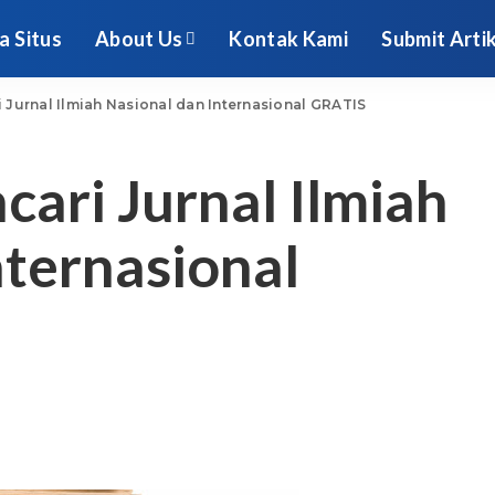
a Situs
About Us
Kontak Kami
Submit Arti
i Jurnal Ilmiah Nasional dan Internasional GRATIS
cari Jurnal Ilmiah
nternasional