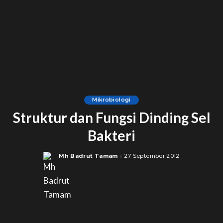
Mikrobiologi
Struktur dan Fungsi Dinding Sel
Bakteri
Mh Badrut Tamam
27 September 2012
Posted
by