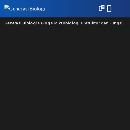
0
Generasi Biologi
>
Blog
>
Mikrobiologi
>
Struktur dan Fungsi Dinding Sel Bakteri