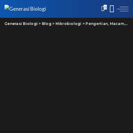
0
Generasi Biologi
>
Blog
>
Mikrobiologi
>
Pengertian, Macam, dan Cara Kerja Antibakteri