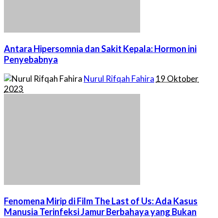
Antara Hipersomnia dan Sakit Kepala: Hormon ini
Penyebabnya
Posted
Nurul Rifqah Fahira
19 Oktober
by
2023
Fenomena Mirip di Film The Last of Us: Ada Kasus
Manusia Terinfeksi Jamur Berbahaya yang Bukan