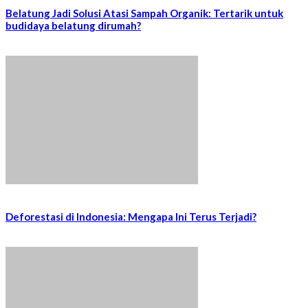
Belatung Jadi Solusi Atasi Sampah Organik: Tertarik untuk
budidaya belatung dirumah?
Deforestasi di Indonesia: Mengapa Ini Terus Terjadi?