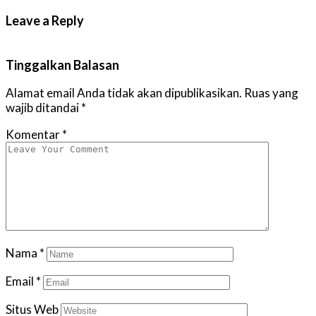
Leave a Reply
Tinggalkan Balasan
Alamat email Anda tidak akan dipublikasikan.
Ruas yang
wajib ditandai
*
Komentar
*
Nama
*
Email
*
Situs Web