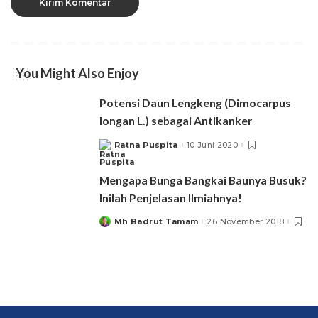
You Might Also Enjoy
Potensi Daun Lengkeng (Dimocarpus
longan L.) sebagai Antikanker
Ratna Puspita
10 Juni 2020
Posted
by
Mengapa Bunga Bangkai Baunya Busuk?
Inilah Penjelasan Ilmiahnya!
Mh Badrut Tamam
26 November 2018
Posted
by