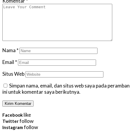
Komentar
*
Nama
*
Email
*
Situs Web
Simpan nama, email, dan situs web saya pada peramban
ini untuk komentar saya berikutnya.
like
Facebook
follow
Twitter
follow
Instagram