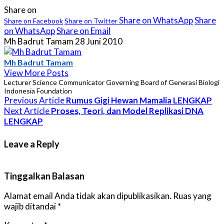
Share on
Share on WhatsApp
Share
Share on Facebook
Share on Twitter
on WhatsApp
Share on Email
Mh Badrut Tamam
28 Juni 2010
Mh Badrut Tamam
View More Posts
Lecturer Science Communicator Governing Board of Generasi Biologi
Indonesia Foundation
Previous Article
Rumus Gigi Hewan Mamalia LENGKAP
Next Article
Proses, Teori, dan Model Replikasi DNA
LENGKAP
Leave a Reply
Tinggalkan Balasan
Alamat email Anda tidak akan dipublikasikan.
Ruas yang
wajib ditandai
*