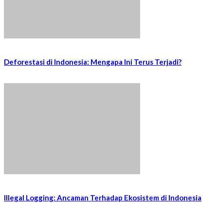
Deforestasi di Indonesia: Mengapa Ini Terus Terjadi?
Illegal Logging: Ancaman Terhadap Ekosistem di Indonesia