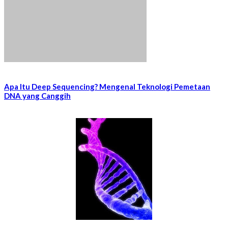
Apa Itu Deep Sequencing? Mengenal Teknologi Pemetaan
DNA yang Canggih