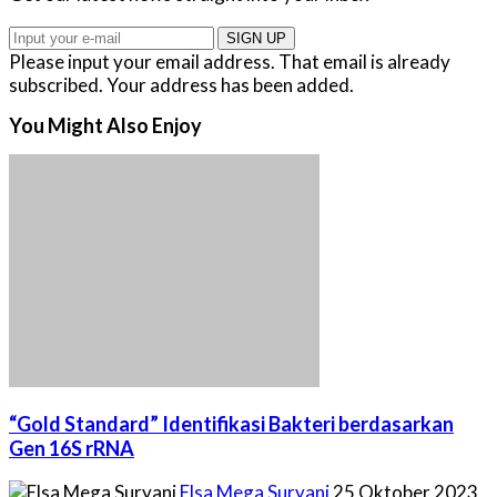
SIGN UP
Please input your email address.
That email is already
subscribed.
Your address has been added.
You Might Also Enjoy
“Gold Standard” Identifikasi Bakteri berdasarkan
Gen 16S rRNA
Posted
Elsa Mega Suryani
25 Oktober 2023