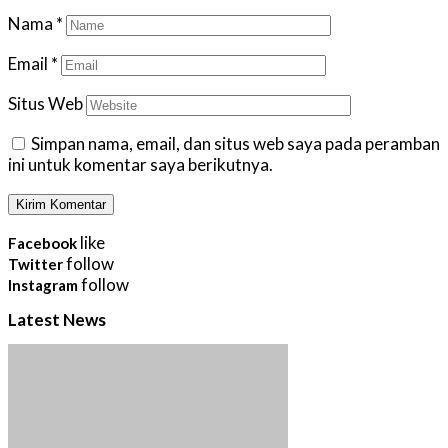
Nama
*
Email
*
Situs Web
Simpan nama, email, dan situs web saya pada peramban
ini untuk komentar saya berikutnya.
like
Facebook
follow
Twitter
follow
Instagram
Latest News