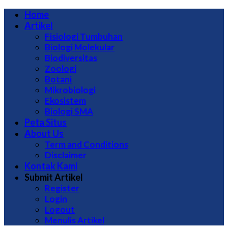
Home
Artikel
Fisiologi Tumbuhan
Biologi Molekular
Biodiversitas
Zoologi
Botani
Mikrobiologi
Ekosistem
Biologi SMA
Peta Situs
About Us
Term and Conditions
Disclaimer
Kontak Kami
Submit Artikel
Register
Login
Logout
Menulis Artikel