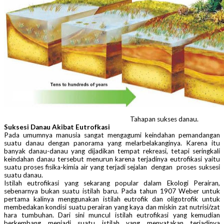
Tahapan sukses danau.
Suksesi Danau Akibat Eutrofkasi
Pada umumnya manusia sangat mengagumi keindahan pemandangan
suatu danau dengan panorama yang melarbelakanginya. Karena itu
banyak danau-danau yang dijadikan tempat rekreasi, tetapi seringkali
keindahan danau tersebut menurun karena terjadinya eutrofikasi yaitu
suatu proses fisika-kimia air yang terjadi sejalan dengan proses suksesi
suatu danau.
Istilah eutrofikasi yang sekarang popular dalam Ekologi Perairan,
sebenarnya bukan suatu istilah baru. Pada tahun 1907 Weber untuk
pertama kalinya menggunakan istilah eutrofik dan oligotrofik untuk
membedakan kondisi suatu perairan yang kaya dan miskin zat nutrisi/zat
hara tumbuhan. Dari sini muncul istilah eutrofikasi yang kemudian
berkembang menjadi suatu istilah yang menyatakan terjadinya