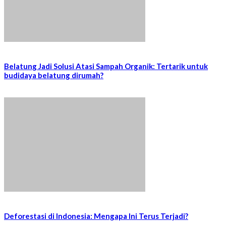
Belatung Jadi Solusi Atasi Sampah Organik: Tertarik untuk
budidaya belatung dirumah?
Deforestasi di Indonesia: Mengapa Ini Terus Terjadi?