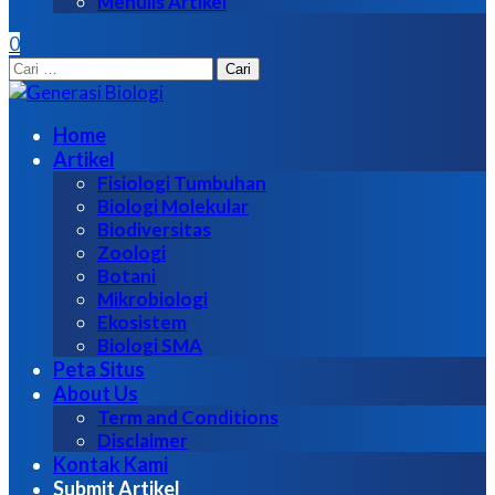
Menulis Artikel
0
Cari
untuk:
Home
Artikel
Fisiologi Tumbuhan
Biologi Molekular
Biodiversitas
Zoologi
Botani
Mikrobiologi
Ekosistem
Biologi SMA
Peta Situs
About Us
Term and Conditions
Disclaimer
Kontak Kami
Submit Artikel