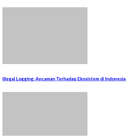
Illegal Logging: Ancaman Terhadap Ekosistem di Indonesia