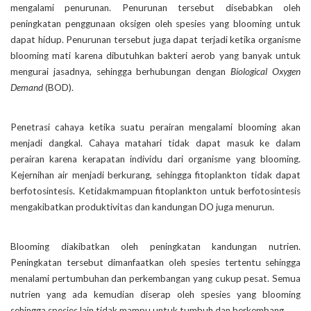
mengalami penurunan. Penurunan tersebut disebabkan oleh
peningkatan penggunaan oksigen oleh spesies yang blooming untuk
dapat hidup. Penurunan tersebut juga dapat terjadi ketika organisme
blooming mati karena dibutuhkan bakteri aerob yang banyak untuk
mengurai jasadnya, sehingga berhubungan dengan
Biological Oxygen
Demand
(BOD).
Penetrasi cahaya ketika suatu perairan mengalami blooming akan
menjadi dangkal. Cahaya matahari tidak dapat masuk ke dalam
perairan karena kerapatan individu dari organisme yang blooming.
Kejernihan air menjadi berkurang, sehingga fitoplankton tidak dapat
berfotosintesis. Ketidakmampuan fitoplankton untuk berfotosintesis
mengakibatkan produktivitas dan kandungan DO juga menurun.
Blooming diakibatkan oleh peningkatan kandungan nutrien.
Peningkatan tersebut dimanfaatkan oleh spesies tertentu sehingga
menalami pertumbuhan dan perkembangan yang cukup pesat. Semua
nutrien yang ada kemudian diserap oleh spesies yang blooming
sehingga spesies lain tidak mampu untuk tumbuh dan berkembang.