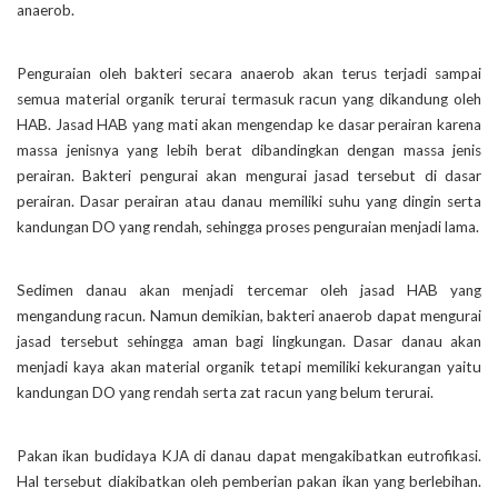
anaerob.
Penguraian oleh bakteri secara anaerob akan terus terjadi sampai
semua material organik terurai termasuk racun yang dikandung oleh
HAB. Jasad HAB yang mati akan mengendap ke dasar perairan karena
massa jenisnya yang lebih berat dibandingkan dengan massa jenis
perairan. Bakteri pengurai akan mengurai jasad tersebut di dasar
perairan. Dasar perairan atau danau memiliki suhu yang dingin serta
kandungan DO yang rendah, sehingga proses penguraian menjadi lama.
Sedimen danau akan menjadi tercemar oleh jasad HAB yang
mengandung racun. Namun demikian, bakteri anaerob dapat mengurai
jasad tersebut sehingga aman bagi lingkungan. Dasar danau akan
menjadi kaya akan material organik tetapi memiliki kekurangan yaitu
kandungan DO yang rendah serta zat racun yang belum terurai.
Pakan ikan budidaya KJA di danau dapat mengakibatkan eutrofikasi.
Hal tersebut diakibatkan oleh pemberian pakan ikan yang berlebihan.