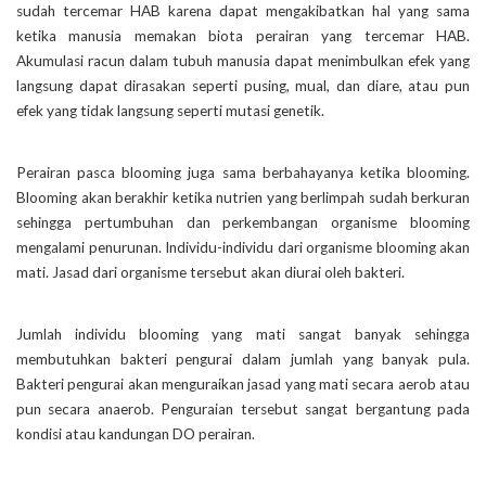
sudah tercemar HAB karena dapat mengakibatkan hal yang sama
ketika manusia memakan biota perairan yang tercemar HAB.
Akumulasi racun dalam tubuh manusia dapat menimbulkan efek yang
langsung dapat dirasakan seperti pusing, mual, dan diare, atau pun
efek yang tidak langsung seperti mutasi genetik.
Perairan pasca blooming juga sama berbahayanya ketika blooming.
Blooming akan berakhir ketika nutrien yang berlimpah sudah berkuran
sehingga pertumbuhan dan perkembangan organisme blooming
mengalami penurunan. Individu-individu dari organisme blooming akan
mati. Jasad dari organisme tersebut akan diurai oleh bakteri.
Jumlah individu blooming yang mati sangat banyak sehingga
membutuhkan bakteri pengurai dalam jumlah yang banyak pula.
Bakteri pengurai akan menguraikan jasad yang mati secara aerob atau
pun secara anaerob. Penguraian tersebut sangat bergantung pada
kondisi atau kandungan DO perairan.