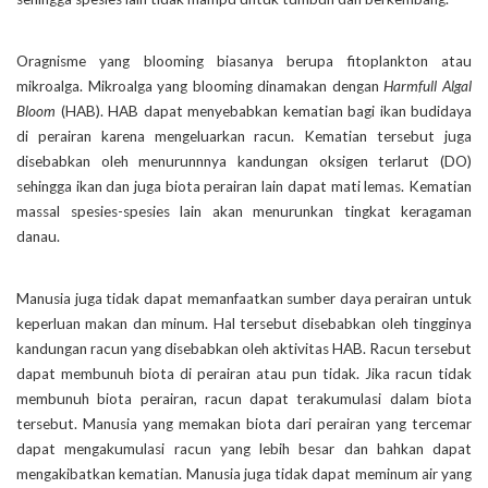
Oragnisme yang blooming biasanya berupa fitoplankton atau
mikroalga. Mikroalga yang blooming dinamakan dengan
Harmfull Algal
Bloom
(HAB). HAB dapat menyebabkan kematian bagi ikan budidaya
di perairan karena mengeluarkan racun. Kematian tersebut juga
disebabkan oleh menurunnnya kandungan oksigen terlarut (DO)
sehingga ikan dan juga biota perairan lain dapat mati lemas. Kematian
massal spesies-spesies lain akan menurunkan tingkat keragaman
danau.
Manusia juga tidak dapat memanfaatkan sumber daya perairan untuk
keperluan makan dan minum. Hal tersebut disebabkan oleh tingginya
kandungan racun yang disebabkan oleh aktivitas HAB. Racun tersebut
dapat membunuh biota di perairan atau pun tidak. Jika racun tidak
membunuh biota perairan, racun dapat terakumulasi dalam biota
tersebut. Manusia yang memakan biota dari perairan yang tercemar
dapat mengakumulasi racun yang lebih besar dan bahkan dapat
mengakibatkan kematian. Manusia juga tidak dapat meminum air yang