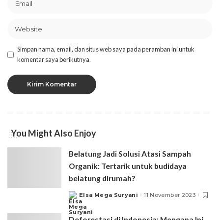
Simpan nama, email, dan situs web saya pada peramban ini untuk
komentar saya berikutnya.
You Might Also Enjoy
Belatung Jadi Solusi Atasi Sampah
Organik: Tertarik untuk budidaya
belatung dirumah?
Elsa Mega Suryani
11 November 2023
Posted
by
Deforestasi di Indonesia: Mengapa Ini