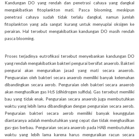
Kandungan DO yang rendah dan penetrasi cahaya yang dangkal
mengakibatkan fitoplankton mati. Pasca blooming, meskipun
penetrasi cahaya sudah tidak terlalu dangkal, namun jumlah
fitoplankton yang ada sangat kurang untuk menyuplai oksigen ke
perairan. Hal tersebut mengakibatkan kandungan DO masih rendah
pasca blooming.
Proses terjadinya eutrofikasi tersebut menyebankan kandungan DO
yang rendah mengakibatkan bakteri pengurai bersifat anaerob. Bakteri
pengurai akan menguraikan jasad yang mati secara anaerob.
Penguaraian oleh bakteri secara anaerob memiliki banyak kelemahan
dibandingkan secara aerob. Penguraian oleh bakteri secara anaerob
akan menghasilkan gas H
S (dihidrogen sulfida). Gas tersebut memiliki
2
bau yang tidak enak. Penguraian secara anaerob juga membutuhkan
waktu yang lebih lama dibandingkan dengan penguraian secara aerob.
Penguraian bakteri secara aerob memiliki banyak keunggulan
diantaranya adalah membutuhkan yang cepat dan tidak menghasilkan
gas-gas berbau. Penguraian secara anaerob pada HAB membutuhkan
waktu yang lebih lama karena harus menguraikan racun secara