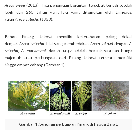
Areca unipa
(2013). Tiga penemuan beruntun tersebut terjadi setelah
lebih dari 260 tahun yang lalu yang ditemukan oleh Linneaus,
yakni
Areca catechu
(1753).
Pohon Pinang Jokowi memiliki kekerabatan paling dekat
dengan
Areca catechu
. Hal yang membedakan
Areca jokowi
dengan
A.
catechu, A.
mandacanii
dan
A. unipa
adalah bentuk susunan bunga
majemuk atau perbungaan dari Pinang Jokowi tersebut memiliki
hingga empat cabang (Gambar 1).
Gambar 1.
Susunan perbungan Pinang di Papua Barat.