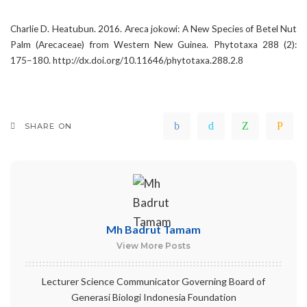
Charlie D. Heatubun. 2016. Areca jokowi: A New Species of Betel Nut
Palm (Arecaceae) from Western New Guinea. Phytotaxa 288 (2):
175–180. http://dx.doi.org/10.11646/phytotaxa.288.2.8
SHARE ON
Mh Badrut Tamam
View More Posts
Lecturer Science Communicator Governing Board of
Generasi Biologi Indonesia Foundation