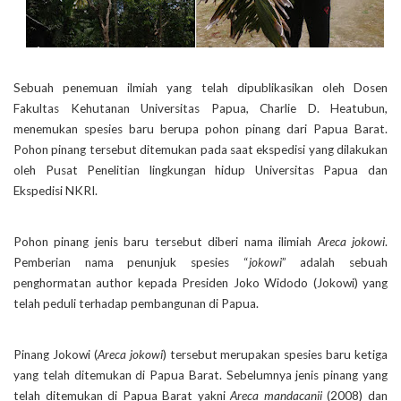
Sebuah penemuan ilmiah yang telah dipublikasikan oleh Dosen
Fakultas Kehutanan Universitas Papua, Charlie D. Heatubun,
menemukan spesies baru berupa pohon pinang dari Papua Barat.
Pohon pinang tersebut ditemukan pada saat ekspedisi yang dilakukan
oleh Pusat Penelitian lingkungan hidup Universitas Papua dan
Ekspedisi NKRI.
Pohon pinang jenis baru tersebut diberi nama ilimiah
Areca jokowi
.
Pemberian nama penunjuk spesies “
jokowi
” adalah sebuah
penghormatan author kepada Presiden Joko Widodo (Jokowi) yang
telah peduli terhadap pembangunan di Papua.
Pinang Jokowi (
Areca jokowi
) tersebut merupakan spesies baru ketiga
yang telah ditemukan di Papua Barat. Sebelumnya jenis pinang yang
telah ditemukan di Papua Barat yakni
Areca mandacanii
(2008) dan