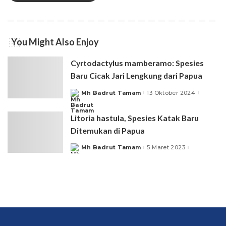
You Might Also Enjoy
Cyrtodactylus mamberamo: Spesies
Baru Cicak Jari Lengkung dari Papua
Mh Badrut Tamam
13 Oktober 2024
Posted
by
Litoria hastula, Spesies Katak Baru
Ditemukan di Papua
Mh Badrut Tamam
5 Maret 2023
Posted
by