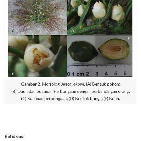
Gambar 2
. Morfologi
Areca jokowi
. (A) Bentuk pohon;
(B) Daun dan Susunan Perbungaan dengan perbandingan orang;
(C) Susunan perbungaan; (D) Bentuk bunga; (E) Buah.
Referensi