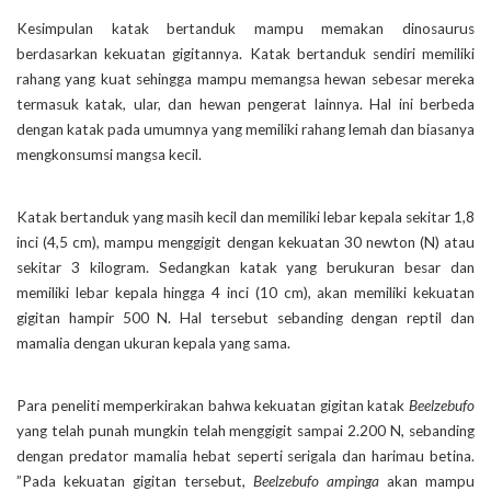
Kesimpulan katak bertanduk mampu memakan dinosaurus
berdasarkan kekuatan gigitannya. Katak bertanduk sendiri memiliki
rahang yang kuat sehingga mampu memangsa hewan sebesar mereka
termasuk katak, ular, dan hewan pengerat lainnya. Hal ini berbeda
dengan katak pada umumnya yang memiliki rahang lemah dan biasanya
mengkonsumsi mangsa kecil.
Katak bertanduk yang masih kecil dan memiliki lebar kepala sekitar 1,8
inci (4,5 cm), mampu menggigit dengan kekuatan 30 newton (N) atau
sekitar 3 kilogram. Sedangkan katak yang berukuran besar dan
memiliki lebar kepala hingga 4 inci (10 cm), akan memiliki kekuatan
gigitan hampir 500 N. Hal tersebut sebanding dengan reptil dan
mamalia dengan ukuran kepala yang sama.
Para peneliti memperkirakan bahwa kekuatan gigitan katak
Beelzebufo
yang telah punah mungkin telah menggigit sampai 2.200 N, sebanding
dengan predator mamalia hebat seperti serigala dan harimau betina.
”Pada kekuatan gigitan tersebut,
Beelzebufo ampinga
akan mampu