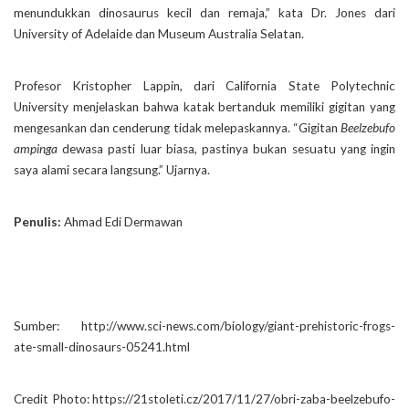
menundukkan dinosaurus kecil dan remaja,” kata Dr. Jones dari
University of Adelaide dan Museum Australia Selatan.
Profesor Kristopher Lappin, dari California State Polytechnic
University menjelaskan bahwa katak bertanduk memiliki gigitan yang
mengesankan dan cenderung tidak melepaskannya. “Gigitan
Beelzebufo
ampinga
dewasa pasti luar biasa, pastinya bukan sesuatu yang ingin
saya alami secara langsung.” Ujarnya.
Penulis:
Ahmad Edi Dermawan
Sumber: http://www.sci-news.com/biology/giant-prehistoric-frogs-
ate-small-dinosaurs-05241.html
Credit Photo: https://21stoleti.cz/2017/11/27/obri-zaba-beelzebufo-