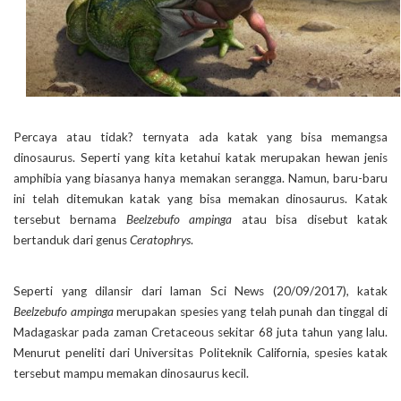
Percaya atau tidak? ternyata ada katak yang bisa memangsa
dinosaurus. Seperti yang kita ketahui katak merupakan hewan jenis
amphibia yang biasanya hanya memakan serangga. Namun, baru-baru
ini telah ditemukan katak yang bisa memakan dinosaurus. Katak
tersebut bernama
Beelzebufo ampinga
atau bisa disebut katak
bertanduk dari genus
Ceratophrys
.
Seperti yang dilansir dari laman Sci News (20/09/2017), katak
Beelzebufo ampinga
merupakan spesies yang telah punah dan tinggal di
Madagaskar pada zaman Cretaceous sekitar 68 juta tahun yang lalu.
Menurut peneliti dari Universitas Politeknik California, spesies katak
tersebut mampu memakan dinosaurus kecil.