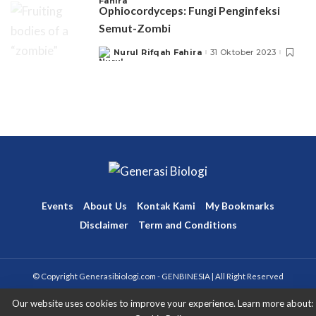
Ophiocordyceps: Fungi Penginfeksi
Semut-Zombi
Nurul Rifqah Fahira
31 Oktober 2023
Posted
by
Events
About Us
Kontak Kami
My Bookmarks
Disclaimer
Term and Conditions
© Copyright Generasibiologi.com - GENBINESIA | All Right Reserved
Our website uses cookies to improve your experience. Learn more about: