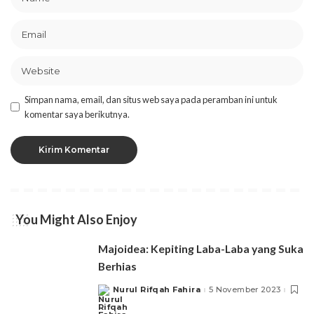
Simpan nama, email, dan situs web saya pada peramban ini untuk
komentar saya berikutnya.
You Might Also Enjoy
Majoidea: Kepiting Laba-Laba yang Suka
Berhias
Nurul Rifqah Fahira
5 November 2023
Posted
by