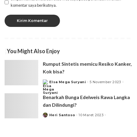
komentar saya berikutnya.
You Might Also Enjoy
Rumput Sintetis memicu Resiko Kanker,
Kok bisa?
Elsa Mega Suryani
5 November 2023
Posted
by
Benarkah Bunga Edelweis Rawa Langka
dan Dilindungi?
Heri Santoso
10 Maret 2023
Posted
by