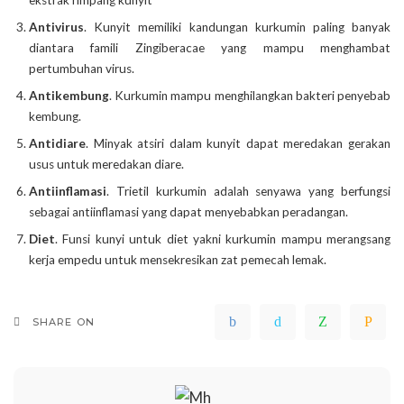
ekstrak rimpang kunyit
Antivirus
. Kunyit memiliki kandungan kurkumin paling banyak
diantara famili Zingiberacae yang mampu menghambat
pertumbuhan virus.
Antikembung
. Kurkumin mampu menghilangkan bakteri penyebab
kembung.
Antidiare
. Minyak atsiri dalam kunyit dapat meredakan gerakan
usus untuk meredakan diare.
Antiinflamasi
. Trietil kurkumin adalah senyawa yang berfungsi
sebagai antiinflamasi yang dapat menyebabkan peradangan.
Diet
. Funsi kunyi untuk diet yakni kurkumin mampu merangsang
kerja empedu untuk mensekresikan zat pemecah lemak.
SHARE ON