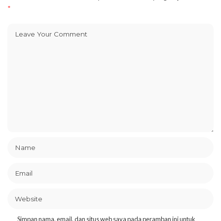
*
Simpan nama, email, dan situs web saya pada peramban ini untuk