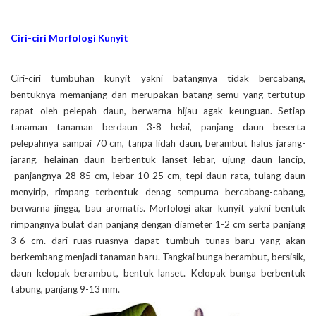
Ciri-ciri Morfologi Kunyit
Ciri-ciri tumbuhan kunyit yakni batangnya tidak bercabang,
bentuknya memanjang dan merupakan batang semu yang tertutup
rapat oleh pelepah daun, berwarna hijau agak keunguan. Setiap
tanaman tanaman berdaun 3-8 helai, panjang daun beserta
pelepahnya sampai 70 cm, tanpa lidah daun, berambut halus jarang-
jarang, helainan daun berbentuk lanset lebar, ujung daun lancip,
panjangnya 28-85 cm, lebar 10-25 cm, tepi daun rata, tulang daun
menyirip, rimpang terbentuk denag sempurna bercabang-cabang,
berwarna jingga, bau aromatis. Morfologi akar kunyit yakni bentuk
rimpangnya bulat dan panjang dengan diameter 1-2 cm serta panjang
3-6 cm. dari ruas-ruasnya dapat tumbuh tunas baru yang akan
berkembang menjadi tanaman baru. Tangkai bunga berambut, bersisik,
daun kelopak berambut, bentuk lanset. Kelopak bunga berbentuk
tabung, panjang 9-13 mm.