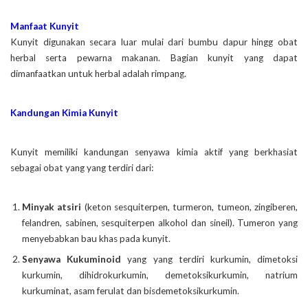
Manfaat Kunyit
Kunyit digunakan secara luar mulai dari bumbu dapur hingg obat
herbal serta pewarna makanan. Bagian kunyit yang dapat
dimanfaatkan untuk herbal adalah rimpang.
Kandungan Kimia Kunyit
Kunyit memiliki kandungan senyawa kimia aktif yang berkhasiat
sebagai obat yang yang terdiri dari:
Minyak atsiri
(keton sesquiterpen, turmeron, tumeon, zingiberen,
felandren, sabinen, sesquiterpen alkohol dan sineil). Tumeron yang
menyebabkan bau khas pada kunyit.
Senyawa Kukuminoid
yang yang terdiri kurkumin, dimetoksi
kurkumin, dihidrokurkumin, demetoksikurkumin, natrium
kurkuminat, asam ferulat dan bisdemetoksikurkumin.