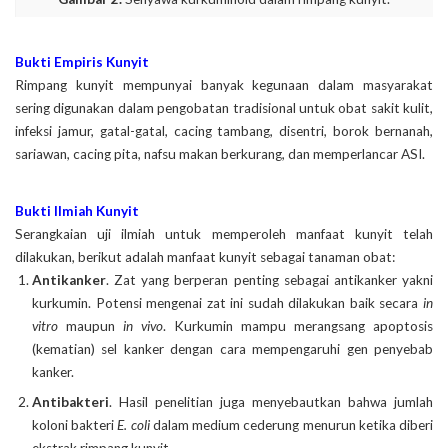
Bukti Empiris Kunyit
Rimpang kunyit mempunyai banyak kegunaan dalam masyarakat
sering digunakan dalam pengobatan tradisional untuk obat sakit kulit,
infeksi jamur, gatal-gatal, cacing tambang, disentri, borok bernanah,
sariawan, cacing pita, nafsu makan berkurang, dan memperlancar ASI.
Bukti Ilmiah Kunyit
Serangkaian uji ilmiah untuk memperoleh manfaat kunyit telah
dilakukan, berikut adalah manfaat kunyit sebagai tanaman obat:
Antikanker
. Zat yang berperan penting sebagai antikanker yakni
kurkumin. Potensi mengenai zat ini sudah dilakukan baik secara
in
vitro
maupun
in vivo
. Kurkumin mampu merangsang apoptosis
(kematian) sel kanker dengan cara mempengaruhi gen penyebab
kanker.
Antibakteri
. Hasil penelitian juga menyebautkan bahwa jumlah
koloni bakteri
E. coli
dalam medium cederung menurun ketika diberi