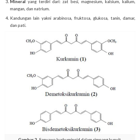
Mineral
yang terdiri dari: zat besi, magnesium, kalsium, kalium,
mangan, dan natrium.
Kandungan lain yakni arabinosa, fruktosa, glukosa, tanin, damar,
dan pati.
Gambar 2.
Senyawa kurkuminoid dalam rimpang kunyit.