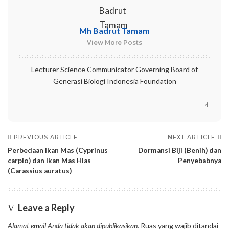
Mh Badrut Tamam
View More Posts
Lecturer Science Communicator Governing Board of
Generasi Biologi Indonesia Foundation
PREVIOUS ARTICLE
NEXT ARTICLE
Perbedaan Ikan Mas (Cyprinus
Dormansi Biji (Benih) dan
carpio) dan Ikan Mas Hias
Penyebabnya
(Carassius auratus)
Leave a Reply
Alamat email Anda tidak akan dipublikasikan.
Ruas yang wajib ditandai