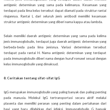
antigenic determinan yang sama pada kelimanya. Kesamaan yang
terdapat pada lima kelas tersebut dapat diamati pada struktur rantai
ringannya. Rantai L dari seluruh jenis antibodi memiliki kesamaan
struktur antigenic determinan yang diberi nama kappa atau lambda.
Selain memiliki daerah antigenic determinan yang sama pada kelima
jenis immunoglobulin, terdapat juga daerah antigenic determinan yang
berbeda-beda pada lima jenisnya. Variasi determinan tersebut
terdapat pada rantai H. Nama antigenic determinan yang terdapat
pada immunoglobulin diberi nama dengan huruf romawi sesuai dengan
kelas immunoglobulin yang dimaksud.
8. Ceritakan tentang sifat-sifat IgG
IgG merupakan immunoglobulin yang paling banyak dan paling penting
pada manusia. Molekul IgG tertransportasi secara aktif melalui
plasenta dan memiliki peranan yang penting dalam pertahanan dari
bayi yang baru dilahirkan dari infeksi. Immunoglobulin G banyak