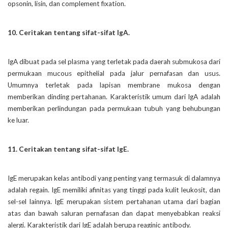
opsonin, lisin, dan complement fixation.
10. Ceritakan tentang sifat-sifat IgA.
IgA dibuat pada sel plasma yang terletak pada daerah submukosa dari
permukaan mucous epithelial pada jalur pernafasan dan usus.
Umumnya terletak pada lapisan membrane mukosa dengan
memberikan dinding pertahanan. Karakteristik umum dari IgA adalah
memberikan perlindungan pada permukaan tubuh yang behubungan
ke luar.
11. Ceritakan tentang sifat-sifat IgE.
IgE merupakan kelas antibodi yang penting yang termasuk di dalamnya
adalah regain. IgE memiliki afinitas yang tinggi pada kulit leukosit, dan
sel-sel lainnya. IgE merupakan sistem pertahanan utama dari bagian
atas dan bawah saluran pernafasan dan dapat menyebabkan reaksi
alergi. Karakteristik dari IgE adalah berupa reaginic antibody.