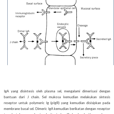
IgA yang disintesis oleh plasma sel, mengalami dimerisasi dengan
bantuan dari J chain. Sel mukosa kemudian melakukan sintesis
reseptor untuk polymeric Ig (pIgR) yang kemudian disisipkan pada
membrane basal sel. Dimeric IgA kemudian berikatan dengan reseptor