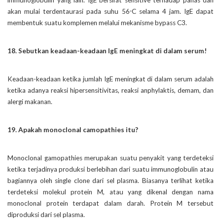
akan mulai terdentaurasi pada suhu 56
C selama 4 jam. IgE dapat
°
membentuk suatu komplemen melalui mekanisme bypass C3.
18. Sebutkan keadaan-keadaan IgE meningkat di dalam serum!
Keadaan-keadaan ketika jumlah IgE meningkat di dalam serum adalah
ketika adanya reaksi hipersensitivitas, reaksi anphylaktis, demam, dan
alergi makanan.
19. Apakah monoclonal camopathies itu?
Monoclonal gamopathies merupakan suatu penyakit yang terdeteksi
ketika terjadinya produksi berlebihan dari suatu immunoglobulin atau
bagiannya oleh single clone dari sel plasma. Biasanya terlihat ketika
terdeteksi molekul protein M, atau yang dikenal dengan nama
monoclonal protein terdapat dalam darah. Protein M tersebut
diproduksi dari sel plasma.