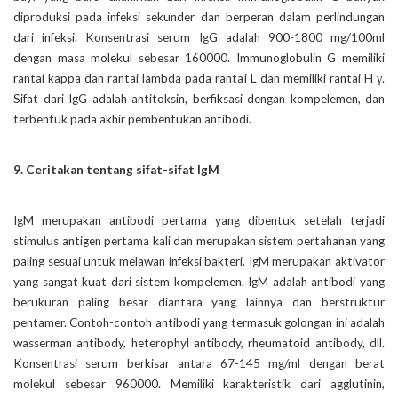
diproduksi pada infeksi sekunder dan berperan dalam perlindungan
dari infeksi. Konsentrasi serum IgG adalah 900-1800 mg/100ml
dengan masa molekul sebesar 160000. Immunoglobulin G memiliki
rantai kappa dan rantai lambda pada rantai L dan memiliki rantai H γ.
Sifat dari IgG adalah antitoksin, berfiksasi dengan kompelemen, dan
terbentuk pada akhir pembentukan antibodi.
9. Ceritakan tentang sifat-sifat IgM
IgM merupakan antibodi pertama yang dibentuk setelah terjadi
stimulus antigen pertama kali dan merupakan sistem pertahanan yang
paling sesuai untuk melawan infeksi bakteri. IgM merupakan aktivator
yang sangat kuat dari sistem kompelemen. IgM adalah antibodi yang
berukuran paling besar diantara yang lainnya dan berstruktur
pentamer. Contoh-contoh antibodi yang termasuk golongan ini adalah
wasserman antibody, heterophyl antibody, rheumatoid antibody, dll.
Konsentrasi serum berkisar antara 67-145 mg/ml dengan berat
molekul sebesar 960000. Memiliki karakteristik dari agglutinin,