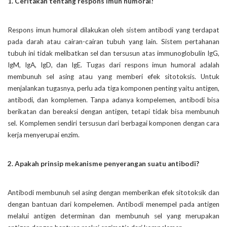
1. Ceritakan tentang respons imun humoral!
Respons imun humoral dilakukan oleh sistem antibodi yang terdapat
pada darah atau cairan-cairan tubuh yang lain. Sistem pertahanan
tubuh ini tidak melibatkan sel dan tersusun atas immunoglobulin IgG,
IgM, IgA, IgD, dan IgE. Tugas dari respons imun humoral adalah
membunuh sel asing atau yang memberi efek sitotoksis. Untuk
menjalankan tugasnya, perlu ada tiga komponen penting yaitu antigen,
antibodi, dan komplemen. Tanpa adanya kompelemen, antibodi bisa
berikatan dan bereaksi dengan antigen, tetapi tidak bisa membunuh
sel. Komplemen sendiri tersusun dari berbagai komponen dengan cara
kerja menyerupai enzim.
2. Apakah prinsip mekanisme penyerangan suatu antibodi?
Antibodi membunuh sel asing dengan memberikan efek sitotoksik dan
dengan bantuan dari kompelemen. Antibodi menempel pada antigen
melalui antigen determinan dan membunuh sel yang merupakan