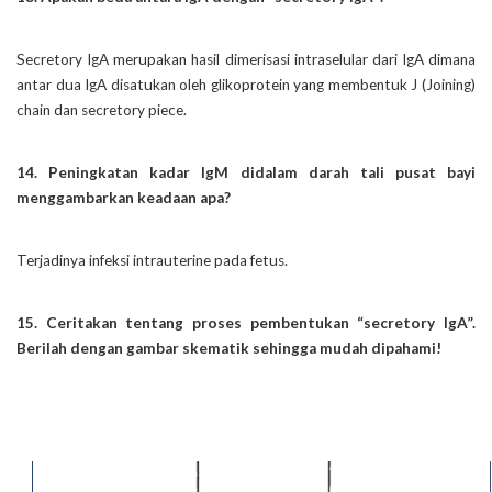
Secretory IgA merupakan hasil dimerisasi intraselular dari IgA dimana
antar dua IgA disatukan oleh glikoprotein yang membentuk J (Joining)
chain dan secretory piece.
14. Peningkatan kadar IgM didalam darah tali pusat bayi
menggambarkan keadaan apa?
Terjadinya infeksi intrauterine pada fetus.
15. Ceritakan tentang proses pembentukan “secretory IgA”.
Berilah dengan gambar skematik sehingga mudah dipahami!