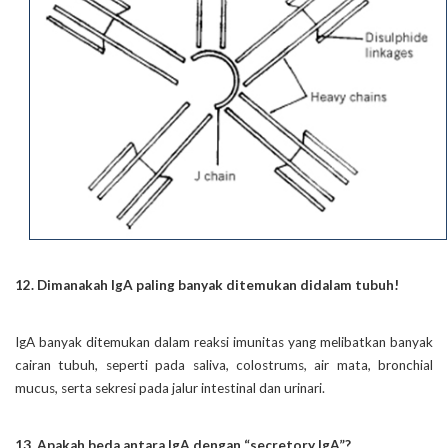
12. Dimanakah IgA paling banyak ditemukan didalam tubuh!
IgA banyak ditemukan dalam reaksi imunitas yang melibatkan banyak
cairan tubuh, seperti pada saliva, colostrums, air mata, bronchial
mucus, serta sekresi pada jalur intestinal dan urinari.
13. Apakah beda antara IgA dengan “secretory IgA”?