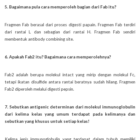
5. Bagaimana pula cara memperoleh bagian dari Fab itu?
Fragmen Fab berasal dari proses digesti papain. Fragmen Fab terdiri
dari rantai L dan sebagian dari rantai H. Fragmen Fab sendiri
membentuk antibody combining site.
6. Apakah Fab2 itu? Bagaimana cara memperolehnya?
Fab2 adalah berupa molekul intact yang mirip dengan molekul Fc,
tetapi ikatan disulfide antara rantai beratnya sudah hilang. Fragmen
Fab2 diperoleh melalui digesti pepsin.
7. Sebutkan antigenic determinan dari molekul immunoglobulin
dari kelima kelas yang umum terdapat pada kelimanya dan
sebutkan yang khusus untuk setiap kelas!
Kelima jenis immunoglobulin yang terdapat dalam tubuh memiliki