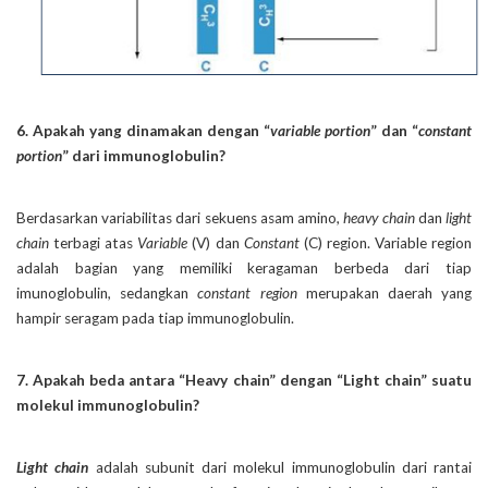
6. Apakah yang dinamakan dengan “
variable portion
” dan “
constant
portion
” dari immunoglobulin?
Berdasarkan variabilitas dari sekuens asam amino,
heavy chain
dan
light
chain
terbagi atas
Variable
(V) dan
Constant
(C) region. Variable region
adalah bagian yang memiliki keragaman berbeda dari tiap
imunoglobulin, sedangkan
constant region
merupakan daerah yang
hampir seragam pada tiap immunoglobulin.
7. Apakah beda antara “Heavy chain” dengan “Light chain” suatu
molekul immunoglobulin?
Light chain
adalah subunit dari molekul immunoglobulin dari rantai