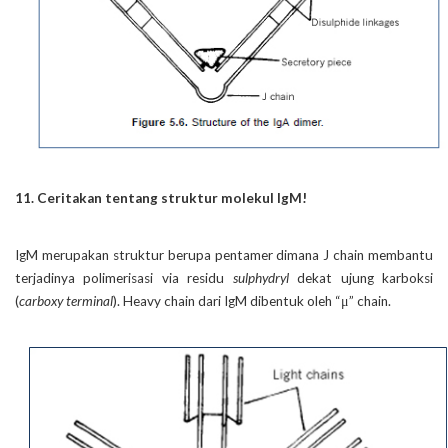
11. Ceritakan tentang struktur molekul IgM!
IgM merupakan struktur berupa pentamer dimana J chain membantu
terjadinya polimerisasi via residu
sulphydryl
dekat ujung karboksi
(
carboxy terminal
). Heavy chain dari IgM dibentuk oleh “μ” chain.