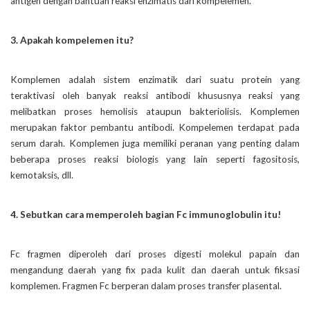
antigen dengan bantuan reaksi enzimatis dari kompelemen.
3. Apakah kompelemen itu?
Komplemen adalah sistem enzimatik dari suatu protein yang
teraktivasi oleh banyak reaksi antibodi khususnya reaksi yang
melibatkan proses hemolisis ataupun bakteriolisis. Komplemen
merupakan faktor pembantu antibodi. Kompelemen terdapat pada
serum darah. Komplemen juga memiliki peranan yang penting dalam
beberapa proses reaksi biologis yang lain seperti fagositosis,
kemotaksis, dll.
4. Sebutkan cara memperoleh bagian Fc immunoglobulin itu!
Fc fragmen diperoleh dari proses digesti molekul papain dan
mengandung daerah yang fix pada kulit dan daerah untuk fiksasi
komplemen. Fragmen Fc berperan dalam proses transfer plasental.