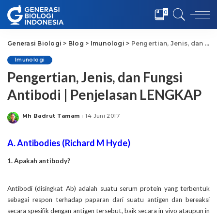
0
Generasi Biologi
>
Blog
>
Imunologi
>
Pengertian, Jenis, dan Fungsi Antibodi | Penjelasan LENGKAP
Imunologi
Pengertian, Jenis, dan Fungsi
Antibodi | Penjelasan LENGKAP
Mh Badrut Tamam
14 Juni 2017
Posted
by
A. Antibodies (Richard M Hyde)
1. Apakah antibody?
Antibodi (disingkat Ab) adalah suatu serum protein yang terbentuk
sebagai respon terhadap paparan dari suatu antigen dan bereaksi
secara spesifik dengan antigen tersebut, baik secara in vivo ataupun in