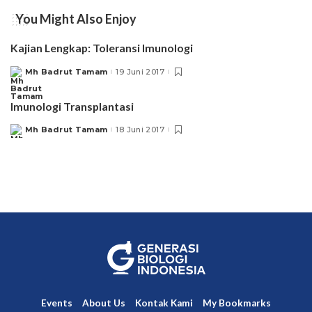
You Might Also Enjoy
Kajian Lengkap: Toleransi Imunologi
Mh Badrut Tamam
19 Juni 2017
Posted
by
Imunologi Transplantasi
Mh Badrut Tamam
18 Juni 2017
Posted
by
Events
About Us
Kontak Kami
My Bookmarks