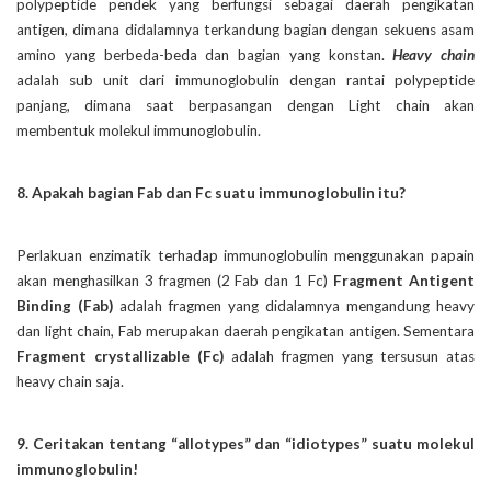
polypeptide pendek yang berfungsi sebagai daerah pengikatan
antigen, dimana didalamnya terkandung bagian dengan sekuens asam
amino yang berbeda-beda dan bagian yang konstan.
Heavy chain
adalah sub unit dari immunoglobulin dengan rantai polypeptide
panjang, dimana saat berpasangan dengan Light chain akan
membentuk molekul immunoglobulin.
8. Apakah bagian Fab dan Fc suatu immunoglobulin itu?
Perlakuan enzimatik terhadap immunoglobulin menggunakan papain
akan menghasilkan 3 fragmen (2 Fab dan 1 Fc)
Fragment Antigent
Binding (Fab)
adalah fragmen yang didalamnya mengandung heavy
dan light chain, Fab merupakan daerah pengikatan antigen. Sementara
Fragment crystallizable (Fc)
adalah fragmen yang tersusun atas
heavy chain saja.
9. Ceritakan tentang “allotypes” dan “idiotypes” suatu molekul
immunoglobulin!