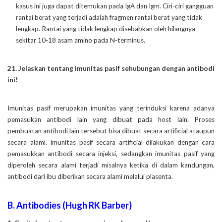
kasus ini juga dapat ditemukan pada IgA dan Igm. Ciri-ciri gangguan
rantai berat yang terjadi adalah fragmen rantai berat yang tidak
lengkap. Rantai yang tidak lengkap disebabkan oleh hilangnya
sekitar 10-18 asam amino pada N-terminus.
21. Jelaskan tentang imunitas pasif sehubungan dengan antibodi
ini!
Imunitas pasif merupakan imunitas yang terinduksi karena adanya
pemasukan antibodi lain yang dibuat pada host lain. Proses
pembuatan antibodi lain tersebut bisa dibuat secara artificial ataupun
secara alami. Imunitas pasif secara artificial dilakukan dengan cara
pemasukkan antibodi secara injeksi, sedangkan imunitas pasif yang
diperoleh secara alami terjadi misalnya ketika di dalam kandungan,
antibodi dari ibu diberikan secara alami melalui plasenta.
B. Antibodies (Hugh RK Barber)