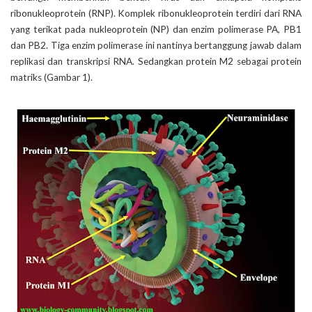
ribonukleoprotein (RNP). Komplek ribonukleoprotein terdiri dari RNA
yang terikat pada nukleoprotein (NP) dan enzim polimerase PA, PB1
dan PB2. Tiga enzim polimerase ini nantinya bertanggung jawab dalam
replikasi dan transkripsi RNA. Sedangkan protein M2 sebagai protein
matriks (Gambar 1).