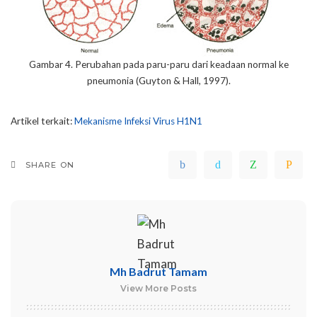
Gambar 4. Perubahan pada paru-paru dari keadaan normal ke
pneumonia (Guyton & Hall, 1997).
Artikel terkait:
Mekanisme Infeksi Virus H1N1
SHARE ON
Mh Badrut Tamam
View More Posts