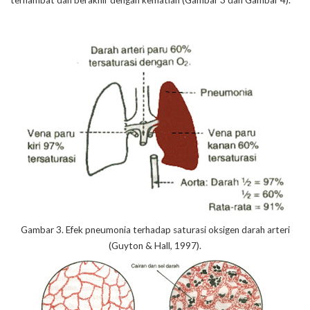
terhambat dan berakhir dengan kematian (Gambar 3 dan Gambar 4).
Gambar 3. Efek pneumonia terhadap saturasi oksigen darah arteri
(Guyton & Hall, 1997).