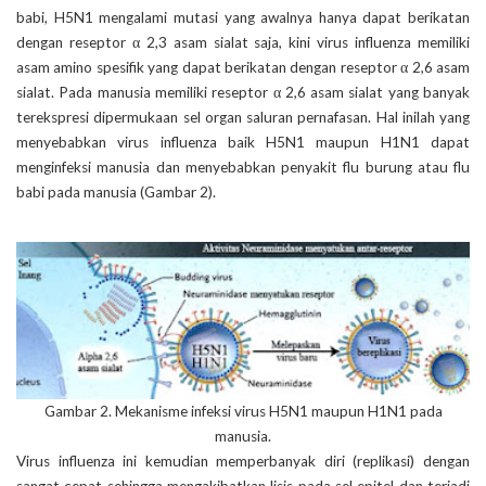
babi, H5N1 mengalami mutasi yang awalnya hanya dapat berikatan
dengan reseptor α 2,3 asam sialat saja, kini virus influenza memiliki
asam amino spesifik yang dapat berikatan dengan reseptor α 2,6 asam
sialat. Pada manusia memiliki reseptor α 2,6 asam sialat yang banyak
terekspresi dipermukaan sel organ saluran pernafasan. Hal inilah yang
menyebabkan virus influenza baik H5N1 maupun H1N1 dapat
menginfeksi manusia dan menyebabkan penyakit flu burung atau flu
babi pada manusia (Gambar 2).
Gambar 2. Mekanisme infeksi virus H5N1 maupun H1N1 pada
manusia.
Virus influenza ini kemudian memperbanyak diri (replikasi) dengan