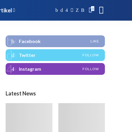
0
tikel
Facebook
LIKE
Twitter
FOLLOW
Instagram
FOLLOW
Latest News