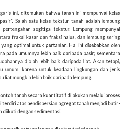
garis ini, ditemukan bahwa tanah ini mempunyai kelas
rpasir”. Salah satu kelas tekstur tanah adalah lempung
r pertengahan segitiga tekstur. Lempung mempunyai
tara fraksi kasar dan fraksi halus, dan lempung sering
 yang optimal untuk pertanian. Hal ini disebabkan oleh
ra pada umumnya lebih baik daripada pasir; sementara
dahannya diolah lebih baik daripada liat. Akan tetapi,
aku umum, karena untuk keadaan lingkungan dan jenis
u liat mungkin lebih baik daripada lempung.
ontoh tanah secara kuantitatif dilakukan melalui proses
ni terdiri atas pendispersian agregat tanah menjadi butir-
n diikuti dengan sedimentasi.