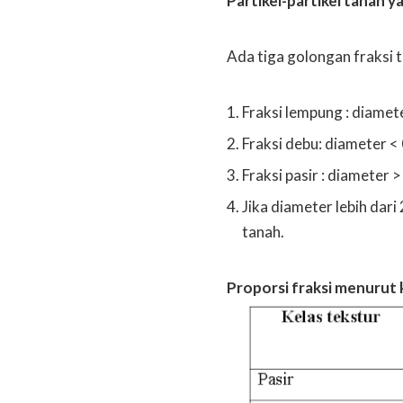
Partikel-partikel tanah y
Ada tiga golongan fraksi t
Fraksi lempung : diamet
Fraksi debu: diameter 
Fraksi pasir : diameter 
Jika diameter lebih dari
tanah.
Proporsi fraksi menurut 