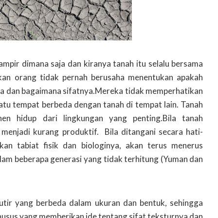
mpir dimana saja dan kiranya tanah itu selalu bersama
akan orang tidak pernah berusaha menentukan apakah
nya dan bagaimana sifatnya.Mereka tidak memperhatikan
uatu tempat berbeda dengan tanah di tempat lain. Tanah
n hidup dari lingkungan yang penting.Bila tanah
menjadi kurang produktif. Bila ditangani secara hati-
an tabiat fisik dan biologinya, akan terus menerus
am beberapa generasi yang tidak terhitung (Yuman dan
-butir yang berbeda dalam ukuran dan bentuk, sehingga
 khusus yang memberikan ide tentang sifat teksturnya dan