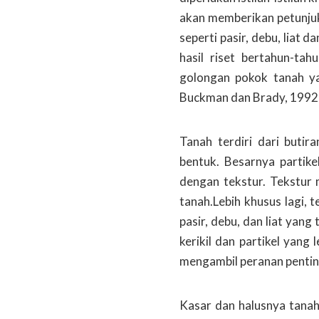
akan memberikan petunjuk 
seperti pasir, debu, liat 
hasil riset bertahun-ta
golongan pokok tanah ya
Buckman dan Brady, 1992 
Tanah terdiri dari buti
bentuk. Besarnya partikel
dengan tekstur. Tekstur 
tanah.Lebih khusus lagi,
pasir, debu, dan liat yan
kerikil dan partikel yang 
mengambil peranan penting
Kasar dan halusnya tanah 