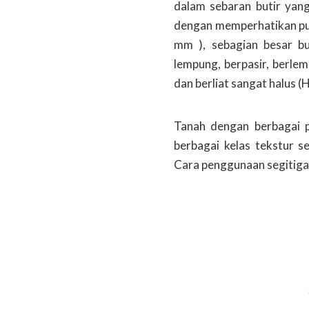
dalam sebaran butir yan
dengan memperhatikan pula 
mm ), sebagian besar bu
lempung, berpasir, berlem
dan berliat sangat halus 
Tanah dengan berbagai p
berbagai kelas tekstur s
Cara penggunaan segitiga 