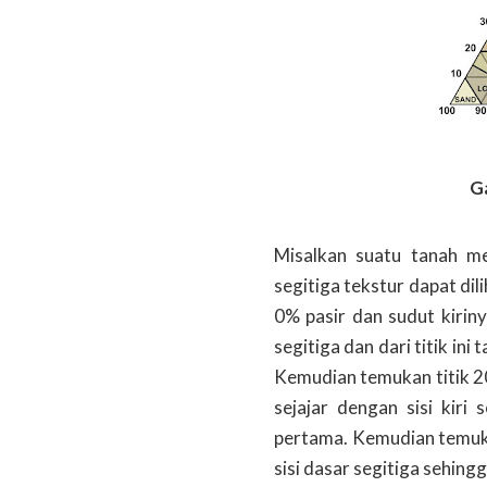
G
Misalkan suatu tanah m
segitiga tekstur dapat d
0% pasir dan sudut kirin
segitiga dan dari titik ini 
Kemudian temukan titik 20%
sejajar dengan sisi kiri
pertama. Kemudian temukan
sisi dasar segitiga sehin