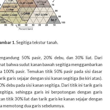
ambar 1
. Segitiga tekstur tanah.
engandung 50% pasir, 20% debu, dan 30% liat. Dari
ilihat bahwa sudut kanan bawah segitiga menggambarkan
ya 100% pasir. Temukan titik 50% pasir pada sisi dasar
tarik garis sejajar dengan sisi kanan segitiga (ke kiri atas).
 debu pada sisi kanan segitiga. Dari titik ini tarik garis
 segitiga, sehingga garis ini berpotongan dengan garis
 titik 30% liat dan tarik garis ke kanan sejajar dengan
gga memotong dua garis sebelumnya.