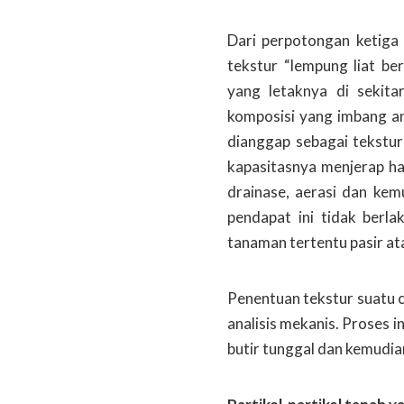
Dari perpotongan ketiga 
tekstur “lempung liat be
yang letaknya di sekita
komposisi yang imbang an
dianggap sebagai tekstur
kapasitasnya menjerap ha
drainase, aerasi dan kemu
pendapat ini tidak berl
tanaman tertentu pasir ata
Penentuan tekstur suatu c
analisis mekanis. Proses i
butir tunggal dan kemudia