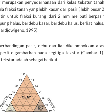
g merupakan penyederhanaan dari kelas tekstur tanah
fraksi tanah yang lebih kasar dari pasir ( lebih besar 2
tir untuk fraksi kurang dari 2 mm meliputi berpasir
pung halus, berdebu kasar, berdebu halus, berliat halus,
(Hardjowigeno, 1995).
erbandingan pasir, debu dan liat dikelompokkan atas
eperti digambarkan pada segitiga tekstur (Gambar 1).
tekstur adalah sebagai berikut: