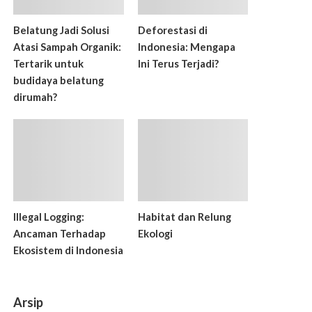
Belatung Jadi Solusi
Deforestasi di
Atasi Sampah Organik:
Indonesia: Mengapa
Tertarik untuk
Ini Terus Terjadi?
budidaya belatung
dirumah?
Illegal Logging:
Habitat dan Relung
Ancaman Terhadap
Ekologi
Ekosistem di Indonesia
Arsip