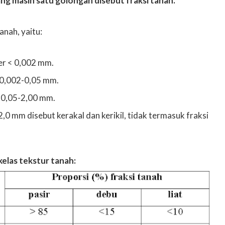
ang masih satu golongan disebut fraksi tanah.
anah, yaitu:
er < 0,002 mm.
< 0,002-0,05 mm.
> 0,05-2,00 mm.
 2,0 mm disebut kerakal dan kerikil, tidak termasuk fraksi
kelas tekstur tanah: