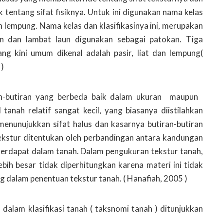
tentang sifat fisiknya. Untuk ini digunakan nama kelas
dan lempung. Nama kelas dan klasifikasinya ini, merupakan
hun dan lambat laun digunakan sebagai patokan. Tiga
ng kini umum dikenal adalah pasir, liat dan lempung(
)
ran-butiran yang berbeda baik dalam ukuran maupun
 tanah relatif sangat kecil, yang biasanya diistilahkan
menunujukkan sifat halus dan kasarnya butiran-butiran
 tekstur ditentukan oleh perbandingan antara kandungan
g terdapat dalam tanah. Dalam pengukuran tekstur tanah,
lebih besar tidak diperhitungkan karena materi ini tidak
 dalam penentuan tekstur tanah. ( Hanafiah, 2005 )
dalam klasifikasi tanah ( taksnomi tanah ) ditunjukkan