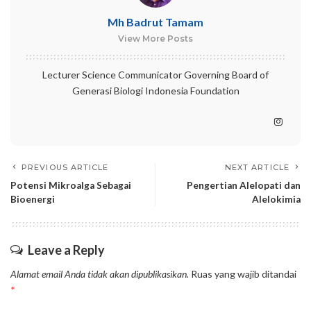
Mh Badrut Tamam
View More Posts
Lecturer Science Communicator Governing Board of
Generasi Biologi Indonesia Foundation
PREVIOUS ARTICLE
NEXT ARTICLE
Potensi Mikroalga Sebagai
Pengertian Alelopati dan
Bioenergi
Alelokimia
Leave a Reply
Alamat email Anda tidak akan dipublikasikan.
Ruas yang wajib ditandai
*