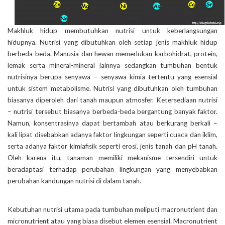
Makhluk hidup membutuhkan nutrisi untuk keberlangsungan
hidupnya. Nutrisi yang dibutuhkan oleh setiap jenis makhluk hidup
berbeda-beda. Manusia dan hewan memerlukan karbohidrat, protein,
lemak serta mineral-mineral lainnya sedangkan tumbuhan bentuk
nutrisinya berupa senyawa – senyawa kimia tertentu yang esensial
untuk sistem metabolisme. Nutrisi yang dibutuhkan oleh tumbuhan
biasanya diperoleh dari tanah maupun atmosfer. Ketersediaan nutrisi
– nutrisi tersebut biasanya berbeda-beda bergantung banyak faktor.
Namun, konsentrasinya dapat bertambah atau berkurang berkali –
kali lipat disebabkan adanya faktor lingkungan seperti cuaca dan iklim,
serta adanya faktor kimiafisik seperti erosi, jenis tanah dan pH tanah.
Oleh karena itu, tanaman memiliki mekanisme tersendiri untuk
beradaptasi terhadap perubahan lingkungan yang menyebabkan
perubahan kandungan nutrisi di dalam tanah.
Kebutuhan nutrisi utama pada tumbuhan meliputi macronutrient dan
micronutrient atau yang biasa disebut elemen esensial. Macronutrient