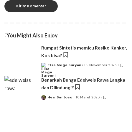
You Might Also Enjoy
Rumput Sintetis memicu Resiko Kanker,
Kok bisa?
Elsa Mega Suryani
5 November 2023
Posted
by
Benarkah Bunga Edelweis Rawa Langka
dan Dilindungi?
Heri Santoso
10 Maret 2023
Posted
by