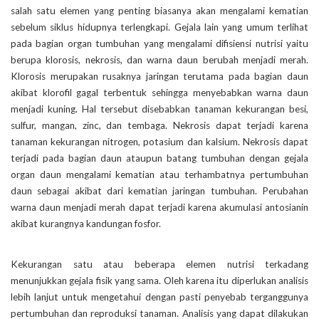
salah satu elemen yang penting biasanya akan mengalami kematian
sebelum siklus hidupnya terlengkapi. Gejala lain yang umum terlihat
pada bagian organ tumbuhan yang mengalami difisiensi nutrisi yaitu
berupa klorosis, nekrosis, dan warna daun berubah menjadi merah.
Klorosis merupakan rusaknya jaringan terutama pada bagian daun
akibat klorofil gagal terbentuk sehingga menyebabkan warna daun
menjadi kuning. Hal tersebut disebabkan tanaman kekurangan besi,
sulfur, mangan, zinc, dan tembaga. Nekrosis dapat terjadi karena
tanaman kekurangan nitrogen, potasium dan kalsium. Nekrosis dapat
terjadi pada bagian daun ataupun batang tumbuhan dengan gejala
organ daun mengalami kematian atau terhambatnya pertumbuhan
daun sebagai akibat dari kematian jaringan tumbuhan. Perubahan
warna daun menjadi merah dapat terjadi karena akumulasi antosianin
akibat kurangnya kandungan fosfor.
Kekurangan satu atau beberapa elemen nutrisi terkadang
menunjukkan gejala fisik yang sama. Oleh karena itu diperlukan analisis
lebih lanjut untuk mengetahui dengan pasti penyebab terganggunya
pertumbuhan dan reproduksi tanaman. Analisis yang dapat dilakukan