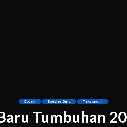
Botani
Spesies Baru
Taksonomi
 Baru Tumbuhan 20