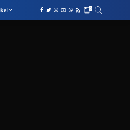
0
ikel