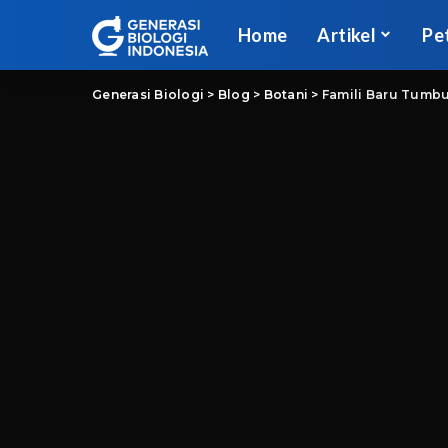
Home
Artikel
Pe
Generasi Biologi
>
Blog
>
Botani
>
Famili Baru Tumbu