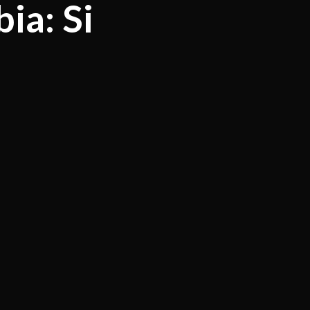
ia: Si