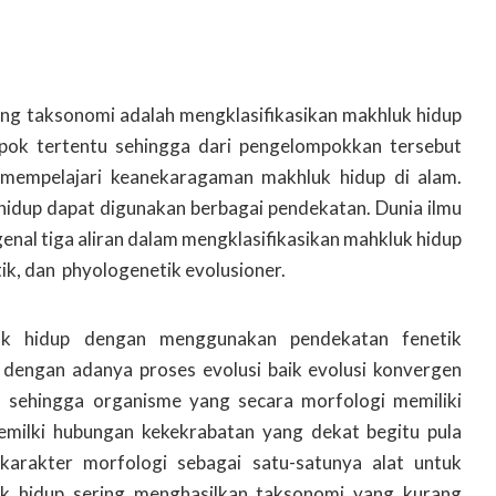
dang taksonomi adalah mengklasifikasikan makhluk hidup
ok tertentu sehingga dari pengelompokkan tersebut
mempelajari keanekaragaman makhluk hidup di alam.
idup dapat digunakan berbagai pendekatan. Dunia ilmu
enal tiga aliran dalam mengklasifikasikan mahkluk hidup
stik, dan phyologenetik evolusioner.
k hidup dengan menggunakan pendekatan fenetik
 dengan adanya proses evolusi baik evolusi konvergen
, sehingga organisme yang secara morfologi memiliki
emilki hubungan kekekrabatan yang dekat begitu pula
karakter morfologi sebagai satu-satunya alat untuk
 hidup sering menghasilkan taksonomi yang kurang