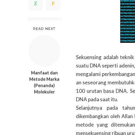
READ NEXT
Sekuensing adalah teknik
suatu DNA seperti adenin,
Manfaat dan
mengalami perkembangan s
Metode Marka
an seseorang membutuhka
(Penanda)
100 urutan basa DNA. Se
Molekuler
DNA pada saat itu.
Selanjutnya pada tah
dikembangkan oleh Allan
metode yang ditemukan
mensekuensing ribuan ur