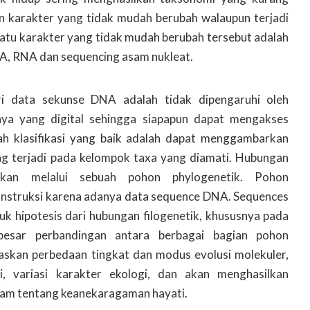
n karakter yang tidak mudah berubah walaupun terjadi
satu karakter yang tidak mudah berubah tersebut adalah
A, RNA dan sequencing asam nukleat.
ri data sekunse DNA adalah tidak dipengaruhi oleh
atnya yang digital sehingga siapapun dapat mengakses
uah klasifikasi yang baik adalah dapat menggambarkan
ng terjadi pada kelompok taxa yang diamati. Hubungan
ukkan melalui sebuah pohon phylogenetik. Pohon
onstruksi karena adanya data sequence DNA. Sequences
 hipotesis dari hubungan filogenetik, khususnya pada
 besar perbandingan antara berbagai bagian pohon
askan perbedaan tingkat dan modus evolusi molekuler,
asi, variasi karakter ekologi, dan akan menghasilkan
lam tentang keanekaragaman hayati.