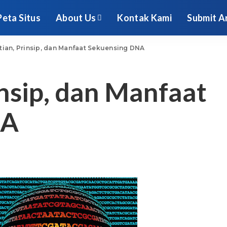
Peta Situs
About Us
Kontak Kami
Submit Ar
tian, Prinsip, dan Manfaat Sekuensing DNA
insip, dan Manfaat
NA