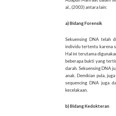
al., (2003) antara lain:
a) Bidang Forensik
Sekuensing DNA telah di
individu tertentu karena 
Hal ini terutama digunaka
beberapa bukti yang tert
darah. Sekuensing DNA ju
anak. Demikian pula, juga
sequencing DNA juga dap
kecelakaan.
b) Bidang Kedokteran