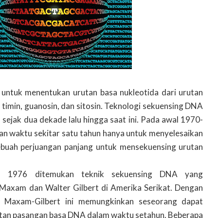
 untuk menentukan urutan basa nukleotida dari urutan
 timin, guanosin, dan sitosin. Teknologi sekuensing DNA
ejak dua dekade lalu hingga saat ini. Pada awal 1970-
n waktu sekitar satu tahun hanya untuk menyelesaikan
buah perjuangan panjang untuk mensekuensing urutan
un 1976 ditemukan teknik sekuensing DNA yang
 Maxam dan Walter Gilbert di Amerika Serikat. Dengan
 Maxam-Gilbert ini memungkinkan seseorang dapat
utan pasangan basa DNA dalam waktu setahun. Beberapa