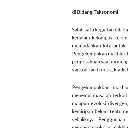
d) Bidang Taksonomi
Salah satu kegiatan dibi
kedalam kelompok-kelomp
memudahkan kita untuk 
Pengelompokan makhluk h
pengetahuan saat ini meng
yaitu aliran fenetik, kladi
Pengelompokkan makhlu
menemui masalah terkait
maupun evolusi divergen
kemiripan belum tentu m
sebaliknya. Penggunaan 
mengelompokkan makhluk