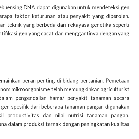
 sekuensing DNA dapat digunakan untuk mendeteksi gen
erapa faktor keturunan atau penyakit yang diperoleh.
n teknik yang berbeda dari rekayasa genetika seperti
ntifikasi gen yang cacat dan menggantinya dengan yang
mainkan peran penting di bidang pertanian. Pemetaan
enom mikroorganisme telah memungkinkan agriculturist
alam pengendalian hama/ penyakit tanaman secara
, gen spesifik dari beberapa tanaman pangan digunakan
l produktivitas dan nilai nutrisi tanaman pangan.
guna dalam produksi ternak dengan peningkatan kualitas