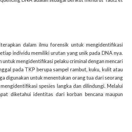
terapkan dalam ilmu forensik untuk mengidentifikasi
setiap individu memiliki urutan yang unik pada DNA nya.
n untuk mengidentifikasi pelaku criminal dengan mencari
inggal pada TKP berupa sampel rambut, kuku, kulit atau
ga digunakan untuk menentukan orang tua dari seorang
 mengidentifikasi spesies langka dan dilindungi. Melalui
at diketahui identitas dari korban bencana maupun