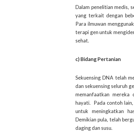
Dalam penelitian medis,
yang terkait dengan beb
Para ilmuwan menggunaka
terapi gen untuk mengide
sehat.
c) Bidang Pertanian
Sekuensing DNA telah me
dan sekuensing seluruh g
memanfaatkan mereka d
hayati. Pada contoh lain
untuk meningkatkan hasi
Demikian pula, telah ber
daging dan susu.