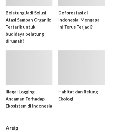
Belatung Jadi Solusi
Deforestasi di
Atasi Sampah Organik:
Indonesia: Mengapa
Tertarik untuk
Ini Terus Terjadi?
budidaya belatung
dirumah?
Illegal Logging:
Habitat dan Relung
Ancaman Terhadap
Ekologi
Ekosistem di Indonesia
Arsip