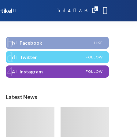
0
tikel
Facebook
LIKE
Twitter
FOLLOW
Instagram
FOLLOW
Latest News