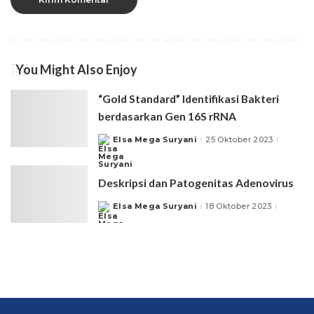
You Might Also Enjoy
“Gold Standard” Identifikasi Bakteri
berdasarkan Gen 16S rRNA
Elsa Mega Suryani
25 Oktober 2023
Posted
by
Deskripsi dan Patogenitas Adenovirus
Elsa Mega Suryani
18 Oktober 2023
Posted
by