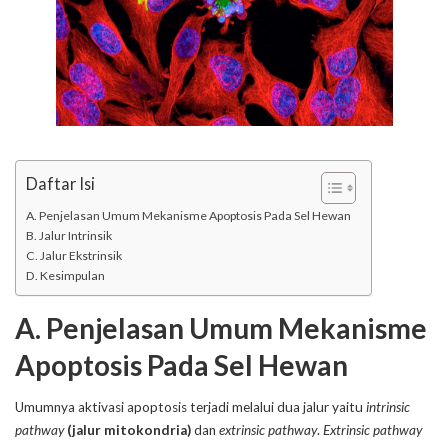
Daftar Isi
A. Penjelasan Umum Mekanisme Apoptosis Pada Sel Hewan
B. Jalur Intrinsik
C. Jalur Ekstrinsik
D. Kesimpulan
A.
Penjelasan Umum Mekanisme
Apoptosis Pada Sel Hewan
Umumnya aktivasi apoptosis terjadi melalui dua jalur yaitu
intrinsic
pathway
(jalur mitokondria)
dan
extrinsic pathway
.
Extrinsic pathway