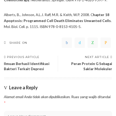
Alberts, B., Johnson, A.L.J. Raff, M.R. & Keith, W.P. 2008. C
hapter 18
Apoptosis: Programmed Cell Death Eliminates Unwanted Cells
.
Mol. Biol. Cell. p. 1115. ISBN 978-0-8153-4105-5.
SHARE ON
PREVIOUS ARTICLE
NEXT ARTICLE
Ilmuan Berhasil Identifikasi
Peran Protein G Sebagai
Bakteri Terkait Depresi
Saklar Molekuler
Leave a Reply
Alamat email Anda tidak akan dipublikasikan.
Ruas yang wajib ditandai
*