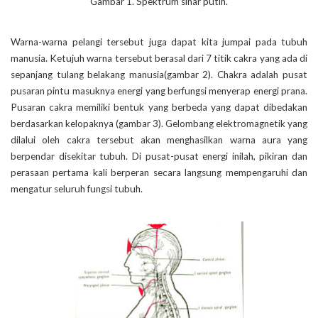
Gambar 1. Spektrum sinar putih.
Warna-warna pelangi tersebut juga dapat kita jumpai pada tubuh
manusia. Ketujuh warna tersebut berasal dari 7 titik cakra yang ada di
sepanjang tulang belakang manusia(gambar 2). Chakra adalah pusat
pusaran pintu masuknya energi yang berfungsi menyerap energi prana.
Pusaran cakra memiliki bentuk yang berbeda yang dapat dibedakan
berdasarkan kelopaknya (gambar 3). Gelombang elektromagnetik yang
dilalui oleh cakra tersebut akan menghasilkan warna aura yang
berpendar disekitar tubuh. Di pusat-pusat energi inilah, pikiran dan
perasaan pertama kali berperan secara langsung mempengaruhi dan
mengatur seluruh fungsi tubuh.