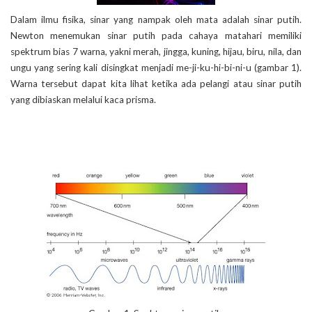
Dalam ilmu fisika, sinar yang nampak oleh mata adalah sinar putih.
Newton menemukan sinar putih pada cahaya matahari memiliki
spektrum bias 7 warna, yakni merah, jingga, kuning, hijau, biru, nila, dan
ungu yang sering kali disingkat menjadi me-ji-ku-hi-bi-ni-u (gambar 1).
Warna tersebut dapat kita lihat ketika ada pelangi atau sinar putih
yang dibiaskan melalui kaca prisma.