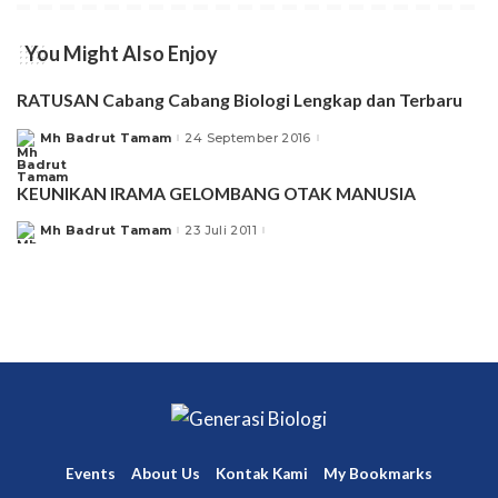
You Might Also Enjoy
RATUSAN Cabang Cabang Biologi Lengkap dan Terbaru
Mh Badrut Tamam
24 September 2016
Posted
by
KEUNIKAN IRAMA GELOMBANG OTAK MANUSIA
Mh Badrut Tamam
23 Juli 2011
Posted
by
Events
About Us
Kontak Kami
My Bookmarks