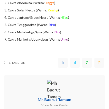
Cakra Abdominal (Warna:
Jingga
)
Cakra Solar Plexus (Warna:
Kuning
)
Cakra Jantung/Green Heart (Warna:
Hijau
)
Cakra Tenggorokan (Warna:
Biru
)
Cakra Mata ketiga/Ajna (Warna:
Nila
)
Cakra Mahkota/Ubun-ubun (Warna:
Ungu
)
SHARE ON
Mh Badrut Tamam
View More Posts