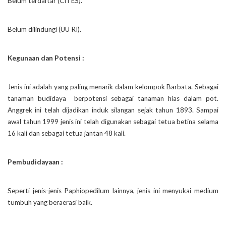
Belum terdaftar (CITES).
Belum dilindungi (UU RI).
Kegunaan dan Potensi :
Jenis ini adalah yang paling menarik dalam kelompok Barbata. Sebagai
tanaman budidaya berpotensi sebagai tanaman hias dalam pot.
Anggrek ini telah dijadikan induk silangan sejak tahun 1893. Sampai
awal tahun 1999 jenis ini telah digunakan sebagai tetua betina selama
16 kali dan sebagai tetua jantan 48 kali.
Pembudidayaan :
Seperti jenis-jenis Paphiopedilum lainnya, jenis ini menyukai medium
tumbuh yang beraerasi baik.