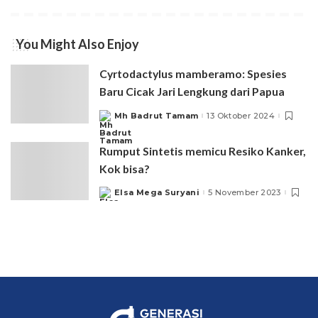
You Might Also Enjoy
Cyrtodactylus mamberamo: Spesies
Baru Cicak Jari Lengkung dari Papua
Mh Badrut Tamam
13 Oktober 2024
Posted
by
Rumput Sintetis memicu Resiko Kanker,
Kok bisa?
Elsa Mega Suryani
5 November 2023
Posted
by