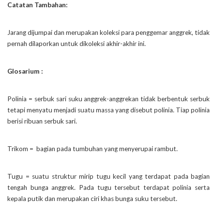
Catatan Tambahan:
Jarang dijumpai dan merupakan koleksi para penggemar anggrek, tidak
pernah dilaporkan untuk dikoleksi akhir-akhir ini.
Glosarium :
Polinia = serbuk sari suku anggrek-anggrekan tidak berbentuk serbuk
tetapi menyatu menjadi suatu massa yang disebut polinia. Tiap polinia
berisi ribuan serbuk sari.
Trikom = bagian pada tumbuhan yang menyerupai rambut.
Tugu = suatu struktur mirip tugu kecil yang terdapat pada bagian
tengah bunga anggrek. Pada tugu tersebut terdapat polinia serta
kepala putik dan merupakan ciri khas bunga suku tersebut.