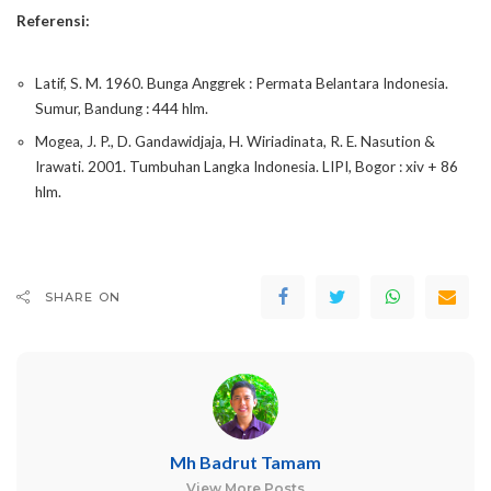
Referensi:
Latif, S. M. 1960. Bunga Anggrek : Permata Belantara Indonesia.
Sumur, Bandung : 444 hlm.
Mogea, J. P., D. Gandawidjaja, H. Wiriadinata, R. E. Nasution &
Irawati. 2001. Tumbuhan Langka Indonesia. LIPI, Bogor : xiv + 86
hlm.
SHARE ON
Mh Badrut Tamam
View More Posts