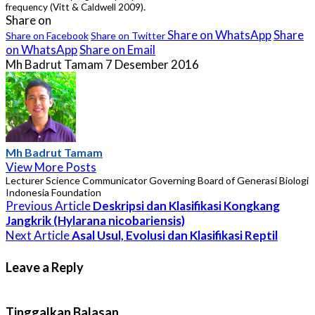
frequency (Vitt & Caldwell 2009).
Share on
Share on WhatsApp
Share
Share on Facebook
Share on Twitter
on WhatsApp
Share on Email
Mh Badrut Tamam
7 Desember 2016
Mh Badrut Tamam
View More Posts
Lecturer Science Communicator Governing Board of Generasi Biologi
Indonesia Foundation
Previous Article
Deskripsi dan Klasifikasi Kongkang
Jangkrik (Hylarana nicobariensis)
Next Article
Asal Usul, Evolusi dan Klasifikasi Reptil
Leave a Reply
Tinggalkan Balasan