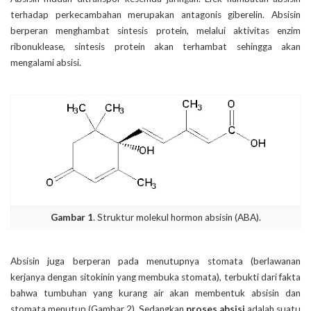
terhadap perkecambahan merupakan antagonis giberelin. Absisin
berperan menghambat sintesis protein, melalui aktivitas enzim
ribonuklease, sintesis protein akan terhambat sehingga akan
mengalami absisi.
Gambar 1
. Struktur molekul hormon absisin (ABA).
Absisin juga berperan pada menutupnya stomata (berlawanan
kerjanya dengan sitokinin yang membuka stomata), terbukti dari fakta
bahwa tumbuhan yang kurang air akan membentuk absisin dan
stomata menutup (Gambar 2). Sedangkan
proses absisi
adalah suatu