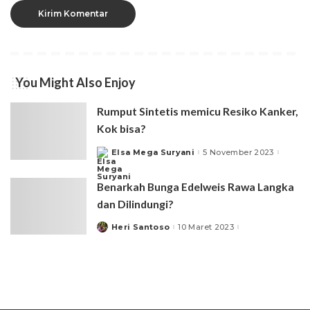
You Might Also Enjoy
Rumput Sintetis memicu Resiko Kanker,
Kok bisa?
Elsa Mega Suryani
5 November 2023
Posted
by
Benarkah Bunga Edelweis Rawa Langka
dan Dilindungi?
Heri Santoso
10 Maret 2023
Posted
by