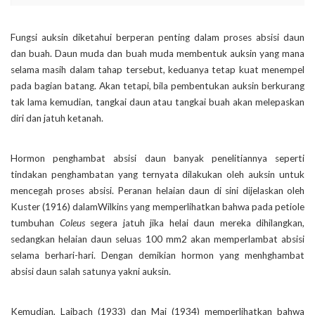
Fungsi auksin diketahui berperan penting dalam proses absisi daun
dan buah. Daun muda dan buah muda membentuk auksin yang mana
selama masih dalam tahap tersebut, keduanya tetap kuat menempel
pada bagian batang. Akan tetapi, bila pembentukan auksin berkurang
tak lama kemudian, tangkai daun atau tangkai buah akan melepaskan
diri dan jatuh ketanah.
Hormon penghambat absisi daun banyak penelitiannya seperti
tindakan penghambatan yang ternyata dilakukan oleh auksin untuk
mencegah proses absisi. Peranan helaian daun di sini dijelaskan oleh
Kuster (1916) dalamWilkins yang memperlihatkan bahwa pada petiole
tumbuhan
Coleus
segera jatuh jika helai daun mereka dihilangkan,
sedangkan helaian daun seluas 100 mm2 akan memperlambat absisi
selama berhari-hari. Dengan demikian hormon yang menhghambat
absisi daun salah satunya yakni auksin.
Kemudian, Laibach (1933) dan Mai (1934) memperlihatkan bahwa