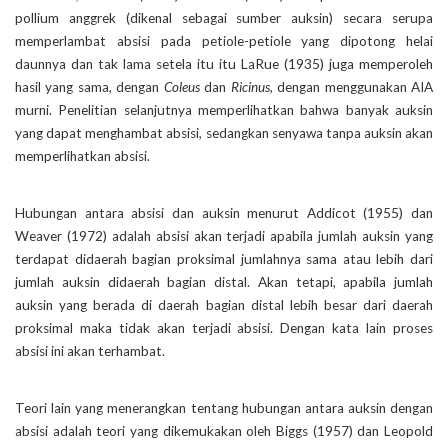
pollium anggrek (dikenal sebagai sumber auksin) secara serupa
memperlambat absisi pada petiole-petiole yang dipotong helai
daunnya dan tak lama setela itu itu LaRue (1935) juga memperoleh
hasil yang sama, dengan
Coleus
dan
Ricinus,
dengan menggunakan AIA
murni. Penelitian selanjutnya memperlihatkan bahwa banyak auksin
yang dapat menghambat absisi, sedangkan senyawa tanpa auksin akan
memperlihatkan absisi.
Hubungan antara absisi dan auksin menurut Addicot (1955) dan
Weaver (1972) adalah absisi akan terjadi apabila jumlah auksin yang
terdapat didaerah bagian proksimal jumlahnya sama atau lebih dari
jumlah auksin didaerah bagian distal. Akan tetapi, apabila jumlah
auksin yang berada di daerah bagian distal lebih besar dari daerah
proksimal maka tidak akan terjadi absisi. Dengan kata lain proses
absisi ini akan terhambat.
Teori lain yang menerangkan tentang hubungan antara auksin dengan
absisi adalah teori yang dikemukakan oleh Biggs (1957) dan Leopold