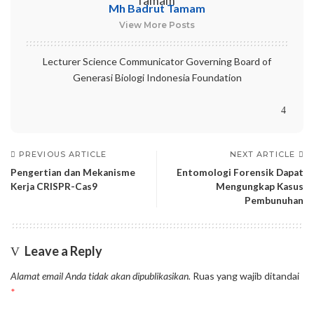
Mh Badrut Tamam
View More Posts
Lecturer Science Communicator Governing Board of
Generasi Biologi Indonesia Foundation
PREVIOUS ARTICLE
NEXT ARTICLE
Pengertian dan Mekanisme
Entomologi Forensik Dapat
Kerja CRISPR-Cas9
Mengungkap Kasus
Pembunuhan
Leave a Reply
Alamat email Anda tidak akan dipublikasikan.
Ruas yang wajib ditandai
*