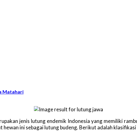
na Matahari
rupakan jenis lutung endemik Indonesia yang memiliki rambu
ewan ini sebagai lutung budeng. Berikut adalah klasifikasi 