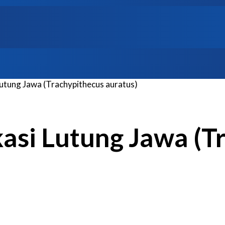
 Lutung Jawa (Trachypithecus auratus)
ikasi Lutung Jawa (