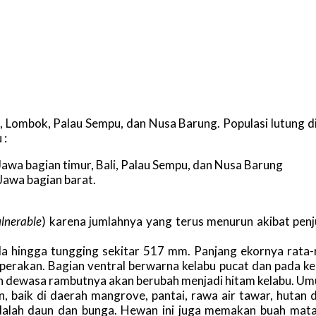
Bali, Lombok, Palau Sempu, dan Nusa Barung. Populasi lutung 
 :
Jawa bagian timur, Bali, Palau Sempu, dan Nusa Barung
u Jawa bagian barat.
lnerable
) karena jumlahnya yang terus menurun akibat penj
a hingga tungging sekitar 517 mm. Panjang ekornya rata-
perakan. Bagian ventral berwarna kelabu pucat dan pada kep
ah dewasa rambutnya akan berubah menjadi hitam kelabu. Um
n, baik di daerah mangrove, pantai, rawa air tawar, huta
alah daun dan bunga. Hewan ini juga memakan buah mata