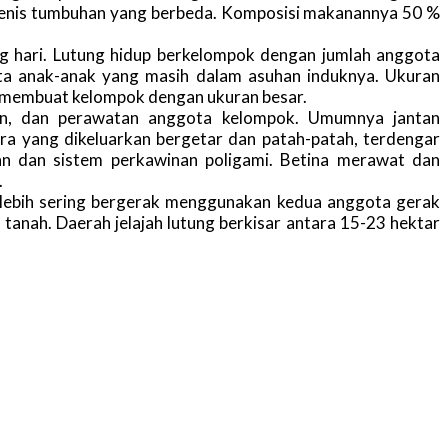
6 jenis tumbuhan yang berbeda. Komposisi makanannya 50 %
ng hari. Lutung hidup berkelompok dengan jumlah anggota
rta anak-anak yang masih dalam asuhan induknya. Ukuran
sa membuat kelompok dengan ukuran besar.
an, dan perawatan anggota kelompok. Umumnya jantan
ra yang dikeluarkan bergetar dan patah-patah, terdengar
tan dan sistem perkawinan poligami. Betina merawat dan
.
n lebih sering bergerak menggunakan kedua anggota gerak
anah. Daerah jelajah lutung berkisar antara 15-23 hektar