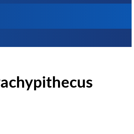
Trachypithecus