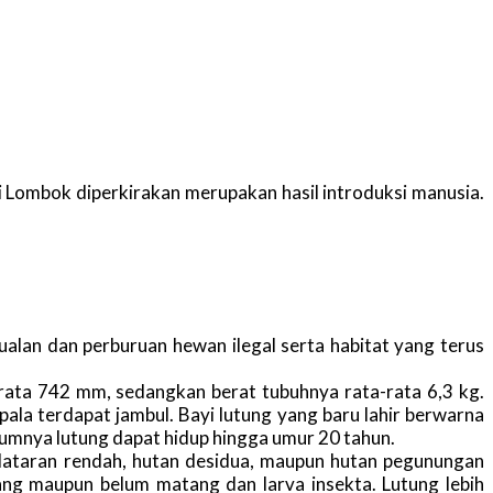
di Lombok diperkirakan merupakan hasil introduksi manusia.
ualan dan perburuan hewan ilegal serta habitat yang terus
rata 742 mm, sedangkan berat tubuhnya rata-rata 6,3 kg.
ala terdapat jambul. Bayi lutung yang baru lahir berwarna
umnya lutung dapat hidup hingga umur 20 tahun.
n dataran rendah, hutan desidua, maupun hutan pegunungan
ng maupun belum matang dan larva insekta. Lutung lebih