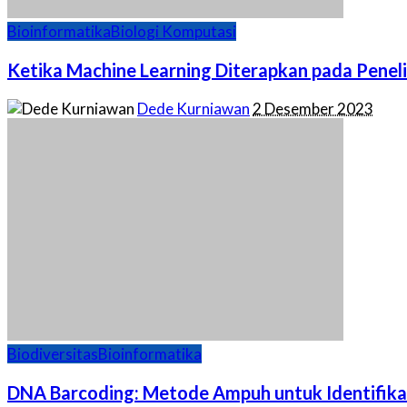
Bioinformatika
Biologi Komputasi
Ketika Machine Learning Diterapkan pada Peneli
Posted
Dede Kurniawan
2 Desember 2023
by
Biodiversitas
Bioinformatika
DNA Barcoding: Metode Ampuh untuk Identifikas