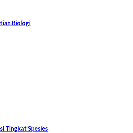
tian Biologi
i Tingkat Spesies