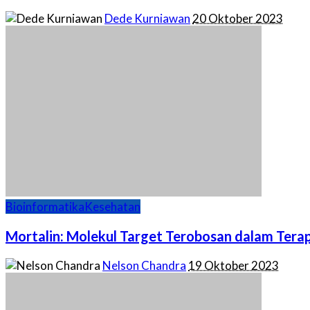
Posted
Dede Kurniawan
20 Oktober 2023
by
Bioinformatika
Kesehatan
Mortalin: Molekul Target Terobosan dalam Tera
Posted
Nelson Chandra
19 Oktober 2023
by