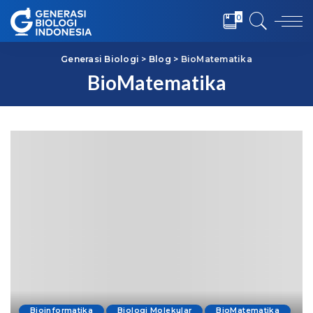
0
Generasi Biologi
>
Blog
>
BioMatematika
BioMatematika
Bioinformatika
Biologi Molekular
BioMatematika