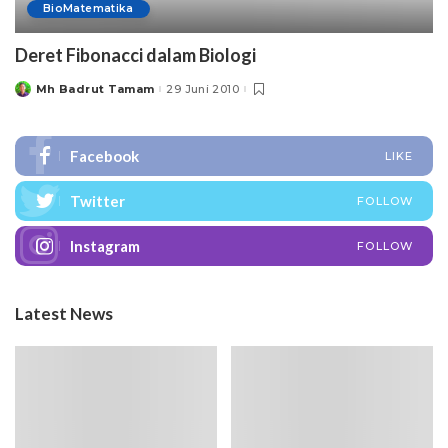
BioMatematika
Deret Fibonacci dalam Biologi
Mh Badrut Tamam
29 Juni 2010
Posted
by
Facebook
LIKE
Twitter
FOLLOW
Instagram
FOLLOW
Latest News