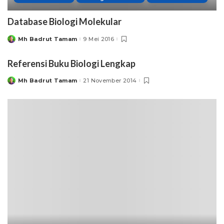
Database Biologi Molekular
Mh Badrut Tamam
9 Mei 2016
Posted
by
Referensi Buku Biologi Lengkap
Mh Badrut Tamam
21 November 2014
Posted
by