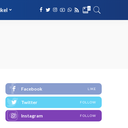
0
ikel
Facebook
LIKE
Twitter
FOLLOW
Instagram
FOLLOW