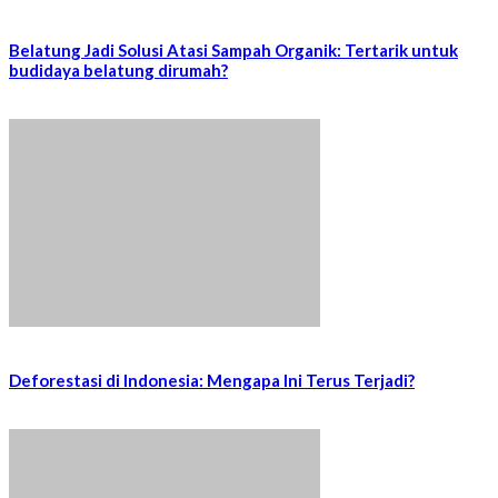
Belatung Jadi Solusi Atasi Sampah Organik: Tertarik untuk
budidaya belatung dirumah?
Deforestasi di Indonesia: Mengapa Ini Terus Terjadi?