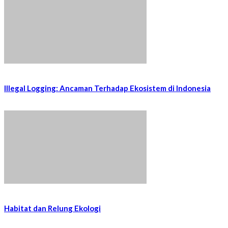
Illegal Logging: Ancaman Terhadap Ekosistem di Indonesia
Habitat dan Relung Ekologi