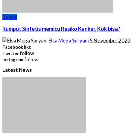
Botani
Rumput Sintetis memicu Resiko Kanker, Kok bisa?
Posted
Elsa Mega Suryani
5 November 2023
by
like
Facebook
follow
Twitter
follow
Instagram
Latest News