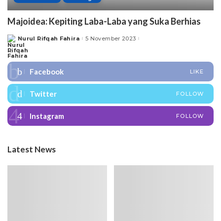
Majoidea: Kepiting Laba-Laba yang Suka Berhias
Nurul Rifqah Fahira
5 November 2023
Posted
by
Facebook
LIKE
Twitter
FOLLOW
Instagram
FOLLOW
Latest News